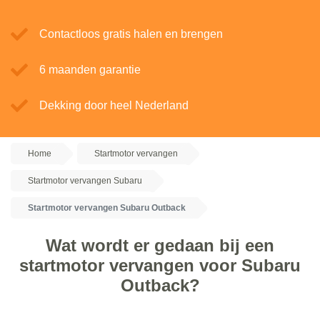
Contactloos gratis halen en brengen
6 maanden garantie
Dekking door heel Nederland
Home
Startmotor vervangen
Startmotor vervangen Subaru
Startmotor vervangen Subaru Outback
Wat wordt er gedaan bij een
startmotor vervangen voor Subaru
Outback?