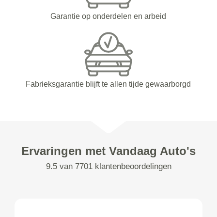
Garantie op onderdelen en arbeid
Fabrieksgarantie blijft te allen tijde gewaarborgd
Ervaringen met Vandaag Auto's
9.5 van 7701 klantenbeoordelingen