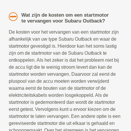
Wat zijn de kosten om een startmotor
te vervangen voor Subaru Outback?
De kosten voor het vervangen van een startmotor zijn
afhankelijk van uw type Subaru Outback en waar de
startmotor gevestigd is. Hierdoor kan het soms lastig
zijn om de startmotor van de Subaru Outback te
ontkoppelen. Als het zeker is dat het probleem niet bij
de accu ligt die te weinig stroom levert dan kan de
startmotor worden vervangen. Daarvoor zal eerst de
pluspool van de accu moeten worden verwijderd
waarna eerst de bouten van de startmotor of de
elektriciteitskabels worden losgekoppeld. Als de
startmotor is gedemonteerd dan wordt de startmotor
eerst getest. Vervolgens kunt u ervoor kiezen om de
startmotor te laten vervangen. Een andere optie is een
gereviseerde startmotor die uit elkaar is gehaald en
schoongemaakt. Over het algemeen is het vervangen