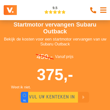
9.5
Startmotor vervangen Subaru
Outback
Bekijk de kosten voor een startmotor vervangen van uw
Subaru Outback
450,-
Vanaf prijs
375,-
Weet ik niet.