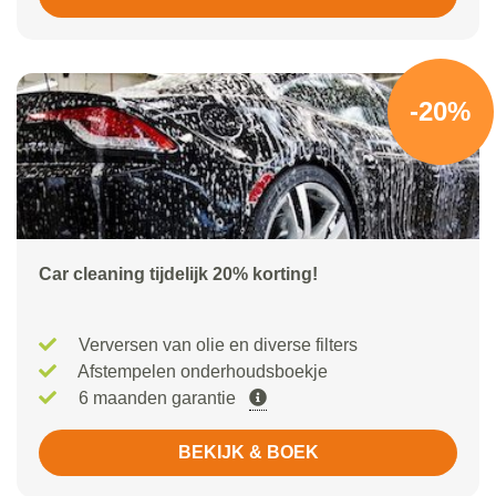
-20%
Car cleaning tijdelijk 20% korting!
Verversen van olie en diverse filters
Afstempelen onderhoudsboekje
6 maanden garantie
BEKIJK & BOEK