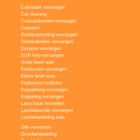
Cabriodak vervangen
Car cleaning
Caravanbanden vervangen
Carwash
Distributieketting vervangen
Distributieriem vervangen
Dynamo vervangen
EGR klep vervangen
Grote beurt auto
Katalysator vervangen
Kleine beurt auto
Koplampen polijsten
Koppakking vervangen
Koppeling vervangen
Lakschade herstellen
Lambdasonde vervangen
Leerbehandeling auto
Olie verversen
Ozonbehandeling