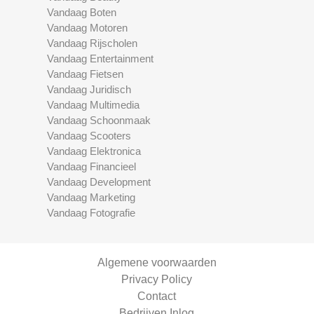
Vandaag Boten
Vandaag Motoren
Vandaag Rijscholen
Vandaag Entertainment
Vandaag Fietsen
Vandaag Juridisch
Vandaag Multimedia
Vandaag Schoonmaak
Vandaag Scooters
Vandaag Elektronica
Vandaag Financieel
Vandaag Development
Vandaag Marketing
Vandaag Fotografie
Algemene voorwaarden
Privacy Policy
Contact
Bedrijven Inlog