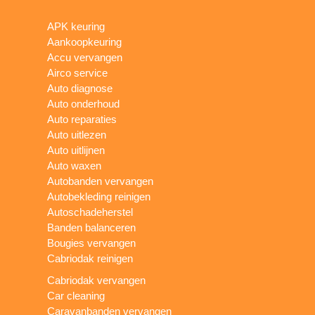
APK keuring
Aankoopkeuring
Accu vervangen
Airco service
Auto diagnose
Auto onderhoud
Auto reparaties
Auto uitlezen
Auto uitlijnen
Auto waxen
Autobanden vervangen
Autobekleding reinigen
Autoschadeherstel
Banden balanceren
Bougies vervangen
Cabriodak reinigen
Cabriodak vervangen
Car cleaning
Caravanbanden vervangen