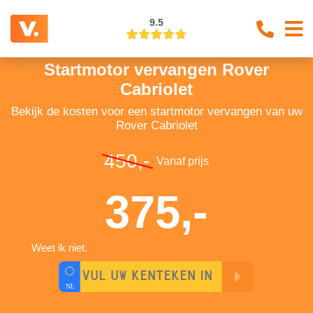
9.5
Startmotor vervangen Rover
Cabriolet
Bekijk de kosten voor een startmotor vervangen van uw
Rover Cabriolet
450,-
Vanaf prijs
375,-
Weet ik niet.