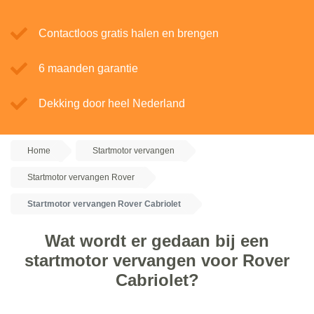
Contactloos gratis halen en brengen
6 maanden garantie
Dekking door heel Nederland
Home
Startmotor vervangen
Startmotor vervangen Rover
Startmotor vervangen Rover Cabriolet
Wat wordt er gedaan bij een
startmotor vervangen voor Rover
Cabriolet?