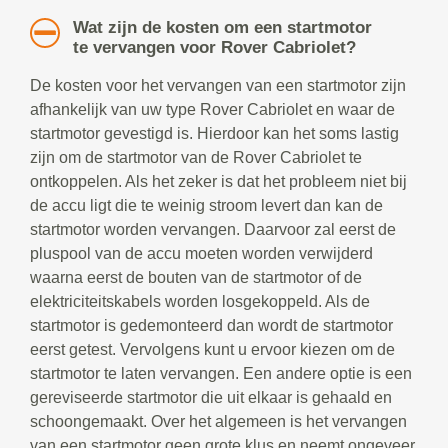
Wat zijn de kosten om een startmotor
te vervangen voor Rover Cabriolet?
De kosten voor het vervangen van een startmotor zijn
afhankelijk van uw type Rover Cabriolet en waar de
startmotor gevestigd is. Hierdoor kan het soms lastig
zijn om de startmotor van de Rover Cabriolet te
ontkoppelen. Als het zeker is dat het probleem niet bij
de accu ligt die te weinig stroom levert dan kan de
startmotor worden vervangen. Daarvoor zal eerst de
pluspool van de accu moeten worden verwijderd
waarna eerst de bouten van de startmotor of de
elektriciteitskabels worden losgekoppeld. Als de
startmotor is gedemonteerd dan wordt de startmotor
eerst getest. Vervolgens kunt u ervoor kiezen om de
startmotor te laten vervangen. Een andere optie is een
gereviseerde startmotor die uit elkaar is gehaald en
schoongemaakt. Over het algemeen is het vervangen
van een startmotor geen grote klus en neemt ongeveer