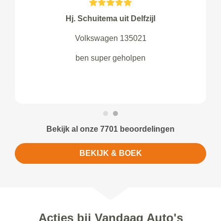
Hj. Schuitema uit Delfzijl
Volkswagen 135021
ben super geholpen
Bekijk al onze 7701 beoordelingen
BEKIJK & BOEK
Acties bij Vandaag Auto's