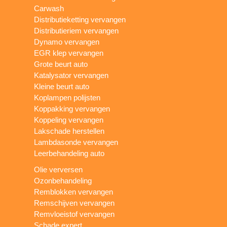
Carwash
Distributieketting vervangen
Distributieriem vervangen
Dynamo vervangen
EGR klep vervangen
Grote beurt auto
Katalysator vervangen
Kleine beurt auto
Koplampen polijsten
Koppakking vervangen
Koppeling vervangen
Lakschade herstellen
Lambdasonde vervangen
Leerbehandeling auto
Olie verversen
Ozonbehandeling
Remblokken vervangen
Remschijven vervangen
Remvloeistof vervangen
Schade expert