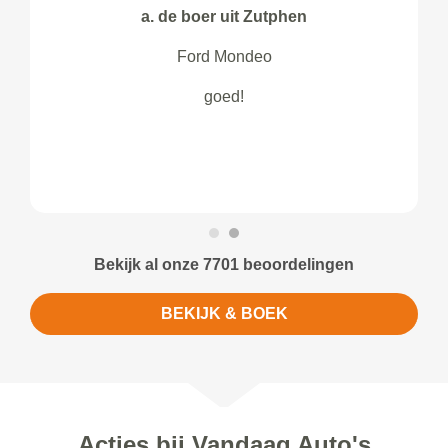
a. de boer uit Zutphen
Ford Mondeo
goed!
Bekijk al onze 7701 beoordelingen
BEKIJK & BOEK
Acties bij Vandaag Auto's