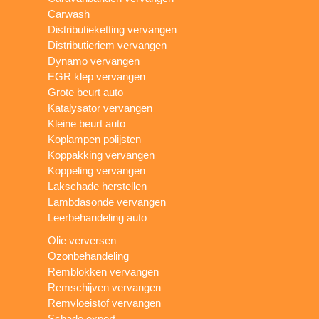
Carwash
Distributieketting vervangen
Distributieriem vervangen
Dynamo vervangen
EGR klep vervangen
Grote beurt auto
Katalysator vervangen
Kleine beurt auto
Koplampen polijsten
Koppakking vervangen
Koppeling vervangen
Lakschade herstellen
Lambdasonde vervangen
Leerbehandeling auto
Olie verversen
Ozonbehandeling
Remblokken vervangen
Remschijven vervangen
Remvloeistof vervangen
Schade expert