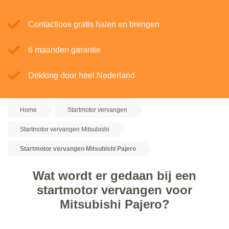
Contactloos gratis halen en brengen
6 maanden garantie
Dekking door heel Nederland
Home
Startmotor vervangen
Startmotor vervangen Mitsubishi
Startmotor vervangen Mitsubishi Pajero
Wat wordt er gedaan bij een
startmotor vervangen voor
Mitsubishi Pajero?