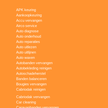
APK keuring
Aankoopkeuring
Accu vervangen
Airco service
Auto diagnose
Auto onderhoud
Auto reparaties
Auto uitlezen
Auto uitlijnen
Auto waxen
Autobanden vervangen
Autobekleding reinigen
Autoschadeherstel
Banden balanceren
Bougies vervangen
Cabriodak reinigen
Cabriodak vervangen
Car cleaning
Caravanbanden vervangen