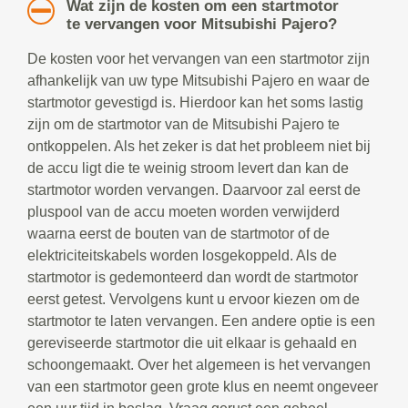
Wat zijn de kosten om een startmotor
te vervangen voor Mitsubishi Pajero?
De kosten voor het vervangen van een startmotor zijn
afhankelijk van uw type Mitsubishi Pajero en waar de
startmotor gevestigd is. Hierdoor kan het soms lastig
zijn om de startmotor van de Mitsubishi Pajero te
ontkoppelen. Als het zeker is dat het probleem niet bij
de accu ligt die te weinig stroom levert dan kan de
startmotor worden vervangen. Daarvoor zal eerst de
pluspool van de accu moeten worden verwijderd
waarna eerst de bouten van de startmotor of de
elektriciteitskabels worden losgekoppeld. Als de
startmotor is gedemonteerd dan wordt de startmotor
eerst getest. Vervolgens kunt u ervoor kiezen om de
startmotor te laten vervangen. Een andere optie is een
gereviseerde startmotor die uit elkaar is gehaald en
schoongemaakt. Over het algemeen is het vervangen
van een startmotor geen grote klus en neemt ongeveer