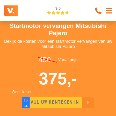
9.5
Startmotor vervangen Mitsubishi
Pajero
Bekijk de kosten voor een startmotor vervangen van uw
Mitsubishi Pajero
450,-
Vanaf prijs
375,-
Weet ik niet.