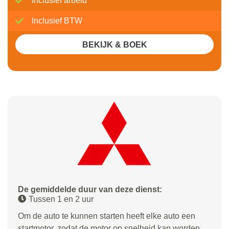
Inclusief arbeid
Inclusief BTW
BEKIJK & BOEK
De gemiddelde duur van deze dienst:
Tussen 1 en 2 uur
Om de auto te kunnen starten heeft elke auto een
startmotor, zodat de motor op snelheid kan worden