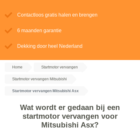
Contactloos gratis halen en brengen
6 maanden garantie
Dekking door heel Nederland
Home
Startmotor vervangen
Startmotor vervangen Mitsubishi
Startmotor vervangen Mitsubishi Asx
Wat wordt er gedaan bij een
startmotor vervangen voor
Mitsubishi Asx?