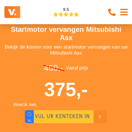
9.5
Startmotor vervangen Mitsubishi
Asx
Bekijk de kosten voor een startmotor vervangen van uw
Mitsubishi Asx
450,-
Vanaf prijs
375,-
Weet ik niet.