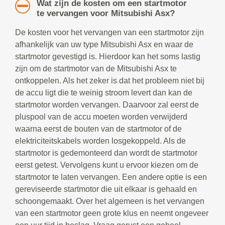
Wat zijn de kosten om een startmotor
te vervangen voor Mitsubishi Asx?
De kosten voor het vervangen van een startmotor zijn
afhankelijk van uw type Mitsubishi Asx en waar de
startmotor gevestigd is. Hierdoor kan het soms lastig
zijn om de startmotor van de Mitsubishi Asx te
ontkoppelen. Als het zeker is dat het probleem niet bij
de accu ligt die te weinig stroom levert dan kan de
startmotor worden vervangen. Daarvoor zal eerst de
pluspool van de accu moeten worden verwijderd
waarna eerst de bouten van de startmotor of de
elektriciteitskabels worden losgekoppeld. Als de
startmotor is gedemonteerd dan wordt de startmotor
eerst getest. Vervolgens kunt u ervoor kiezen om de
startmotor te laten vervangen. Een andere optie is een
gereviseerde startmotor die uit elkaar is gehaald en
schoongemaakt. Over het algemeen is het vervangen
van een startmotor geen grote klus en neemt ongeveer