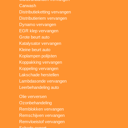
Carwash
Distributieketting vervangen
Distributieriem vervangen
Dynamo vervangen
EGR klep vervangen
Grote beurt auto
Katalysator vervangen
Kleine beurt auto
Koplampen polijsten
Koppakking vervangen
Koppeling vervangen
Lakschade herstellen
Lambdasonde vervangen
Leerbehandeling auto
Olie verversen
Ozonbehandeling
Remblokken vervangen
Remschijven vervangen
Remvloeistof vervangen
Schade expert