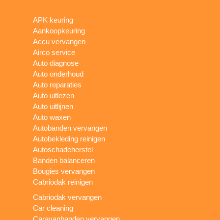
APK keuring
Aankoopkeuring
Accu vervangen
Airco service
Auto diagnose
Auto onderhoud
Auto reparaties
Auto uitlezen
Auto uitlijnen
Auto waxen
Autobanden vervangen
Autobekleding reinigen
Autoschadeherstel
Banden balanceren
Bougies vervangen
Cabriodak reinigen
Cabriodak vervangen
Car cleaning
Caravanbanden vervangen