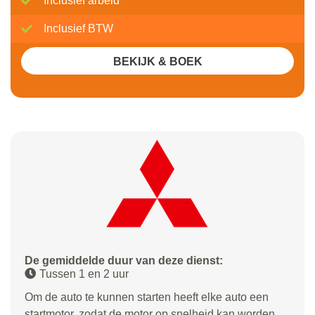
Inclusief arbeid
Inclusief BTW
BEKIJK & BOEK
De gemiddelde duur van deze dienst:
Tussen 1 en 2 uur
Om de auto te kunnen starten heeft elke auto een
startmotor, zodat de motor op snelheid kan worden