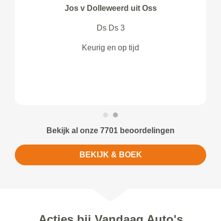
Jos v Dolleweerd uit Oss
Ds Ds 3
Keurig en op tijd
Bekijk al onze 7701 beoordelingen
BEKIJK & BOEK
Acties bij Vandaag Auto's