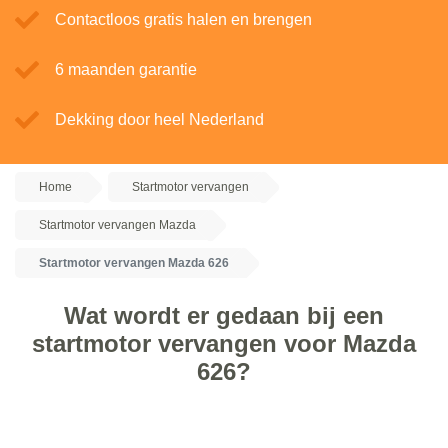
Contactloos gratis halen en brengen
6 maanden garantie
Dekking door heel Nederland
Home
Startmotor vervangen
Startmotor vervangen Mazda
Startmotor vervangen Mazda 626
Wat wordt er gedaan bij een
startmotor vervangen voor Mazda
626?