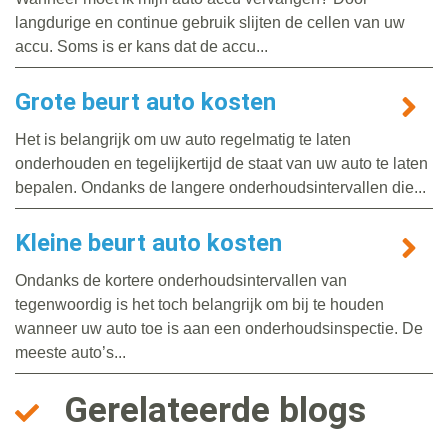
langdurige en continue gebruik slijten de cellen van uw
accu. Soms is er kans dat de accu...
Grote beurt auto kosten
Het is belangrijk om uw auto regelmatig te laten
onderhouden en tegelijkertijd de staat van uw auto te laten
bepalen. Ondanks de langere onderhoudsintervallen die...
Kleine beurt auto kosten
Ondanks de kortere onderhoudsintervallen van
tegenwoordig is het toch belangrijk om bij te houden
wanneer uw auto toe is aan een onderhoudsinspectie. De
meeste auto’s...
Gerelateerde blogs