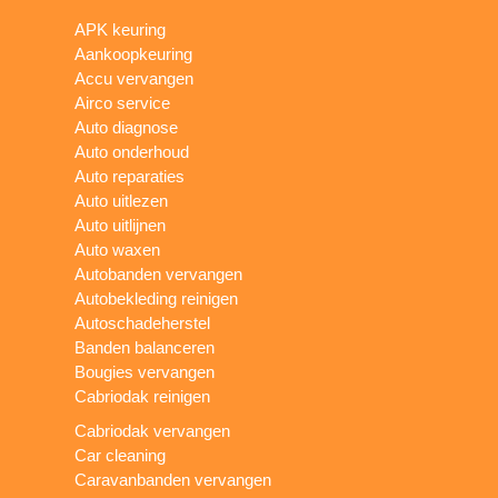
APK keuring
Aankoopkeuring
Accu vervangen
Airco service
Auto diagnose
Auto onderhoud
Auto reparaties
Auto uitlezen
Auto uitlijnen
Auto waxen
Autobanden vervangen
Autobekleding reinigen
Autoschadeherstel
Banden balanceren
Bougies vervangen
Cabriodak reinigen
Cabriodak vervangen
Car cleaning
Caravanbanden vervangen