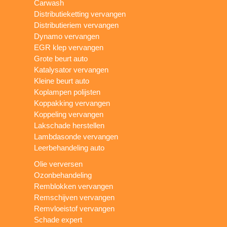
Carwash
Distributieketting vervangen
Distributieriem vervangen
Dynamo vervangen
EGR klep vervangen
Grote beurt auto
Katalysator vervangen
Kleine beurt auto
Koplampen polijsten
Koppakking vervangen
Koppeling vervangen
Lakschade herstellen
Lambdasonde vervangen
Leerbehandeling auto
Olie verversen
Ozonbehandeling
Remblokken vervangen
Remschijven vervangen
Remvloeistof vervangen
Schade expert