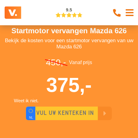
9.5
Startmotor vervangen Mazda 626
Bekijk de kosten voor een startmotor vervangen van uw
Mazda 626
450,-
Vanaf prijs
375,-
Weet ik niet.