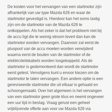
De kosten voor het vervangen van een startmotor zijn
afhankelijk van uw type Mazda 626 en waar de
startmotor gevestigd is. Hierdoor kan het soms lastig
zijn om de startmotor van de Mazda 626 te
ontkoppelen. Als het zeker is dat het probleem niet bij
de accu ligt die te weinig stroom levert dan kan de
startmotor worden vervangen. Daarvoor zal eerst de
pluspool van de accu moeten worden verwijderd
waarna eerst de bouten van de startmotor of de
elektriciteitskabels worden losgekoppeld. Als de
startmotor is gedemonteerd dan wordt de startmotor
eerst getest. Vervolgens kunt u ervoor kiezen om de
startmotor te laten vervangen. Een andere optie is een
gereviseerde startmotor die uit elkaar is gehaald en
schoongemaakt. Over het algemeen is het vervangen
van een startmotor geen grote klus en neemt ongeveer
een uur tijd in beslag. Vraag gerust een geheel
vrijblijvende offerte aan voor uw Mazda 626 via