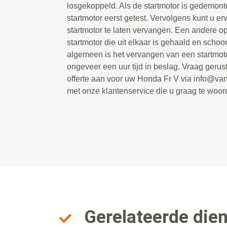
losgekoppeld. Als de startmotor is gedemon
startmotor eerst getest. Vervolgens kunt u e
startmotor te laten vervangen. Een andere op
startmotor die uit elkaar is gehaald en scho
algemeen is het vervangen van een startmot
ongeveer een uur tijd in beslag. Vraag gerust
offerte aan voor uw Honda Fr V via info@van
met onze klantenservice die u graag te woor
Gerelateerde die