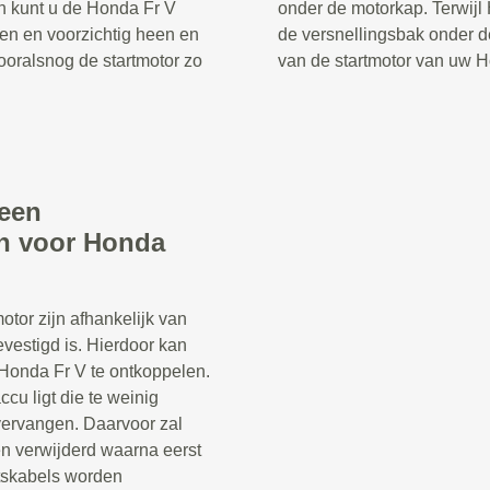
en kunt u de Honda Fr V
onder de motorkap. Terwijl
ten en voorzichtig heen en
de versnellingsbak onder 
ooralsnog de startmotor zo
van de startmotor van uw Ho
 een
en voor Honda
tor zijn afhankelijk van
vestigd is. Hierdoor kan
 Honda Fr V te ontkoppelen.
ccu ligt die te weinig
vervangen. Daarvoor zal
n verwijderd waarna eerst
itskabels worden