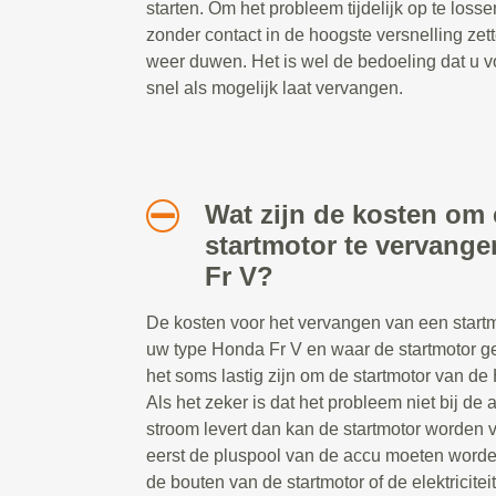
starten. Om het probleem tijdelijk op te loss
zonder contact in de hoogste versnelling zet
weer duwen. Het is wel de bedoeling dat u v
snel als mogelijk laat vervangen.
Wat zijn de kosten om
startmotor te vervang
Fr V?
De kosten voor het vervangen van een startmo
uw type Honda Fr V en waar de startmotor ge
het soms lastig zijn om de startmotor van de
Als het zeker is dat het probleem niet bij de a
stroom levert dan kan de startmotor worden 
eerst de pluspool van de accu moeten worde
de bouten van de startmotor of de elektricite