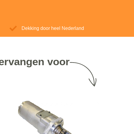
Dekking door heel Nederland
vervangen voor