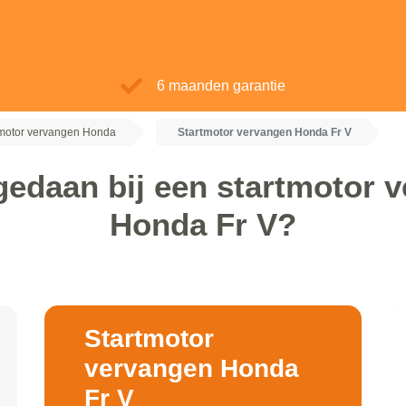
6 maanden garantie
tmotor vervangen Honda
Startmotor vervangen Honda Fr V
gedaan bij een startmotor 
Honda Fr V?
Startmotor
vervangen Honda
Fr V