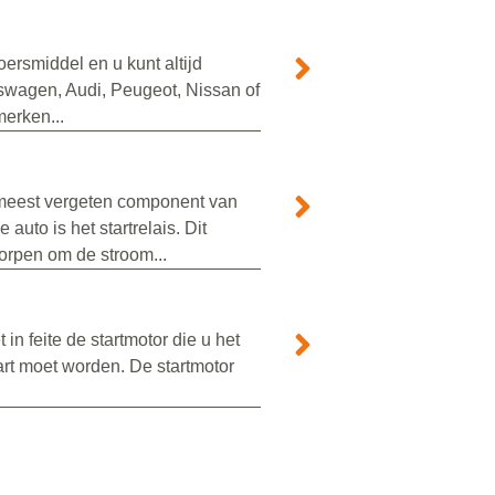
ersmiddel en u kunt altijd
swagen, Audi, Peugeot, Nissan of
erken...
 meest vergeten component van
auto is het startrelais. Dit
orpen om de stroom...
 in feite de startmotor die u het
art moet worden. De startmotor