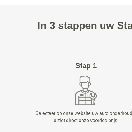
In 3 stappen uw St
Stap 1
Selecteer op onze website uw auto onderhou
u ziet direct onze voordeelprijs.