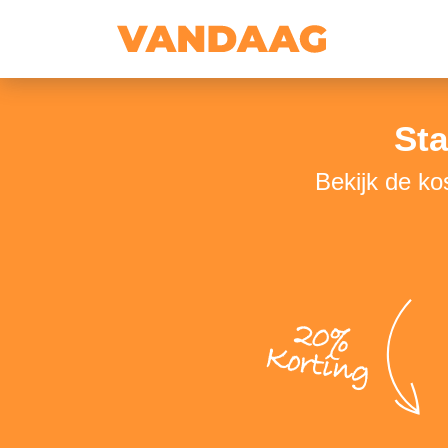
Sta
Bekijk de k
20%
Korting