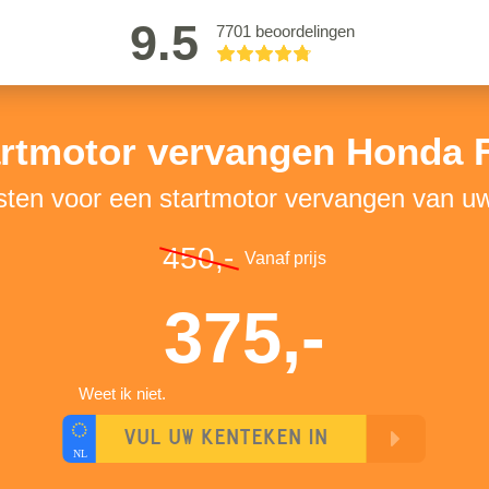
9.5
7701 beoordelingen
rtmotor vervangen Honda 
osten voor een startmotor vervangen van u
450,-
Vanaf prijs
375,-
Weet ik niet.