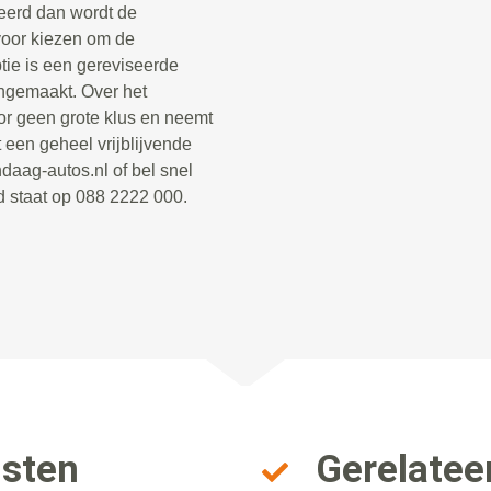
teerd dan wordt de
rvoor kiezen om de
tie is een gereviseerde
ongemaakt. Over het
or geen grote klus en neemt
 een geheel vrijblijvende
daag-autos.nl of bel snel
d staat op 088 2222 000.
nsten
Gerelatee