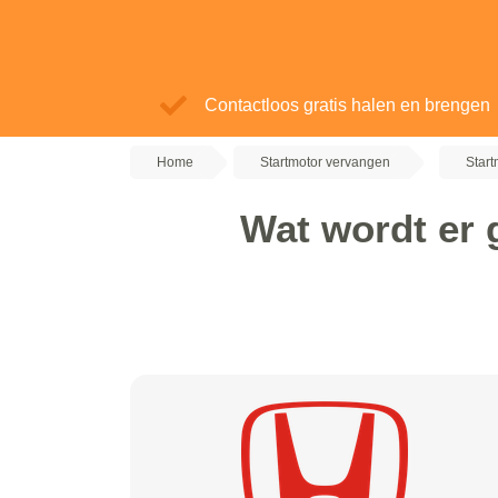
Contactloos gratis halen en brengen
Home
Startmotor vervangen
Star
Wat wordt er 