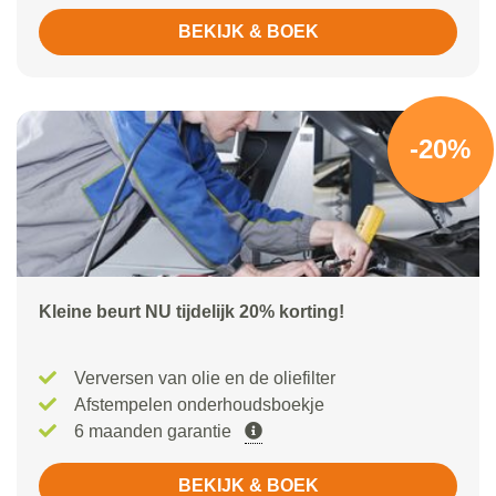
BEKIJK & BOEK
-20%
Kleine beurt NU tijdelijk 20% korting!
Verversen van olie en de oliefilter
Afstempelen onderhoudsboekje
6 maanden garantie
BEKIJK & BOEK