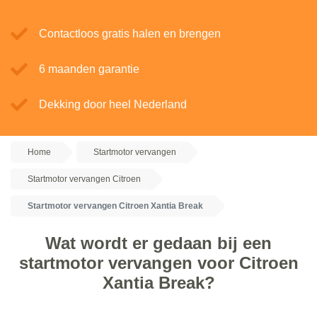
Contactloos gratis halen en brengen
6 maanden garantie
Dekking door heel Nederland
Home
Startmotor vervangen
Startmotor vervangen Citroen
Startmotor vervangen Citroen Xantia Break
Wat wordt er gedaan bij een
startmotor vervangen voor Citroen
Xantia Break?