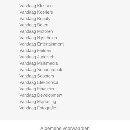
Vandaag Klussen
Vandaag Koeriers
Vandaag Beauty
Vandaag Boten
Vandaag Motoren
Vandaag Rijscholen
Vandaag Entertainment
Vandaag Fietsen
Vandaag Juridisch
Vandaag Multimedia
Vandaag Schoonmaak
Vandaag Scooters
Vandaag Elektronica
Vandaag Financieel
Vandaag Development
Vandaag Marketing
Vandaag Fotografie
Algemene voorwaarden