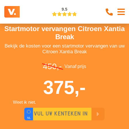
9.5
Startmotor vervangen Citroen Xantia
Break
Bekijk de kosten voor een startmotor vervangen van uw
Citroen Xantia Break
450,-
Vanaf prijs
375,-
Weet ik niet.