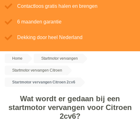
Contactloos gratis halen en brengen
6 maanden garantie
Dekking door heel Nederland
Home
Startmotor vervangen
Startmotor vervangen Citroen
Startmotor vervangen Citroen 2cv6
Wat wordt er gedaan bij een
startmotor vervangen voor Citroen
2cv6?