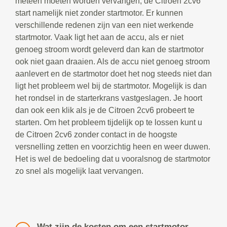
meteen moeten worden vervangen, de Citroen 2cv6
start namelijk niet zonder startmotor. Er kunnen
verschillende redenen zijn van een niet werkende
startmotor. Vaak ligt het aan de accu, als er niet
genoeg stroom wordt geleverd dan kan de startmotor
ook niet gaan draaien. Als de accu niet genoeg stroom
aanlevert en de startmotor doet het nog steeds niet dan
ligt het probleem wel bij de startmotor. Mogelijk is dan
het rondsel in de starterkrans vastgeslagen. Je hoort
dan ook een klik als je de Citroen 2cv6 probeert te
starten. Om het probleem tijdelijk op te lossen kunt u
de Citroen 2cv6 zonder contact in de hoogste
versnelling zetten en voorzichtig heen en weer duwen.
Het is wel de bedoeling dat u vooralsnog de startmotor
zo snel als mogelijk laat vervangen.
Wat zijn de kosten om een startmotor