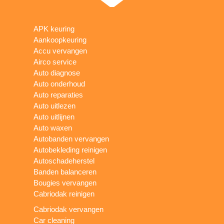
APK keuring
Aankoopkeuring
Accu vervangen
Airco service
Auto diagnose
Auto onderhoud
Auto reparaties
Auto uitlezen
Auto uitlijnen
Auto waxen
Autobanden vervangen
Autobekleding reinigen
Autoschadeherstel
Banden balanceren
Bougies vervangen
Cabriodak reinigen
Cabriodak vervangen
Car cleaning