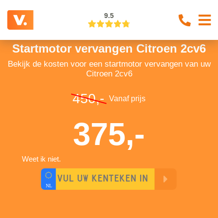
9.5
Startmotor vervangen Citroen 2cv6
Bekijk de kosten voor een startmotor vervangen van uw
Citroen 2cv6
450,-
Vanaf prijs
375,-
Weet ik niet.