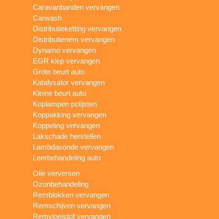
Caravanbanden vervangen
Carwash
Distributieketting vervangen
Distributieriem vervangen
Dynamo vervangen
EGR klep vervangen
Grote beurt auto
Katalysator vervangen
Kleine beurt auto
Koplampen polijsten
Koppakking vervangen
Koppeling vervangen
Lakschade herstellen
Lambdasonde vervangen
Leerbehandeling auto
Olie verversen
Ozonbehandeling
Remblokken vervangen
Remschijven vervangen
Remvloeistof vervangen