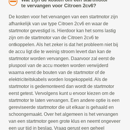
te vervangen voor Citroen 2cv6?
De kosten voor het vervangen van een startmotor zijn
afhankelijk van uw type Citroen 2cv6 en waar de
startmotor gevestigd is. Hierdoor kan het soms lastig
zijn om de startmotor van de Citroen 2cv6 te
ontkoppelen. Als het zeker is dat het probleem niet bij
de accu ligt die te weinig stroom levert dan kan de
startmotor worden vervangen. Daarvoor zal eerst de
pluspool van de accu moeten worden verwijderd
waarna eerst de bouten van de startmotor of de
elektriciteitskabels worden losgekoppeld. Als de
startmotor is gedemonteerd dan wordt de startmotor
eerst getest. Vervolgens kunt u ervoor kiezen om de
startmotor te laten vervangen. Een andere optie is een
gereviseerde startmotor die uit elkaar is gehaald en
schoongemaakt. Over het algemeen is het vervangen
van een startmotor geen grote klus en neemt ongeveer
een uur tijd in beslag. Vraag gerust een geheel