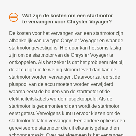
Wat zijn de kosten om een startmotor
te vervangen voor Chrysler Voyager?
De kosten voor het vervangen van een startmotor zijn
afhankelijk van uw type Chrysler Voyager en waar de
startmotor gevestigd is. Hierdoor kan het soms lastig
zijn om de startmotor van de Chrysler Voyager te
ontkoppelen. Als het zeker is dat het probleem niet bij
de accu ligt die te weinig stroom levert dan kan de
startmotor worden vervangen. Daarvoor zal eerst de
pluspool van de accu moeten worden verwijderd
waarna eerst de bouten van de startmotor of de
elektriciteitskabels worden losgekoppeld. Als de
startmotor is gedemonteerd dan wordt de startmotor
eerst getest. Vervolgens kunt u ervoor kiezen om de
startmotor te laten vervangen. Een andere optie is een
gereviseerde startmotor die uit elkaar is gehaald en
schoongemaakt. Over het algemeen is het vervangen