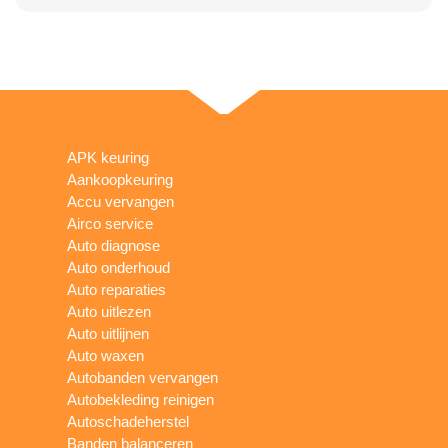
APK keuring
Aankoopkeuring
Accu vervangen
Airco service
Auto diagnose
Auto onderhoud
Auto reparaties
Auto uitlezen
Auto uitlijnen
Auto waxen
Autobanden vervangen
Autobekleding reinigen
Autoschadeherstel
Banden balanceren