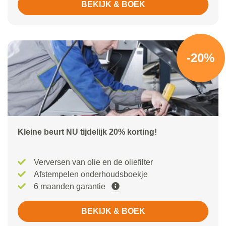
BEKIJK & BOEK
-20%
Kleine beurt NU tijdelijk 20% korting!
Verversen van olie en de oliefilter
Afstempelen onderhoudsboekje
6 maanden garantie
BEKIJK & BOEK