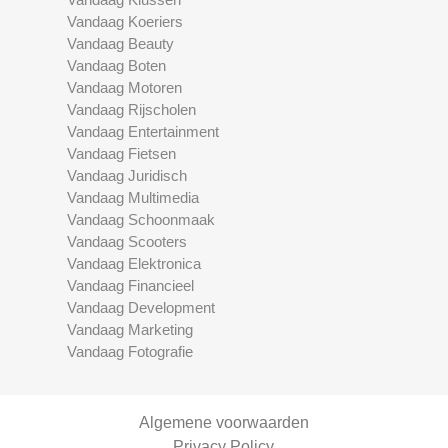
Vandaag Koeriers
Vandaag Beauty
Vandaag Boten
Vandaag Motoren
Vandaag Rijscholen
Vandaag Entertainment
Vandaag Fietsen
Vandaag Juridisch
Vandaag Multimedia
Vandaag Schoonmaak
Vandaag Scooters
Vandaag Elektronica
Vandaag Financieel
Vandaag Development
Vandaag Marketing
Vandaag Fotografie
Algemene voorwaarden
Privacy Policy