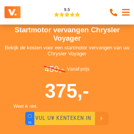
9.5
Startmotor vervangen Chrysler
Voyager
Bekijk de kosten voor een startmotor vervangen van uw
Chrysler Voyager
450,-
Vanaf prijs
375,-
Weet ik niet.