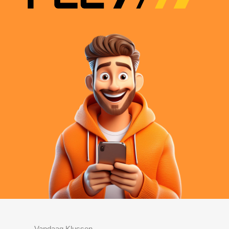
Vandaag Klussen