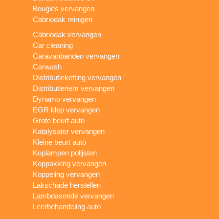
Bougies vervangen
Cabriodak reinigen
Cabriodak vervangen
Car cleaning
Caravanbanden vervangen
Carwash
Distributieketting vervangen
Distributieriem vervangen
Dynamo vervangen
EGR klep vervangen
Grote beurt auto
Katalysator vervangen
Kleine beurt auto
Koplampen polijsten
Koppakking vervangen
Koppeling vervangen
Lakschade herstellen
Lambdasonde vervangen
Leerbehandeling auto