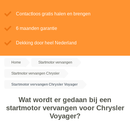
Contactloos gratis halen en brengen
6 maanden garantie
Dekking door heel Nederland
Home
Startmotor vervangen
Startmotor vervangen Chrysler
Startmotor vervangen Chrysler Voyager
Wat wordt er gedaan bij een
startmotor vervangen voor Chrysler
Voyager?