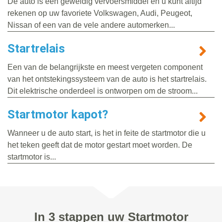
De auto is een geweldig vervoersmiddel en u kunt altijd
rekenen op uw favoriete Volkswagen, Audi, Peugeot,
Nissan of een van de vele andere automerken...
Startrelais
Een van de belangrijkste en meest vergeten component
van het ontstekingssysteem van de auto is het startrelais.
Dit elektrische onderdeel is ontworpen om de stroom...
Startmotor kapot?
Wanneer u de auto start, is het in feite de startmotor die u
het teken geeft dat de motor gestart moet worden. De
startmotor is...
In 3 stappen uw Startmotor