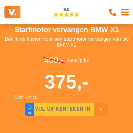
9.5
Startmotor vervangen BMW X1
Bekijk de kosten voor een startmotor vervangen van uw
BMW X1
450,-
Vanaf prijs
375,-
Weet ik niet.