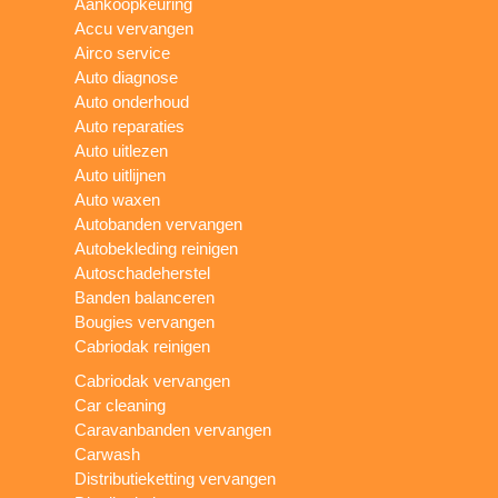
Aankoopkeuring
Accu vervangen
Airco service
Auto diagnose
Auto onderhoud
Auto reparaties
Auto uitlezen
Auto uitlijnen
Auto waxen
Autobanden vervangen
Autobekleding reinigen
Autoschadeherstel
Banden balanceren
Bougies vervangen
Cabriodak reinigen
Cabriodak vervangen
Car cleaning
Caravanbanden vervangen
Carwash
Distributieketting vervangen