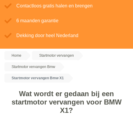
Contactloos gratis halen en brengen
6 maanden garantie
Dekking door heel Nederland
Home
Startmotor vervangen
Startmotor vervangen Bmw
Startmotor vervangen Bmw X1
Wat wordt er gedaan bij een
startmotor vervangen voor BMW
X1?