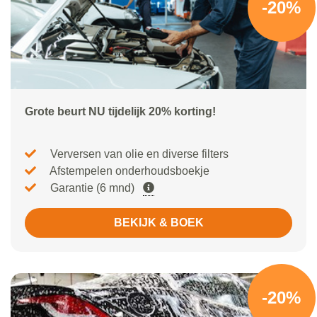
-20%
Grote beurt NU tijdelijk 20% korting!
Verversen van olie en diverse filters
Afstempelen onderhoudsboekje
Garantie (6 mnd)
BEKIJK & BOEK
-20%