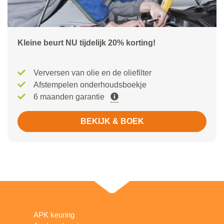
Kleine beurt NU tijdelijk 20% korting!
Verversen van olie en de oliefilter
Afstempelen onderhoudsboekje
6 maanden garantie
BEKIJK & BOEK
APK keuring