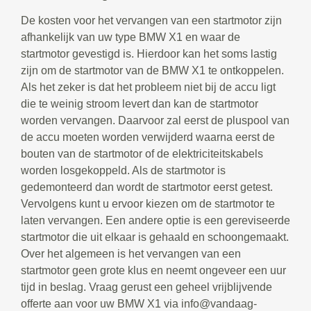
De kosten voor het vervangen van een startmotor zijn
afhankelijk van uw type BMW X1 en waar de
startmotor gevestigd is. Hierdoor kan het soms lastig
zijn om de startmotor van de BMW X1 te ontkoppelen.
Als het zeker is dat het probleem niet bij de accu ligt
die te weinig stroom levert dan kan de startmotor
worden vervangen. Daarvoor zal eerst de pluspool van
de accu moeten worden verwijderd waarna eerst de
bouten van de startmotor of de elektriciteitskabels
worden losgekoppeld. Als de startmotor is
gedemonteerd dan wordt de startmotor eerst getest.
Vervolgens kunt u ervoor kiezen om de startmotor te
laten vervangen. Een andere optie is een gereviseerde
startmotor die uit elkaar is gehaald en schoongemaakt.
Over het algemeen is het vervangen van een
startmotor geen grote klus en neemt ongeveer een uur
tijd in beslag. Vraag gerust een geheel vrijblijvende
offerte aan voor uw BMW X1 via info@vandaag-