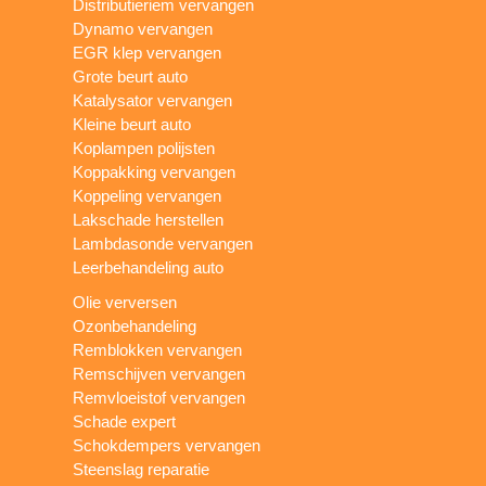
Distributieriem vervangen
Dynamo vervangen
EGR klep vervangen
Grote beurt auto
Katalysator vervangen
Kleine beurt auto
Koplampen polijsten
Koppakking vervangen
Koppeling vervangen
Lakschade herstellen
Lambdasonde vervangen
Leerbehandeling auto
Olie verversen
Ozonbehandeling
Remblokken vervangen
Remschijven vervangen
Remvloeistof vervangen
Schade expert
Schokdempers vervangen
Steenslag reparatie