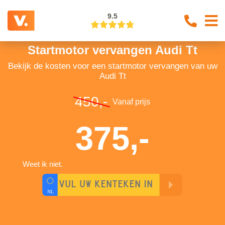
9.5
Startmotor vervangen Audi Tt
Bekijk de kosten voor een startmotor vervangen van uw
Audi Tt
450,-
Vanaf prijs
375,-
Weet ik niet.