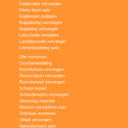
Katalysator vervangen
Kleine beurt auto
Koplampen polijsten
Koppakking vervangen
Koppeling vervangen
Lakschade herstellen
Lambdasonde vervangen
Leerbehandeling auto
Olie verversen
Ozonbehandeling
Remblokken vervangen
Remschijven vervangen
Remvloeistof vervangen
Schade expert
Schokdempers vervangen
Steenslag reparatie
Stickers verwijderen auto
Trekhaak monteren
Uitlaat vervangen
Vakantiecheck auto