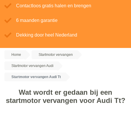
Contactloos gratis halen en brengen
6 maanden garantie
Dekking door heel Nederland
Home
Startmotor vervangen
Startmotor vervangen Audi
Startmotor vervangen Audi Tt
Wat wordt er gedaan bij een
startmotor vervangen voor Audi Tt?