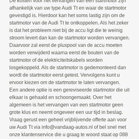
De kosten voor het vervangen van een startmotor zijn
afhankelijk van uw type Audi Tt en waar de startmotor
gevestigd is. Hierdoor kan het soms lastig zijn om de
startmotor van de Audi Tt te ontkoppelen. Als het zeker
is dat het probleem niet bij de accu ligt die te weinig
stroom levert dan kan de startmotor worden vervangen.
Daarvoor zal eerst de pluspool van de accu moeten
worden verwijderd waarna eerst de bouten van de
startmotor of de elektriciteitskabels worden
losgekoppeld. Als de startmotor is gedemonteerd dan
wordt de startmotor eerst getest. Vervolgens kunt u
ervoor kiezen om de startmotor te laten vervangen.
Een andere optie is een gereviseerde startmotor die uit
elkaar is gehaald en schoongemaakt. Over het
algemeen is het vervangen van een startmotor geen
grote klus en neemt ongeveer een uur tijd in beslag.
Vraag gerust een geheel vrijblijvende offerte aan voor
uw Audi Tt via info@vandaag-autos.nl of bel snel met
onze klantenservice die u graag te woord staat op 088