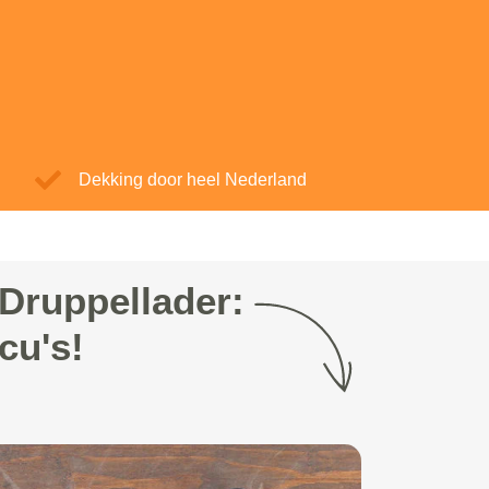
Dekking door heel Nederland
Druppellader:
cu's!