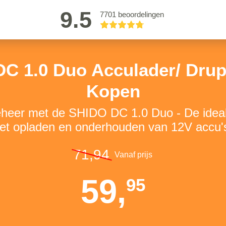
9.5
7701 beoordelingen
C 1.0 Duo Acculader/ Drup
Kopen
heer met de SHIDO DC 1.0 Duo - De ideal
et opladen en onderhouden van 12V accu'
71,94
Vanaf prijs
59,
95