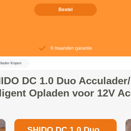
Bestel
6 maanden garantie
llader Kopen
IDO DC 1.0 Duo Acculader/
lligent Opladen voor 12V Ac
SHIDO DC 1.0 Duo