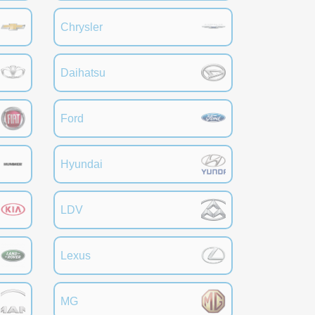
Chrysler
Daihatsu
Ford
Hyundai
LDV
Lexus
MG