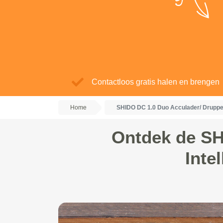
Contactloos gratis halen en brengen
Home
SHIDO DC 1.0 Duo Acculader/ Druppe
Ontdek de SH
Inte