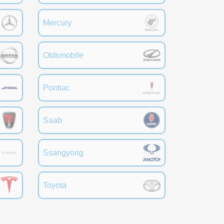
Mercury
Oldsmobile
Pontiac
Saab
Ssangyong
Toyota