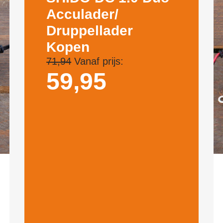
Acculader/
Druppellader
Kopen
71,94
Vanaf prijs:
59,
95