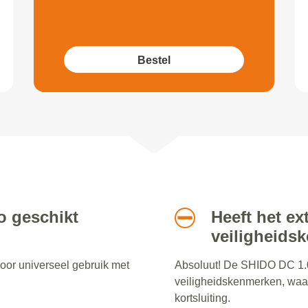
Bestel
o geschikt
Heeft het ex
veiligheids
voor universeel gebruik met
Absoluut! De SHIDO DC 1.
veiligheidskenmerken, waa
kortsluiting.