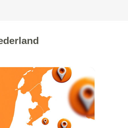
ederland