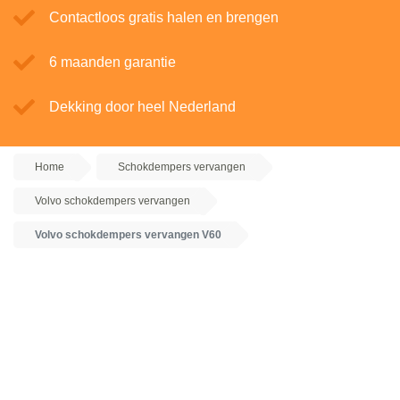
Contactloos gratis halen en brengen
6 maanden garantie
Dekking door heel Nederland
Home
Schokdempers vervangen
Volvo schokdempers vervangen
Volvo schokdempers vervangen V60