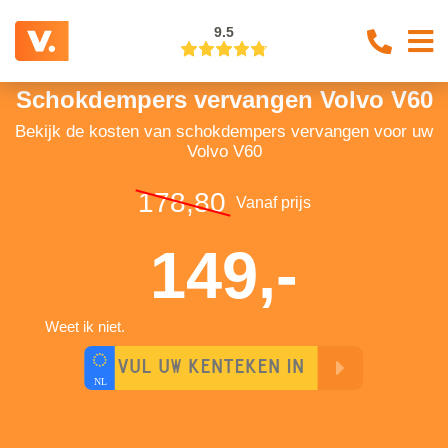
9.5
Schokdempers vervangen Volvo V60
Bekijk de kosten van schokdempers vervangen voor uw
Volvo V60
178,80
Vanaf prijs
149,-
Weet ik niet.