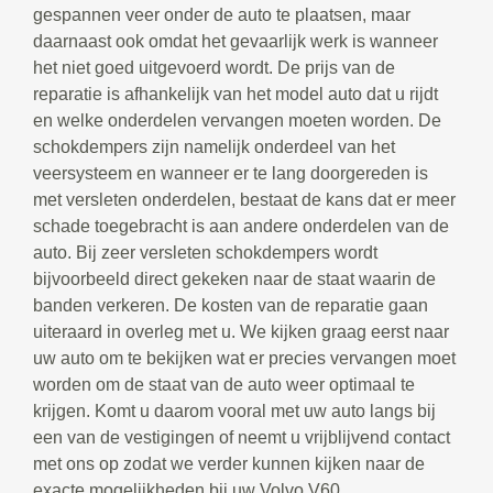
gespannen veer onder de auto te plaatsen, maar
daarnaast ook omdat het gevaarlijk werk is wanneer
het niet goed uitgevoerd wordt. De prijs van de
reparatie is afhankelijk van het model auto dat u rijdt
en welke onderdelen vervangen moeten worden. De
schokdempers zijn namelijk onderdeel van het
veersysteem en wanneer er te lang doorgereden is
met versleten onderdelen, bestaat de kans dat er meer
schade toegebracht is aan andere onderdelen van de
auto. Bij zeer versleten schokdempers wordt
bijvoorbeeld direct gekeken naar de staat waarin de
banden verkeren. De kosten van de reparatie gaan
uiteraard in overleg met u. We kijken graag eerst naar
uw auto om te bekijken wat er precies vervangen moet
worden om de staat van de auto weer optimaal te
krijgen. Komt u daarom vooral met uw auto langs bij
een van de vestigingen of neemt u vrijblijvend contact
met ons op zodat we verder kunnen kijken naar de
exacte mogelijkheden bij uw Volvo V60.