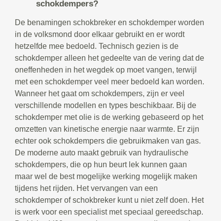
schokdempers?
De benamingen schokbreker en schokdemper worden
in de volksmond door elkaar gebruikt en er wordt
hetzelfde mee bedoeld. Technisch gezien is de
schokdemper alleen het gedeelte van de vering dat de
oneffenheden in het wegdek op moet vangen, terwijl
met een schokdemper veel meer bedoeld kan worden.
Wanneer het gaat om schokdempers, zijn er veel
verschillende modellen en types beschikbaar. Bij de
schokdemper met olie is de werking gebaseerd op het
omzetten van kinetische energie naar warmte. Er zijn
echter ook schokdempers die gebruikmaken van gas.
De moderne auto maakt gebruik van hydraulische
schokdempers, die op hun beurt lek kunnen gaan
maar wel de best mogelijke werking mogelijk maken
tijdens het rijden. Het vervangen van een
schokdemper of schokbreker kunt u niet zelf doen. Het
is werk voor een specialist met speciaal gereedschap.