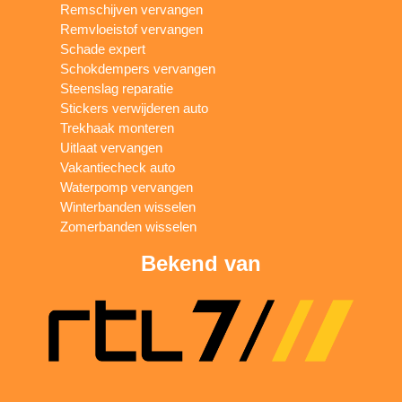
Remschijven vervangen
Remvloeistof vervangen
Schade expert
Schokdempers vervangen
Steenslag reparatie
Stickers verwijderen auto
Trekhaak monteren
Uitlaat vervangen
Vakantiecheck auto
Waterpomp vervangen
Winterbanden wisselen
Zomerbanden wisselen
Bekend van