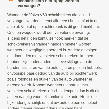
schokbrekers niet tijdig worden
vervangen?
Wanneer de Volvo V60 schokbrekers niet op tijd
vervangen worden, neemt allereerst het comfort in de
auto af. Vooral op de achterbank is dit goed merkbaar.
Oneffen wegdek wordt een vervelende ervaring.
Tijdens het rijden kunt u zelf ook merken dat de
schokbrekers vervangen hadden moeten worden
wanneer de wegligging beroerd is. Andere gevolgen
die doorrijden met versleten schokbrekers kunnen
hebben, zijn onder andere scheve slijtage aan de
banden, stuiteren van de auto bij drempels en hobbels,
onvoorspelbaar gedrag van de auto bij bochtenwerk
zoals rotondes en duiken van de auto wanneer er
geremd wordt. Kortom: wanneer u doorrijdt met
versleten schokbrekers of schokdempers dan is dit niet
alleen nadelig voor het comfort in de auto. Het is ook
bijzonder gevaarlijk omdat uw auto op een compleet
andere manier reageert dan u gewend bent.