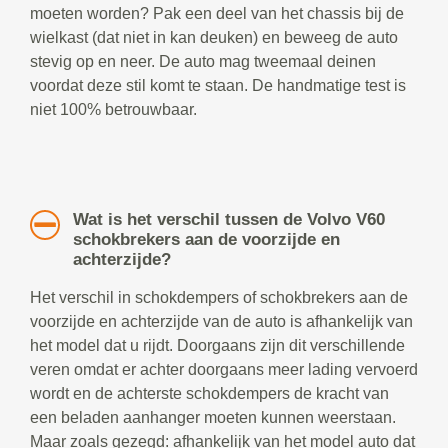
moeten worden? Pak een deel van het chassis bij de
wielkast (dat niet in kan deuken) en beweeg de auto
stevig op en neer. De auto mag tweemaal deinen
voordat deze stil komt te staan. De handmatige test is
niet 100% betrouwbaar.
Wat is het verschil tussen de Volvo V60
schokbrekers aan de voorzijde en
achterzijde?
Het verschil in schokdempers of schokbrekers aan de
voorzijde en achterzijde van de auto is afhankelijk van
het model dat u rijdt. Doorgaans zijn dit verschillende
veren omdat er achter doorgaans meer lading vervoerd
wordt en de achterste schokdempers de kracht van
een beladen aanhanger moeten kunnen weerstaan.
Maar zoals gezegd: afhankelijk van het model auto dat