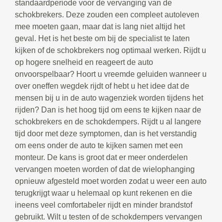
standaardperiode voor de vervanging van de
schokbrekers. Deze zouden een compleet autoleven
mee moeten gaan, maar dat is lang niet altijd het
geval. Het is het beste om bij de specialist te laten
kijken of de schokbrekers nog optimaal werken. Rijdt u
op hogere snelheid en reageert de auto
onvoorspelbaar? Hoort u vreemde geluiden wanneer u
over oneffen wegdek rijdt of hebt u het idee dat de
mensen bij u in de auto wagenziek worden tijdens het
rijden? Dan is het hoog tijd om eens te kijken naar de
schokbrekers en de schokdempers. Rijdt u al langere
tijd door met deze symptomen, dan is het verstandig
om eens onder de auto te kijken samen met een
monteur. De kans is groot dat er meer onderdelen
vervangen moeten worden of dat de wielophanging
opnieuw afgesteld moet worden zodat u weer een auto
terugkrijgt waar u helemaal op kunt rekenen en die
ineens veel comfortabeler rijdt en minder brandstof
gebruikt. Wilt u testen of de schokdempers vervangen