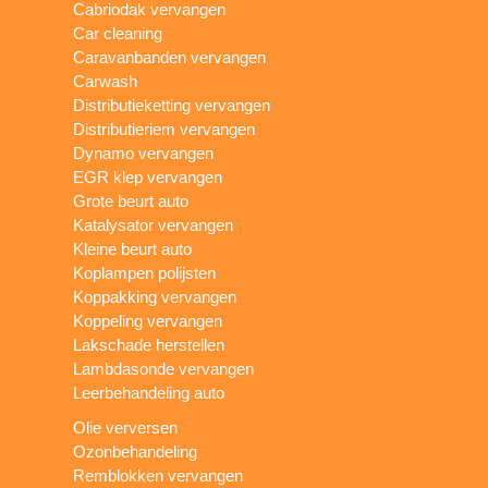
Cabriodak vervangen
Car cleaning
Caravanbanden vervangen
Carwash
Distributieketting vervangen
Distributieriem vervangen
Dynamo vervangen
EGR klep vervangen
Grote beurt auto
Katalysator vervangen
Kleine beurt auto
Koplampen polijsten
Koppakking vervangen
Koppeling vervangen
Lakschade herstellen
Lambdasonde vervangen
Leerbehandeling auto
Olie verversen
Ozonbehandeling
Remblokken vervangen