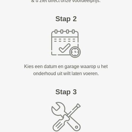
& u ziet direct onze voordeelprijs.
Stap 2
Kies een datum en garage waarop u het
onderhoud uit wilt laten voeren.
Stap 3