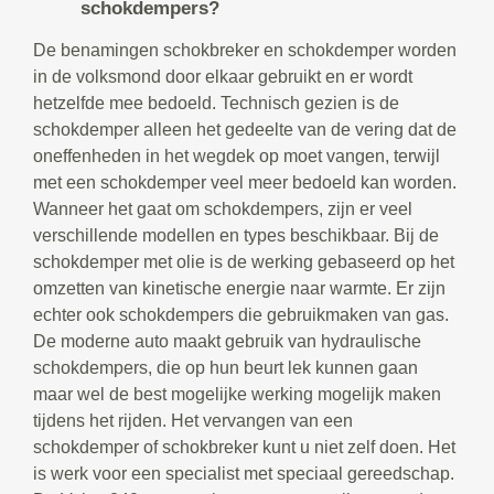
schokdempers?
De benamingen schokbreker en schokdemper worden
in de volksmond door elkaar gebruikt en er wordt
hetzelfde mee bedoeld. Technisch gezien is de
schokdemper alleen het gedeelte van de vering dat de
oneffenheden in het wegdek op moet vangen, terwijl
met een schokdemper veel meer bedoeld kan worden.
Wanneer het gaat om schokdempers, zijn er veel
verschillende modellen en types beschikbaar. Bij de
schokdemper met olie is de werking gebaseerd op het
omzetten van kinetische energie naar warmte. Er zijn
echter ook schokdempers die gebruikmaken van gas.
De moderne auto maakt gebruik van hydraulische
schokdempers, die op hun beurt lek kunnen gaan
maar wel de best mogelijke werking mogelijk maken
tijdens het rijden. Het vervangen van een
schokdemper of schokbreker kunt u niet zelf doen. Het
is werk voor een specialist met speciaal gereedschap.