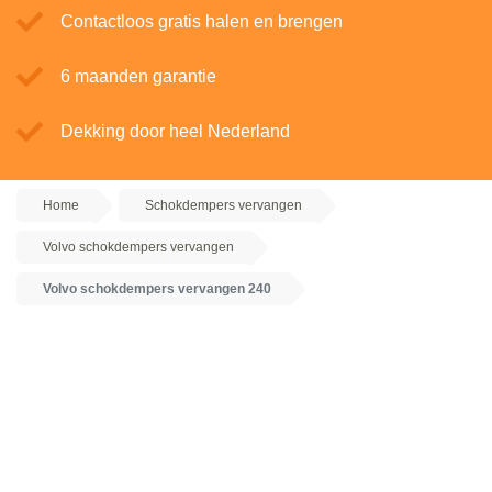
Contactloos gratis halen en brengen
6 maanden garantie
Dekking door heel Nederland
Home
Schokdempers vervangen
Volvo schokdempers vervangen
Volvo schokdempers vervangen 240