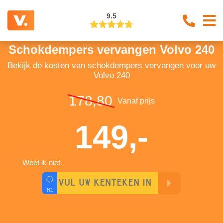
9.5
Schokdempers vervangen Volvo 240
Bekijk de kosten van schokdempers vervangen voor uw
Volvo 240
178,80
Vanaf prijs
149,-
Weet ik niet.