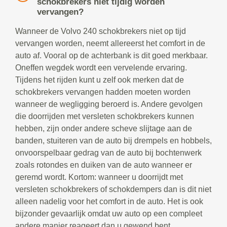
schokbrekers niet tijdig worden
vervangen?
Wanneer de Volvo 240 schokbrekers niet op tijd
vervangen worden, neemt allereerst het comfort in de
auto af. Vooral op de achterbank is dit goed merkbaar.
Oneffen wegdek wordt een vervelende ervaring.
Tijdens het rijden kunt u zelf ook merken dat de
schokbrekers vervangen hadden moeten worden
wanneer de wegligging beroerd is. Andere gevolgen
die doorrijden met versleten schokbrekers kunnen
hebben, zijn onder andere scheve slijtage aan de
banden, stuiteren van de auto bij drempels en hobbels,
onvoorspelbaar gedrag van de auto bij bochtenwerk
zoals rotondes en duiken van de auto wanneer er
geremd wordt. Kortom: wanneer u doorrijdt met
versleten schokbrekers of schokdempers dan is dit niet
alleen nadelig voor het comfort in de auto. Het is ook
bijzonder gevaarlijk omdat uw auto op een compleet
andere manier reageert dan u gewend bent.