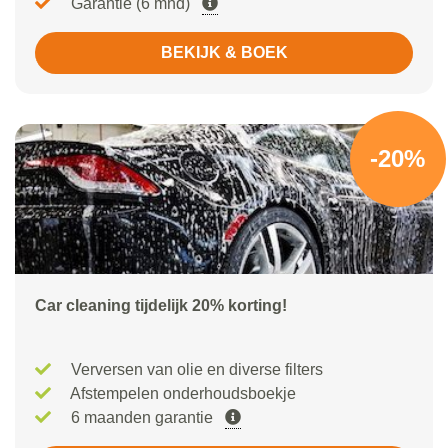
Garantie (6 mnd)
BEKIJK & BOEK
-20%
Car cleaning tijdelijk 20% korting!
Verversen van olie en diverse filters
Afstempelen onderhoudsboekje
6 maanden garantie