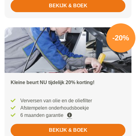
BEKIJK & BOEK
-20%
Kleine beurt NU tijdelijk 20% korting!
Verversen van olie en de oliefilter
Afstempelen onderhoudsboekje
6 maanden garantie
BEKIJK & BOEK