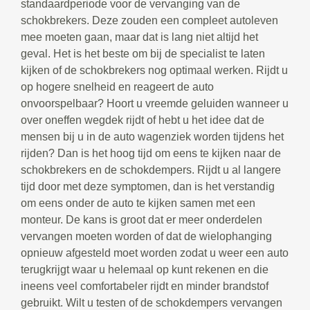
standaardperiode voor de vervanging van de
schokbrekers. Deze zouden een compleet autoleven
mee moeten gaan, maar dat is lang niet altijd het
geval. Het is het beste om bij de specialist te laten
kijken of de schokbrekers nog optimaal werken. Rijdt u
op hogere snelheid en reageert de auto
onvoorspelbaar? Hoort u vreemde geluiden wanneer u
over oneffen wegdek rijdt of hebt u het idee dat de
mensen bij u in de auto wagenziek worden tijdens het
rijden? Dan is het hoog tijd om eens te kijken naar de
schokbrekers en de schokdempers. Rijdt u al langere
tijd door met deze symptomen, dan is het verstandig
om eens onder de auto te kijken samen met een
monteur. De kans is groot dat er meer onderdelen
vervangen moeten worden of dat de wielophanging
opnieuw afgesteld moet worden zodat u weer een auto
terugkrijgt waar u helemaal op kunt rekenen en die
ineens veel comfortabeler rijdt en minder brandstof
gebruikt. Wilt u testen of de schokdempers vervangen