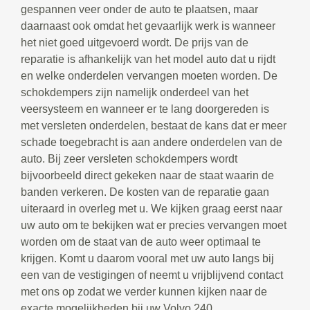
gespannen veer onder de auto te plaatsen, maar
daarnaast ook omdat het gevaarlijk werk is wanneer
het niet goed uitgevoerd wordt. De prijs van de
reparatie is afhankelijk van het model auto dat u rijdt
en welke onderdelen vervangen moeten worden. De
schokdempers zijn namelijk onderdeel van het
veersysteem en wanneer er te lang doorgereden is
met versleten onderdelen, bestaat de kans dat er meer
schade toegebracht is aan andere onderdelen van de
auto. Bij zeer versleten schokdempers wordt
bijvoorbeeld direct gekeken naar de staat waarin de
banden verkeren. De kosten van de reparatie gaan
uiteraard in overleg met u. We kijken graag eerst naar
uw auto om te bekijken wat er precies vervangen moet
worden om de staat van de auto weer optimaal te
krijgen. Komt u daarom vooral met uw auto langs bij
een van de vestigingen of neemt u vrijblijvend contact
met ons op zodat we verder kunnen kijken naar de
exacte mogelijkheden bij uw Volvo 240.