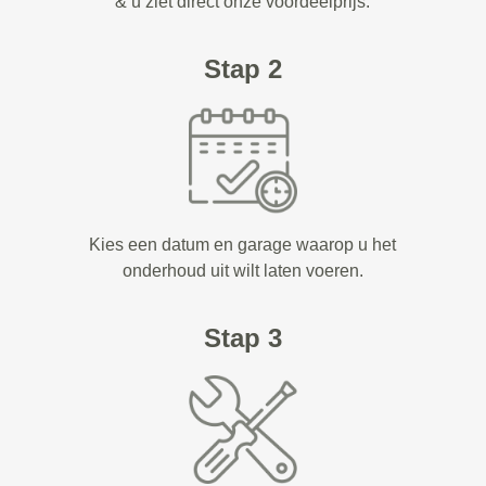
& u ziet direct onze voordeelprijs.
Stap 2
Kies een datum en garage waarop u het
onderhoud uit wilt laten voeren.
Stap 3