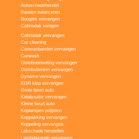
Autoschadeherstel
Banden balanceren
Bougies vervangen
Cabriodak reinigen
Cabriodak vervangen
Car cleaning
Caravanbanden vervangen
Carwash
Distributieketting vervangen
Distributieriem vervangen
Dynamo vervangen
EGR klep vervangen
Grote beurt auto
Katalysator vervangen
Kleine beurt auto
Koplampen polijsten
Koppakking vervangen
Koppeling vervangen
Lakschade herstellen
Lambdasonde vervangen