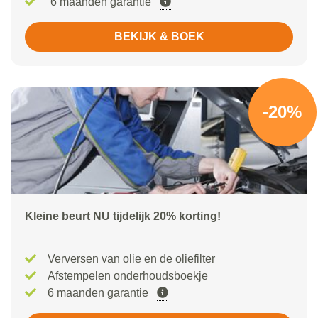
6 maanden garantie
BEKIJK & BOEK
-20%
Kleine beurt NU tijdelijk 20% korting!
Verversen van olie en de oliefilter
Afstempelen onderhoudsboekje
6 maanden garantie