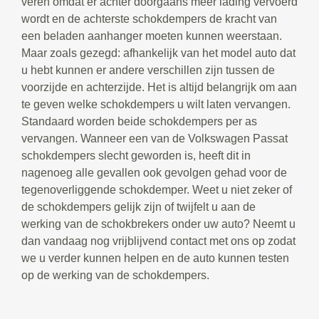
veren omdat er achter doorgaans meer lading vervoerd
wordt en de achterste schokdempers de kracht van
een beladen aanhanger moeten kunnen weerstaan.
Maar zoals gezegd: afhankelijk van het model auto dat
u hebt kunnen er andere verschillen zijn tussen de
voorzijde en achterzijde. Het is altijd belangrijk om aan
te geven welke schokdempers u wilt laten vervangen.
Standaard worden beide schokdempers per as
vervangen. Wanneer een van de Volkswagen Passat
schokdempers slecht geworden is, heeft dit in
nagenoeg alle gevallen ook gevolgen gehad voor de
tegenoverliggende schokdemper. Weet u niet zeker of
de schokdempers gelijk zijn of twijfelt u aan de
werking van de schokbrekers onder uw auto? Neemt u
dan vandaag nog vrijblijvend contact met ons op zodat
we u verder kunnen helpen en de auto kunnen testen
op de werking van de schokdempers.