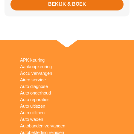
BEKIJK & BOEK
APK keuring
Aankoopkeuring
Accu vervangen
Airco service
Auto diagnose
Auto onderhoud
Auto reparaties
Auto uitlezen
Auto uitlijnen
Auto waxen
Autobanden vervangen
Autobekleding reinigen