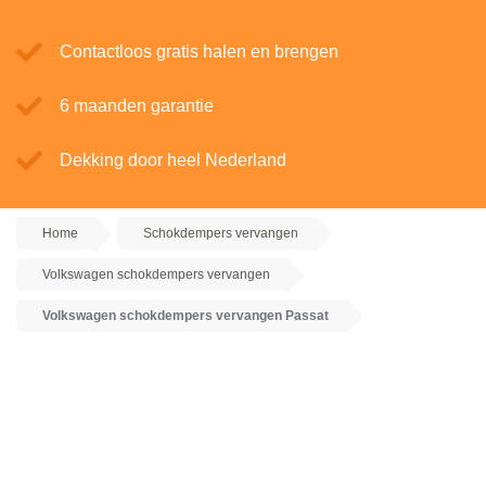
Contactloos gratis halen en brengen
6 maanden garantie
Dekking door heel Nederland
Home
Schokdempers vervangen
Volkswagen schokdempers vervangen
Volkswagen schokdempers vervangen Passat