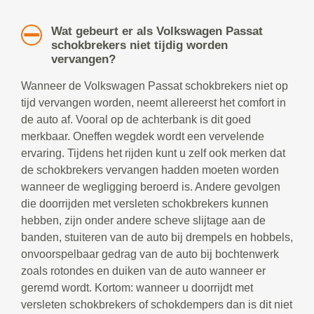
Wat gebeurt er als Volkswagen Passat
schokbrekers niet tijdig worden
vervangen?
Wanneer de Volkswagen Passat schokbrekers niet op
tijd vervangen worden, neemt allereerst het comfort in
de auto af. Vooral op de achterbank is dit goed
merkbaar. Oneffen wegdek wordt een vervelende
ervaring. Tijdens het rijden kunt u zelf ook merken dat
de schokbrekers vervangen hadden moeten worden
wanneer de wegligging beroerd is. Andere gevolgen
die doorrijden met versleten schokbrekers kunnen
hebben, zijn onder andere scheve slijtage aan de
banden, stuiteren van de auto bij drempels en hobbels,
onvoorspelbaar gedrag van de auto bij bochtenwerk
zoals rotondes en duiken van de auto wanneer er
geremd wordt. Kortom: wanneer u doorrijdt met
versleten schokbrekers of schokdempers dan is dit niet