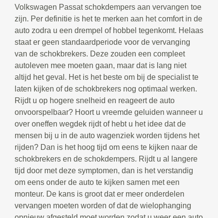
Volkswagen Passat schokdempers aan vervangen toe
zijn. Per definitie is het te merken aan het comfort in de
auto zodra u een drempel of hobbel tegenkomt. Helaas
staat er geen standaardperiode voor de vervanging
van de schokbrekers. Deze zouden een compleet
autoleven mee moeten gaan, maar dat is lang niet
altijd het geval. Het is het beste om bij de specialist te
laten kijken of de schokbrekers nog optimaal werken.
Rijdt u op hogere snelheid en reageert de auto
onvoorspelbaar? Hoort u vreemde geluiden wanneer u
over oneffen wegdek rijdt of hebt u het idee dat de
mensen bij u in de auto wagenziek worden tijdens het
rijden? Dan is het hoog tijd om eens te kijken naar de
schokbrekers en de schokdempers. Rijdt u al langere
tijd door met deze symptomen, dan is het verstandig
om eens onder de auto te kijken samen met een
monteur. De kans is groot dat er meer onderdelen
vervangen moeten worden of dat de wielophanging
opnieuw afgesteld moet worden zodat u weer een auto