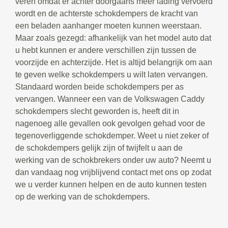
veren omdat er achter doorgaans meer lading vervoerd
wordt en de achterste schokdempers de kracht van
een beladen aanhanger moeten kunnen weerstaan.
Maar zoals gezegd: afhankelijk van het model auto dat
u hebt kunnen er andere verschillen zijn tussen de
voorzijde en achterzijde. Het is altijd belangrijk om aan
te geven welke schokdempers u wilt laten vervangen.
Standaard worden beide schokdempers per as
vervangen. Wanneer een van de Volkswagen Caddy
schokdempers slecht geworden is, heeft dit in
nagenoeg alle gevallen ook gevolgen gehad voor de
tegenoverliggende schokdemper. Weet u niet zeker of
de schokdempers gelijk zijn of twijfelt u aan de
werking van de schokbrekers onder uw auto? Neemt u
dan vandaag nog vrijblijvend contact met ons op zodat
we u verder kunnen helpen en de auto kunnen testen
op de werking van de schokdempers.