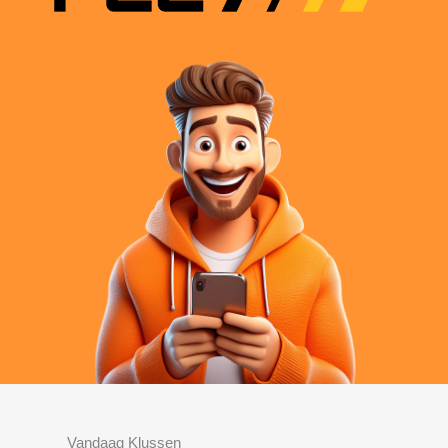
Vandaag Klussen