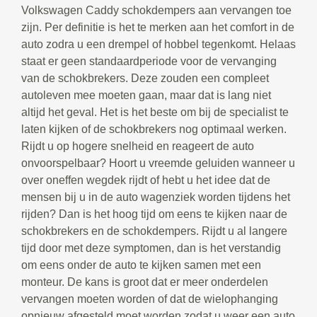
Volkswagen Caddy schokdempers aan vervangen toe
zijn. Per definitie is het te merken aan het comfort in de
auto zodra u een drempel of hobbel tegenkomt. Helaas
staat er geen standaardperiode voor de vervanging
van de schokbrekers. Deze zouden een compleet
autoleven mee moeten gaan, maar dat is lang niet
altijd het geval. Het is het beste om bij de specialist te
laten kijken of de schokbrekers nog optimaal werken.
Rijdt u op hogere snelheid en reageert de auto
onvoorspelbaar? Hoort u vreemde geluiden wanneer u
over oneffen wegdek rijdt of hebt u het idee dat de
mensen bij u in de auto wagenziek worden tijdens het
rijden? Dan is het hoog tijd om eens te kijken naar de
schokbrekers en de schokdempers. Rijdt u al langere
tijd door met deze symptomen, dan is het verstandig
om eens onder de auto te kijken samen met een
monteur. De kans is groot dat er meer onderdelen
vervangen moeten worden of dat de wielophanging
opnieuw afgesteld moet worden zodat u weer een auto