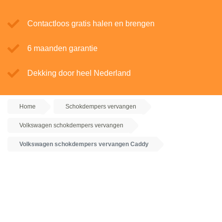
Contactloos gratis halen en brengen
6 maanden garantie
Dekking door heel Nederland
Home
Schokdempers vervangen
Volkswagen schokdempers vervangen
Volkswagen schokdempers vervangen Caddy