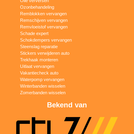
Olie verversen
Ozonbehandeling
Remblokken vervangen
Remschijven vervangen
Remvloeistof vervangen
Schade expert
Schokdempers vervangen
Steenslag reparatie
Stickers verwijderen auto
Trekhaak monteren
Uitlaat vervangen
Vakantiecheck auto
Waterpomp vervangen
Winterbanden wisselen
Zomerbanden wisselen
Bekend van