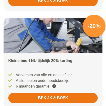
BEKIJK & BOEK
-20%
Kleine beurt NU tijdelijk 20% korting!
Verversen van olie en de oliefilter
Afstempelen onderhoudsboekje
6 maanden garantie
BEKIJK & BOEK