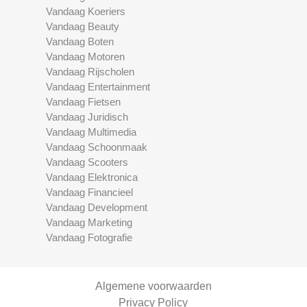
Vandaag Koeriers
Vandaag Beauty
Vandaag Boten
Vandaag Motoren
Vandaag Rijscholen
Vandaag Entertainment
Vandaag Fietsen
Vandaag Juridisch
Vandaag Multimedia
Vandaag Schoonmaak
Vandaag Scooters
Vandaag Elektronica
Vandaag Financieel
Vandaag Development
Vandaag Marketing
Vandaag Fotografie
Algemene voorwaarden
Privacy Policy