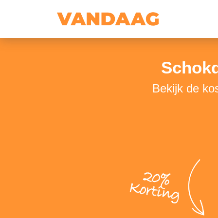
Schokd
Bekijk de k
20%
Korting