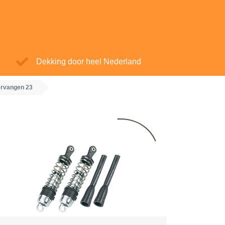
Dekking door heel Nederland
rvangen 23