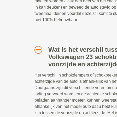
moeten worden? Pak een deel van het chassis
in kan deuken) en beweeg de auto stevig op
tweemaal deinen voordat deze stil komt te st
niet 100% betrouwbaar.
Wat is het verschil tus
Volkswagen 23 schokb
voorzijde en achterzij
Het verschil in schokdempers of schokbreker
achterzijde van de auto is afhankelijk van het
Doorgaans zijn dit verschillende veren omda
lading vervoerd wordt en de achterste scho
beladen aanhanger moeten kunnen weerstaa
afhankelijk van het model auto dat u hebt ku
zijn tussen de voorzijde en achterzijde. Het i