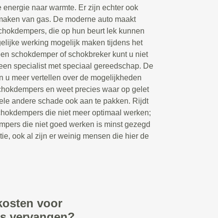
 energie naar warmte. Er zijn echter ook
maken van gas. De moderne auto maakt
chokdempers, die op hun beurt lek kunnen
lijke werking mogelijk maken tijdens het
een schokdemper of schokbreker kunt u niet
 een specialist met speciaal gereedschap. De
 u meer vertellen over de mogelijkheden
schokdempers en weet precies waar op gelet
le andere schade ook aan te pakken. Rijdt
chokdempers die niet meer optimaal werken;
mpers die niet goed werken is minst gezegd
tie, ook al zijn er weinig mensen die hier de
kosten voor
rs vervangen?