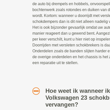
de auto bij drempels en hobbels, onvoorspel
bochtenwerk zoals rotondes en duiken van 
wordt. Kortom: wanneer u doorrijdt met versl
schokdempers dan is dit niet alleen nadelig v
Het is ook bijzonder gevaarlijk omdat uw au
manier reageert dan u gewend bent. Aangezi
per keer verschilt, kunt u hier niet op inspelen
Doorrijden met versleten schokbrekers is daa
Onderdelen zoals de banden slijten harder e
de overige onderdelen en het chassis is het 
een reparatie uit te stellen.
Hoe weet ik wanneer ik
Volkswagen 23 schokb
vervangen?