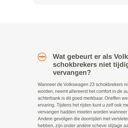
Wat gebeurt er als Vo
schokbrekers niet tijd
vervangen?
Wanneer de Volkswagen 23 schokbrekers nie
worden, neemt allereerst het comfort in de au
achterbank is dit goed merkbaar. Oneffen w
ervaring. Tijdens het rijden kunt u zelf ook 
vervangen hadden moeten worden wanneer d
Andere gevolgen die doorrijden met verslet
hebben, zijn onder andere scheve slijtage a