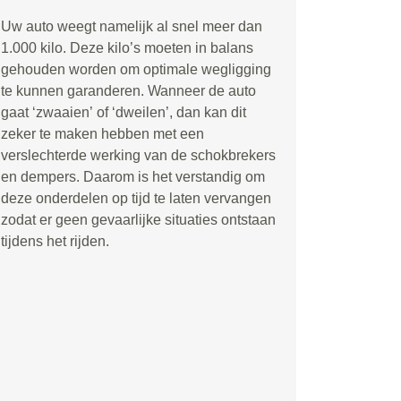
Uw auto weegt namelijk al snel meer dan
1.000 kilo. Deze kilo
’
s moeten in balans
gehouden worden om optimale wegligging
te kunnen garanderen. Wanneer de auto
gaat
‘
zwaaien
’
of
‘
dweilen
’
, dan kan dit
zeker te maken hebben met een
verslechterde werking van de schokbrekers
en dempers. Daarom is het verstandig om
deze onderdelen op tijd te laten vervangen
zodat er geen gevaarlijke situaties ontstaan
tijdens het rijden.