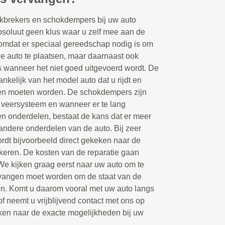
kbrekers en schokdempers bij uw auto
bsoluut geen klus waar u zelf mee aan de
 omdat er speciaal gereedschap nodig is om
 auto te plaatsen, maar daarnaast ook
s wanneer het niet goed uitgevoerd wordt. De
hankelijk van het model auto dat u rijdt en
en moeten worden. De schokdempers zijn
 veersysteem en wanneer er te lang
en onderdelen, bestaat de kans dat er meer
andere onderdelen van de auto. Bij zeer
dt bijvoorbeeld direct gekeken naar de
keren. De kosten van de reparatie gaan
 We kijken graag eerst naar uw auto om te
rvangen moet worden om de staat van de
gen. Komt u daarom vooral met uw auto langs
of neemt u vrijblijvend contact met ons op
ken naar de exacte mogelijkheden bij uw