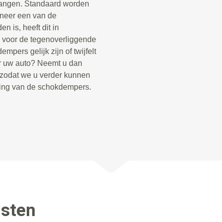
vangen. Standaard worden
neer een van de
 is, heeft dit in
 voor de tegenoverliggende
pers gelijk zijn of twijfelt
r uw auto? Neemt u dan
 zodat we u verder kunnen
king van de schokdempers.
nsten