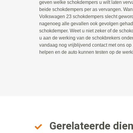
geven welke schokdempers u wilt laten ver
beide schokdempers per as vervangen. Wan
Volkswagen 23 schokdempers slecht geworden
nagenoeg alle gevallen ook gevolgen gehad
schokdemper. Weet u niet zeker of de schokdem
u aan de werking van de schokbrekers onde
vandaag nog vrijblijvend contact met ons op
helpen en de auto kunnen testen op de wer
Gerelateerde die