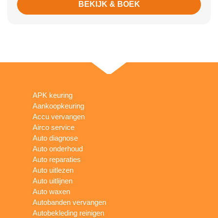
BEKIJK & BOEK
APK keuring
Aankoopkeuring
Accu vervangen
Airco service
Auto diagnose
Auto onderhoud
Auto reparaties
Auto uitlezen
Auto uitlijnen
Auto waxen
Autobanden vervangen
Autobekleding reinigen