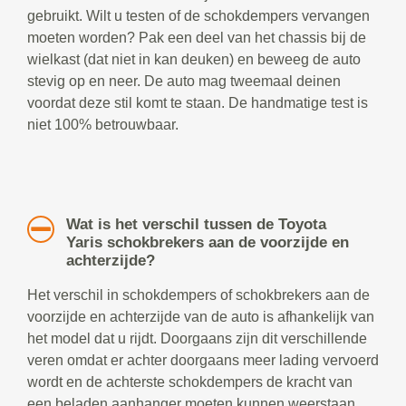
gebruikt. Wilt u testen of de schokdempers vervangen
moeten worden? Pak een deel van het chassis bij de
wielkast (dat niet in kan deuken) en beweeg de auto
stevig op en neer. De auto mag tweemaal deinen
voordat deze stil komt te staan. De handmatige test is
niet 100% betrouwbaar.
Wat is het verschil tussen de Toyota
Yaris schokbrekers aan de voorzijde en
achterzijde?
Het verschil in schokdempers of schokbrekers aan de
voorzijde en achterzijde van de auto is afhankelijk van
het model dat u rijdt. Doorgaans zijn dit verschillende
veren omdat er achter doorgaans meer lading vervoerd
wordt en de achterste schokdempers de kracht van
een beladen aanhanger moeten kunnen weerstaan.