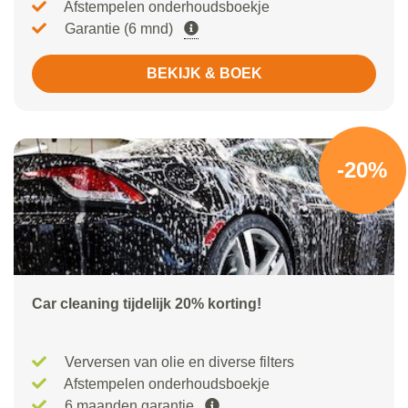
Afstempelen onderhoudsboekje
Garantie (6 mnd)
BEKIJK & BOEK
-20%
Car cleaning tijdelijk 20% korting!
Verversen van olie en diverse filters
Afstempelen onderhoudsboekje
6 maanden garantie