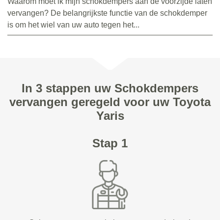
Waarom moet ik mijn schokdempers aan de voorzijde laten
vervangen? De belangrijkste functie van de schokdemper
is om het wiel van uw auto tegen het...
In 3 stappen uw Schokdempers
vervangen geregeld voor uw Toyota
Yaris
Stap 1