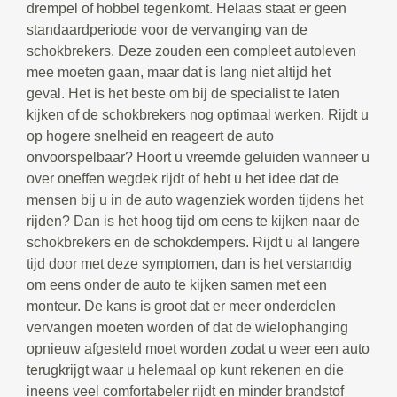
drempel of hobbel tegenkomt. Helaas staat er geen
standaardperiode voor de vervanging van de
schokbrekers. Deze zouden een compleet autoleven
mee moeten gaan, maar dat is lang niet altijd het
geval. Het is het beste om bij de specialist te laten
kijken of de schokbrekers nog optimaal werken. Rijdt u
op hogere snelheid en reageert de auto
onvoorspelbaar? Hoort u vreemde geluiden wanneer u
over oneffen wegdek rijdt of hebt u het idee dat de
mensen bij u in de auto wagenziek worden tijdens het
rijden? Dan is het hoog tijd om eens te kijken naar de
schokbrekers en de schokdempers. Rijdt u al langere
tijd door met deze symptomen, dan is het verstandig
om eens onder de auto te kijken samen met een
monteur. De kans is groot dat er meer onderdelen
vervangen moeten worden of dat de wielophanging
opnieuw afgesteld moet worden zodat u weer een auto
terugkrijgt waar u helemaal op kunt rekenen en die
ineens veel comfortabeler rijdt en minder brandstof