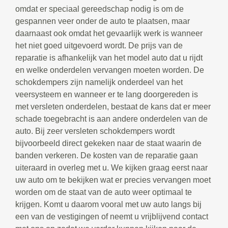
omdat er speciaal gereedschap nodig is om de
gespannen veer onder de auto te plaatsen, maar
daarnaast ook omdat het gevaarlijk werk is wanneer
het niet goed uitgevoerd wordt. De prijs van de
reparatie is afhankelijk van het model auto dat u rijdt
en welke onderdelen vervangen moeten worden. De
schokdempers zijn namelijk onderdeel van het
veersysteem en wanneer er te lang doorgereden is
met versleten onderdelen, bestaat de kans dat er meer
schade toegebracht is aan andere onderdelen van de
auto. Bij zeer versleten schokdempers wordt
bijvoorbeeld direct gekeken naar de staat waarin de
banden verkeren. De kosten van de reparatie gaan
uiteraard in overleg met u. We kijken graag eerst naar
uw auto om te bekijken wat er precies vervangen moet
worden om de staat van de auto weer optimaal te
krijgen. Komt u daarom vooral met uw auto langs bij
een van de vestigingen of neemt u vrijblijvend contact