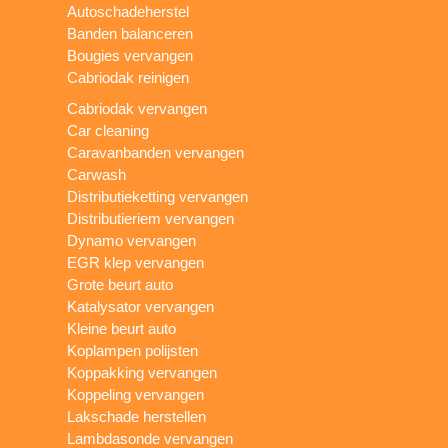
Autoschadeherstel
Banden balanceren
Bougies vervangen
Cabriodak reinigen
Cabriodak vervangen
Car cleaning
Caravanbanden vervangen
Carwash
Distributieketting vervangen
Distributieriem vervangen
Dynamo vervangen
EGR klep vervangen
Grote beurt auto
Katalysator vervangen
Kleine beurt auto
Koplampen polijsten
Koppakking vervangen
Koppeling vervangen
Lakschade herstellen
Lambdasonde vervangen