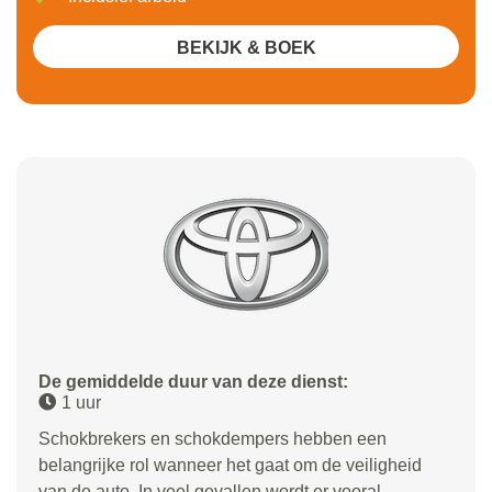
BEKIJK & BOEK
De gemiddelde duur van deze dienst:
1 uur
Schokbrekers en schokdempers hebben een
belangrijke rol wanneer het gaat om de veiligheid
van de auto. In veel gevallen wordt er vooral