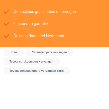
Contactloos gratis halen en brengen
6 maanden garantie
Dekking door heel Nederland
Home
Schokdempers vervangen
Toyota schokdempers vervangen
Toyota schokdempers vervangen Yaris