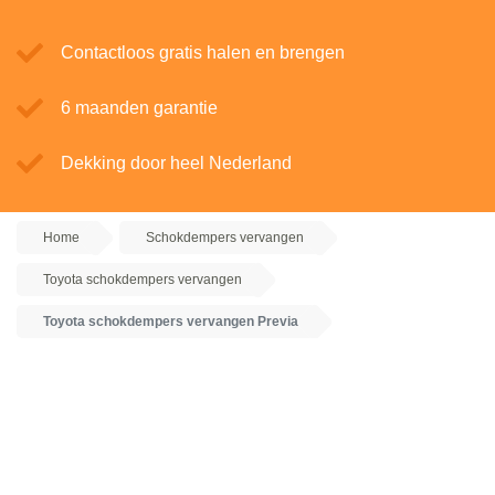
Contactloos gratis halen en brengen
6 maanden garantie
Dekking door heel Nederland
Home
Schokdempers vervangen
Toyota schokdempers vervangen
Toyota schokdempers vervangen Previa