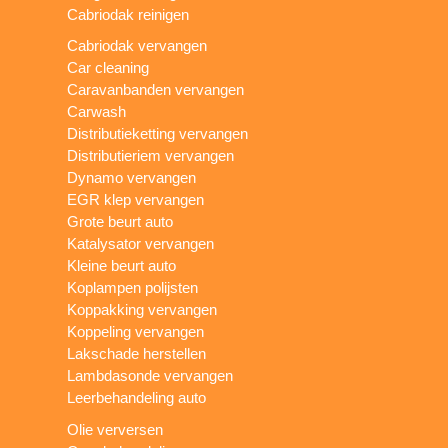
Cabriodak reinigen
Cabriodak vervangen
Car cleaning
Caravanbanden vervangen
Carwash
Distributieketting vervangen
Distributieriem vervangen
Dynamo vervangen
EGR klep vervangen
Grote beurt auto
Katalysator vervangen
Kleine beurt auto
Koplampen polijsten
Koppakking vervangen
Koppeling vervangen
Lakschade herstellen
Lambdasonde vervangen
Leerbehandeling auto
Olie verversen