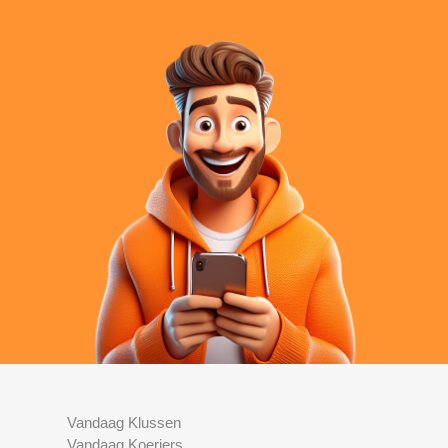
Vandaag Klussen
Vandaag Koeriers