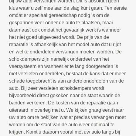
bij uw auto vervangen worden. Dit is absoluut geen
klus waar u zelf mee aan de slag kunt gaan. Ten eerste
omdat er speciaal gereedschap nodig is om de
gespannen veer onder de auto te plaatsen, maar
daarnaast ook omdat het gevaarlijk werk is wanneer
het niet goed uitgevoerd wordt. De prijs van de
reparatie is afhankelijk van het model auto dat u rijdt
en welke onderdelen vervangen moeten worden. De
schokdempers zijn namelijk onderdeel van het
veersysteem en wanneer er te lang doorgereden is
met versleten onderdelen, bestaat de kans dat er meer
schade toegebracht is aan andere onderdelen van de
auto. Bij zeer versleten schokdempers wordt
bijvoorbeeld direct gekeken naar de staat waarin de
banden verkeren. De kosten van de reparatie gaan
uiteraard in overleg met u. We kijken graag eerst naar
uw auto om te bekijken wat er precies vervangen moet
worden om de staat van de auto weer optimaal te
krijgen. Komt u daarom vooral met uw auto langs bij