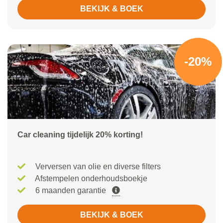
BEKIJK & BOEK
-20%
Car cleaning tijdelijk 20% korting!
Verversen van olie en diverse filters
Afstempelen onderhoudsboekje
6 maanden garantie
BEKIJK & BOEK