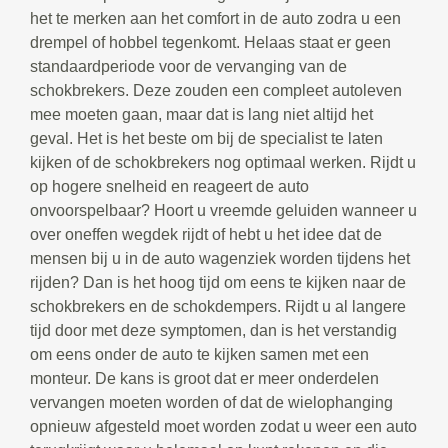
het te merken aan het comfort in de auto zodra u een
drempel of hobbel tegenkomt. Helaas staat er geen
standaardperiode voor de vervanging van de
schokbrekers. Deze zouden een compleet autoleven
mee moeten gaan, maar dat is lang niet altijd het
geval. Het is het beste om bij de specialist te laten
kijken of de schokbrekers nog optimaal werken. Rijdt u
op hogere snelheid en reageert de auto
onvoorspelbaar? Hoort u vreemde geluiden wanneer u
over oneffen wegdek rijdt of hebt u het idee dat de
mensen bij u in de auto wagenziek worden tijdens het
rijden? Dan is het hoog tijd om eens te kijken naar de
schokbrekers en de schokdempers. Rijdt u al langere
tijd door met deze symptomen, dan is het verstandig
om eens onder de auto te kijken samen met een
monteur. De kans is groot dat er meer onderdelen
vervangen moeten worden of dat de wielophanging
opnieuw afgesteld moet worden zodat u weer een auto