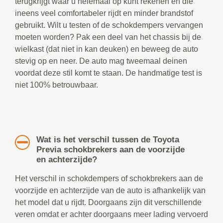
terugkrijgt waar u helemaal op kunt rekenen en die
ineens veel comfortabeler rijdt en minder brandstof
gebruikt. Wilt u testen of de schokdempers vervangen
moeten worden? Pak een deel van het chassis bij de
wielkast (dat niet in kan deuken) en beweeg de auto
stevig op en neer. De auto mag tweemaal deinen
voordat deze stil komt te staan. De handmatige test is
niet 100% betrouwbaar.
Wat is het verschil tussen de Toyota
Previa schokbrekers aan de voorzijde
en achterzijde?
Het verschil in schokdempers of schokbrekers aan de
voorzijde en achterzijde van de auto is afhankelijk van
het model dat u rijdt. Doorgaans zijn dit verschillende
veren omdat er achter doorgaans meer lading vervoerd