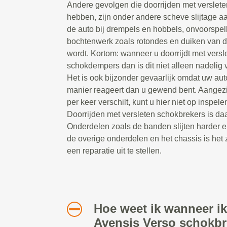
Andere gevolgen die doorrijden met verslet
hebben, zijn onder andere scheve slijtage a
de auto bij drempels en hobbels, onvoorspel
bochtenwerk zoals rotondes en duiken van 
wordt. Kortom: wanneer u doorrijdt met versl
schokdempers dan is dit niet alleen nadelig v
Het is ook bijzonder gevaarlijk omdat uw au
manier reageert dan u gewend bent. Aangezi
per keer verschilt, kunt u hier niet op inspelen
Doorrijden met versleten schokbrekers is daa
Onderdelen zoals de banden slijten harder e
de overige onderdelen en het chassis is het 
een reparatie uit te stellen.
Hoe weet ik wanneer ik
Avensis Verso schokbr