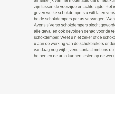
afhankelijk van het model auto dat u hebt ku
zijn tussen de voorzijde en achterzijde. Het i
geven welke schokdempers u wilt laten ver
beide schokdempers per as vervangen. Wan
Avensis Verso schokdempers slecht geworden
alle gevallen ook gevolgen gehad voor de t
schokdemper. Weet u niet zeker of de schokdem
u aan de werking van de schokbrekers onde
vandaag nog vrijblijvend contact met ons op
helpen en de auto kunnen testen op de wer