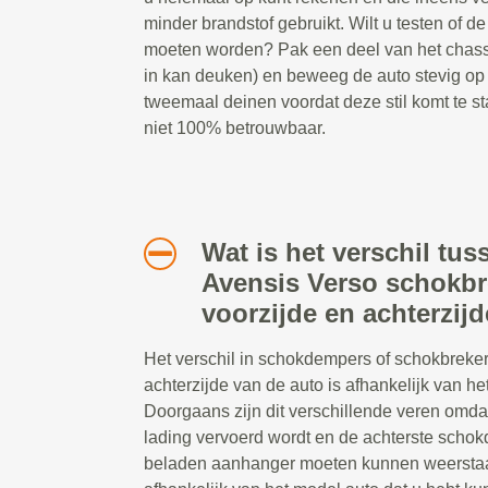
minder brandstof gebruikt. Wilt u testen of
moeten worden? Pak een deel van het chassis
in kan deuken) en beweeg de auto stevig op
tweemaal deinen voordat deze stil komt te st
niet 100% betrouwbaar.
Wat is het verschil tu
Avensis Verso schokbr
voorzijde en achterzij
Het verschil in schokdempers of schokbreker
achterzijde van de auto is afhankelijk van het
Doorgaans zijn dit verschillende veren omda
lading vervoerd wordt en de achterste scho
beladen aanhanger moeten kunnen weerstaa