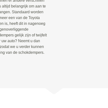
nnen er andere verschillen
s altijd belangrijk om aan te
vangen. Standaard worden
neer een van de Toyota
 is, heeft dit in nagenoeg
egenoverliggende
pers gelijk zijn of twijfelt
r uw auto? Neemt u dan
 zodat we u verder kunnen
king van de schokdempers.