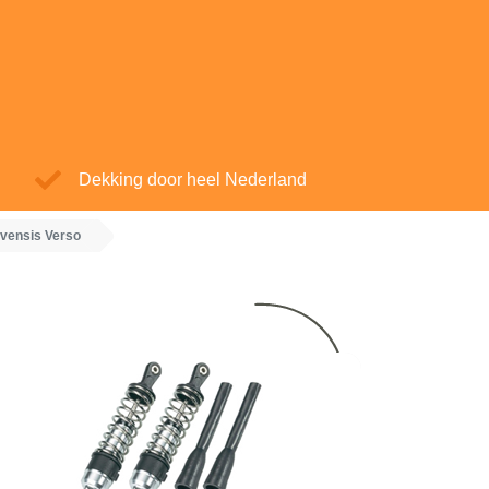
Dekking door heel Nederland
vensis Verso