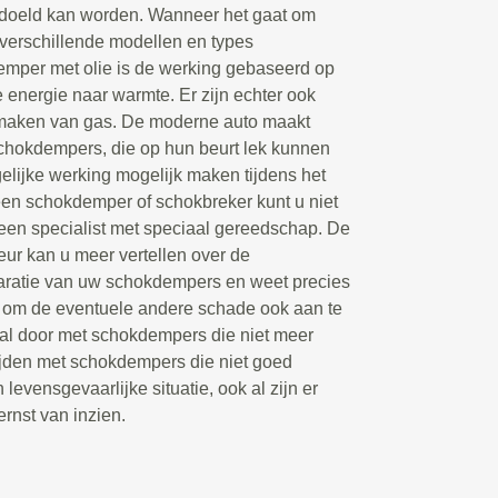
doeld kan worden. Wanneer het gaat om
 verschillende modellen en types
emper met olie is de werking gebaseerd op
 energie naar warmte. Er zijn echter ook
maken van gas. De moderne auto maakt
chokdempers, die op hun beurt lek kunnen
lijke werking mogelijk maken tijdens het
een schokdemper of schokbreker kunt u niet
 een specialist met speciaal gereedschap. De
ur kan u meer vertellen over de
aratie van uw schokdempers en weet precies
 om de eventuele andere schade ook aan te
val door met schokdempers die niet meer
ijden met schokdempers die niet goed
levensgevaarlijke situatie, ook al zijn er
rnst van inzien.