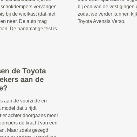
 de schokdempers vervangen
bij een van de vestigingen 
 bij de wielkast (dat niet
zodat we verder kunnen kij
 en neer. De auto mag
Toyota Avensis Verso.
aan. De handmatige test is
ssen de Toyota
ekers aan de
de?
s aan de voorzijde en
 model dat u rijdt.
t er achter doorgaans meer
kdempers de kracht van een
n. Maar zoals gezegd: