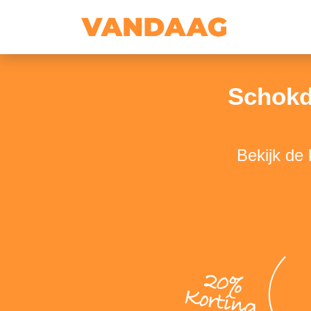
Schokd
Bekijk de
20%
Korting