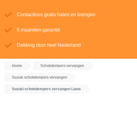
Contactloos gratis halen en brengen
6 maanden garantie
Dekking door heel Nederland
Home
Schokdempers vervangen
Suzuki schokdempers vervangen
Suzuki schokdempers vervangen Liana