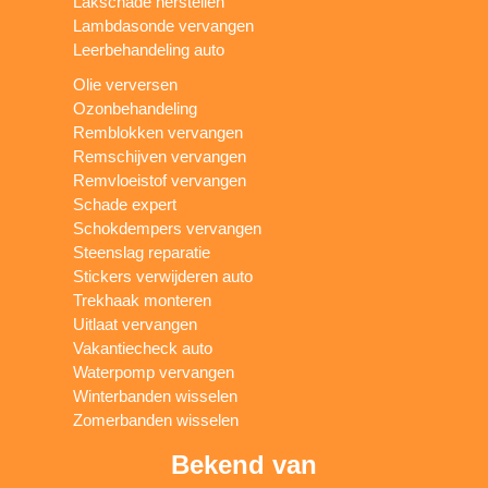
Lakschade herstellen
Lambdasonde vervangen
Leerbehandeling auto
Olie verversen
Ozonbehandeling
Remblokken vervangen
Remschijven vervangen
Remvloeistof vervangen
Schade expert
Schokdempers vervangen
Steenslag reparatie
Stickers verwijderen auto
Trekhaak monteren
Uitlaat vervangen
Vakantiecheck auto
Waterpomp vervangen
Winterbanden wisselen
Zomerbanden wisselen
Bekend van