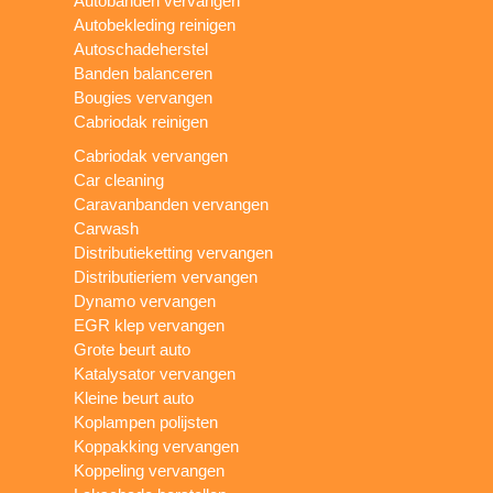
Autobanden vervangen
Autobekleding reinigen
Autoschadeherstel
Banden balanceren
Bougies vervangen
Cabriodak reinigen
Cabriodak vervangen
Car cleaning
Caravanbanden vervangen
Carwash
Distributieketting vervangen
Distributieriem vervangen
Dynamo vervangen
EGR klep vervangen
Grote beurt auto
Katalysator vervangen
Kleine beurt auto
Koplampen polijsten
Koppakking vervangen
Koppeling vervangen