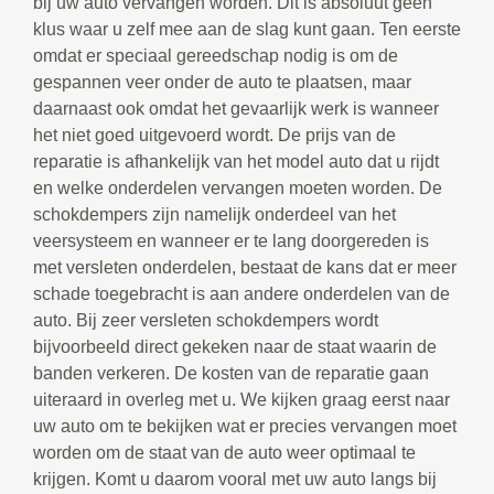
bij uw auto vervangen worden. Dit is absoluut geen
klus waar u zelf mee aan de slag kunt gaan. Ten eerste
omdat er speciaal gereedschap nodig is om de
gespannen veer onder de auto te plaatsen, maar
daarnaast ook omdat het gevaarlijk werk is wanneer
het niet goed uitgevoerd wordt. De prijs van de
reparatie is afhankelijk van het model auto dat u rijdt
en welke onderdelen vervangen moeten worden. De
schokdempers zijn namelijk onderdeel van het
veersysteem en wanneer er te lang doorgereden is
met versleten onderdelen, bestaat de kans dat er meer
schade toegebracht is aan andere onderdelen van de
auto. Bij zeer versleten schokdempers wordt
bijvoorbeeld direct gekeken naar de staat waarin de
banden verkeren. De kosten van de reparatie gaan
uiteraard in overleg met u. We kijken graag eerst naar
uw auto om te bekijken wat er precies vervangen moet
worden om de staat van de auto weer optimaal te
krijgen. Komt u daarom vooral met uw auto langs bij