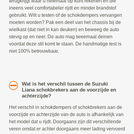
terugkrijgt waar u helemaal op kunt rekenen en die
ineens veel comfortabeler rijdt en minder brandstof
gebruikt. Wilt u testen of de schokdempers vervangen
moeten worden? Pak een deel van het chassis bij de
wielkast (dat niet in kan deuken) en beweeg de auto
stevig op en neer. De auto mag tweemaal deinen
voordat deze stil komt te staan. De handmatige test is
niet 100% betrouwbaar.
Wat is het verschil tussen de Suzuki
Liana schokbrekers aan de voorzijde en
achterzijde?
Het verschil in schokdempers of schokbrekers aan de
voorzijde en achterzijde van de auto is afhankelijk van
het model dat u rijdt. Doorgaans zijn dit verschillende
veren omdat er achter doorgaans meer lading vervoerd