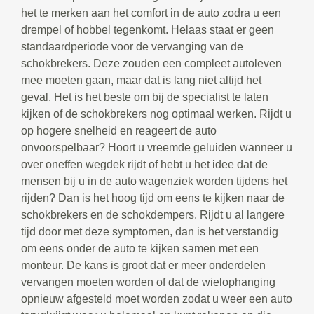
het te merken aan het comfort in de auto zodra u een
drempel of hobbel tegenkomt. Helaas staat er geen
standaardperiode voor de vervanging van de
schokbrekers. Deze zouden een compleet autoleven
mee moeten gaan, maar dat is lang niet altijd het
geval. Het is het beste om bij de specialist te laten
kijken of de schokbrekers nog optimaal werken. Rijdt u
op hogere snelheid en reageert de auto
onvoorspelbaar? Hoort u vreemde geluiden wanneer u
over oneffen wegdek rijdt of hebt u het idee dat de
mensen bij u in de auto wagenziek worden tijdens het
rijden? Dan is het hoog tijd om eens te kijken naar de
schokbrekers en de schokdempers. Rijdt u al langere
tijd door met deze symptomen, dan is het verstandig
om eens onder de auto te kijken samen met een
monteur. De kans is groot dat er meer onderdelen
vervangen moeten worden of dat de wielophanging
opnieuw afgesteld moet worden zodat u weer een auto