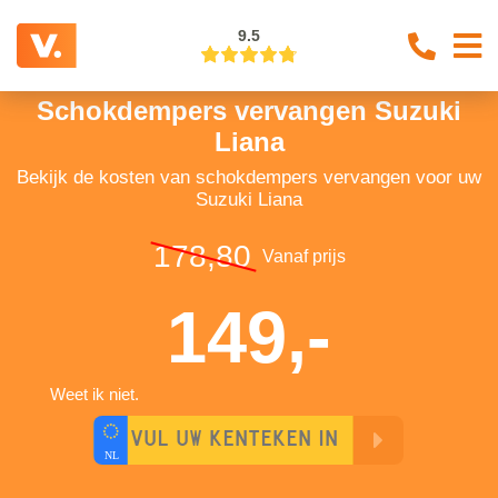
9.5
Schokdempers vervangen Suzuki
Liana
Bekijk de kosten van schokdempers vervangen voor uw
Suzuki Liana
178,80
Vanaf prijs
149,-
Weet ik niet.