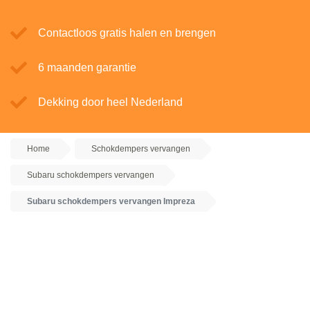
Contactloos gratis halen en brengen
6 maanden garantie
Dekking door heel Nederland
Home
Schokdempers vervangen
Subaru schokdempers vervangen
Subaru schokdempers vervangen Impreza