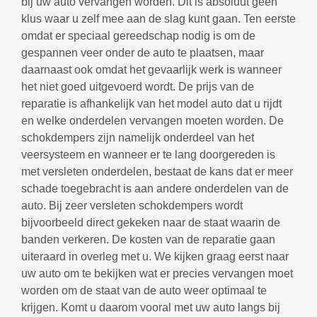
bij uw auto vervangen worden. Dit is absoluut geen
klus waar u zelf mee aan de slag kunt gaan. Ten eerste
omdat er speciaal gereedschap nodig is om de
gespannen veer onder de auto te plaatsen, maar
daarnaast ook omdat het gevaarlijk werk is wanneer
het niet goed uitgevoerd wordt. De prijs van de
reparatie is afhankelijk van het model auto dat u rijdt
en welke onderdelen vervangen moeten worden. De
schokdempers zijn namelijk onderdeel van het
veersysteem en wanneer er te lang doorgereden is
met versleten onderdelen, bestaat de kans dat er meer
schade toegebracht is aan andere onderdelen van de
auto. Bij zeer versleten schokdempers wordt
bijvoorbeeld direct gekeken naar de staat waarin de
banden verkeren. De kosten van de reparatie gaan
uiteraard in overleg met u. We kijken graag eerst naar
uw auto om te bekijken wat er precies vervangen moet
worden om de staat van de auto weer optimaal te
krijgen. Komt u daarom vooral met uw auto langs bij