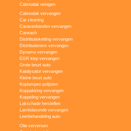
Cabriodak reinigen
Cabriodak vervangen
Car cleaning
Caravanbanden vervangen
Carwash
Distributieketting vervangen
Distributieriem vervangen
Dynamo vervangen
EGR klep vervangen
Grote beurt auto
Katalysator vervangen
Kleine beurt auto
Koplampen polijsten
Koppakking vervangen
Koppeling vervangen
Lakschade herstellen
Lambdasonde vervangen
Leerbehandeling auto
Olie verversen