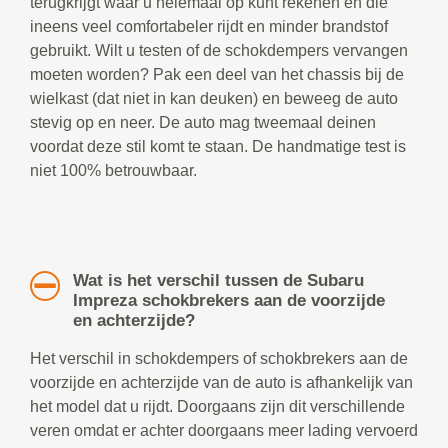
terugkrijgt waar u helemaal op kunt rekenen en die
ineens veel comfortabeler rijdt en minder brandstof
gebruikt. Wilt u testen of de schokdempers vervangen
moeten worden? Pak een deel van het chassis bij de
wielkast (dat niet in kan deuken) en beweeg de auto
stevig op en neer. De auto mag tweemaal deinen
voordat deze stil komt te staan. De handmatige test is
niet 100% betrouwbaar.
Wat is het verschil tussen de Subaru
Impreza schokbrekers aan de voorzijde
en achterzijde?
Het verschil in schokdempers of schokbrekers aan de
voorzijde en achterzijde van de auto is afhankelijk van
het model dat u rijdt. Doorgaans zijn dit verschillende
veren omdat er achter doorgaans meer lading vervoerd