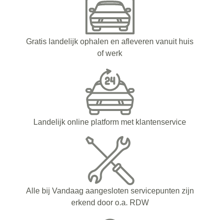
Gratis landelijk ophalen en afleveren vanuit huis
of werk
Landelijk online platform met klantenservice
Alle bij Vandaag aangesloten servicepunten zijn
erkend door o.a. RDW