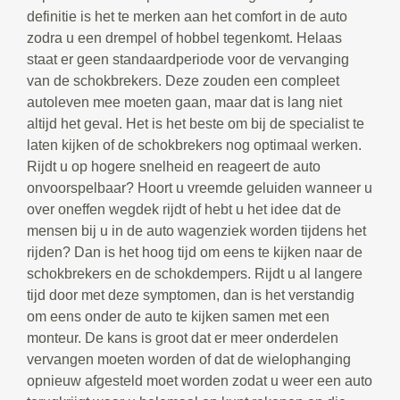
definitie is het te merken aan het comfort in de auto
zodra u een drempel of hobbel tegenkomt. Helaas
staat er geen standaardperiode voor de vervanging
van de schokbrekers. Deze zouden een compleet
autoleven mee moeten gaan, maar dat is lang niet
altijd het geval. Het is het beste om bij de specialist te
laten kijken of de schokbrekers nog optimaal werken.
Rijdt u op hogere snelheid en reageert de auto
onvoorspelbaar? Hoort u vreemde geluiden wanneer u
over oneffen wegdek rijdt of hebt u het idee dat de
mensen bij u in de auto wagenziek worden tijdens het
rijden? Dan is het hoog tijd om eens te kijken naar de
schokbrekers en de schokdempers. Rijdt u al langere
tijd door met deze symptomen, dan is het verstandig
om eens onder de auto te kijken samen met een
monteur. De kans is groot dat er meer onderdelen
vervangen moeten worden of dat de wielophanging
opnieuw afgesteld moet worden zodat u weer een auto