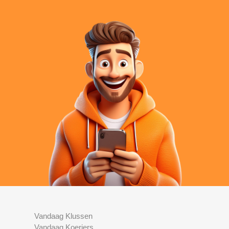
Vandaag Klussen
Vandaag Koeriers