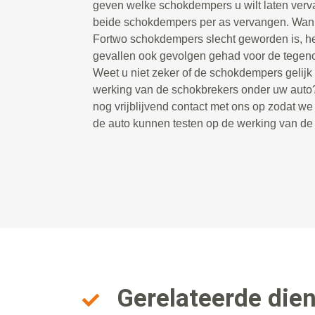
geven welke schokdempers u wilt laten ver
beide schokdempers per as vervangen. Wan
Fortwo schokdempers slecht geworden is, hee
gevallen ook gevolgen gehad voor de tegen
Weet u niet zeker of de schokdempers gelijk zi
werking van de schokbrekers onder uw aut
nog vrijblijvend contact met ons op zodat w
de auto kunnen testen op de werking van d
Gerelateerde die