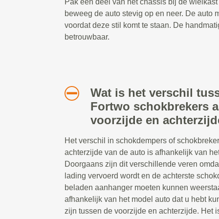
Pak een deel van het chassis bij de wielkast 
beweeg de auto stevig op en neer. De auto
voordat deze stil komt te staan. De handmati
betrouwbaar.
Wat is het verschil tu
Fortwo schokbrekers a
voorzijde en achterzij
Het verschil in schokdempers of schokbreker
achterzijde van de auto is afhankelijk van het
Doorgaans zijn dit verschillende veren omda
lading vervoerd wordt en de achterste scho
beladen aanhanger moeten kunnen weerstaa
afhankelijk van het model auto dat u hebt ku
zijn tussen de voorzijde en achterzijde. Het i