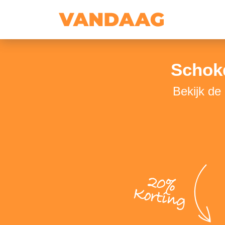
Schok
Bekijk de
20%
Korting