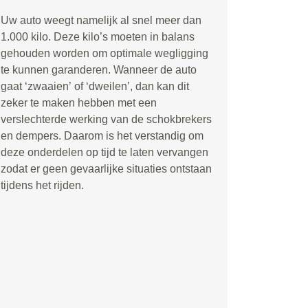
Uw auto weegt namelijk al snel meer dan
1.000 kilo. Deze kilo
’
s moeten in balans
gehouden worden om optimale wegligging
te kunnen garanderen. Wanneer de auto
gaat
‘
zwaaien
’
of
‘
dweilen
’
, dan kan dit
zeker te maken hebben met een
verslechterde werking van de schokbrekers
en dempers. Daarom is het verstandig om
deze onderdelen op tijd te laten vervangen
zodat er geen gevaarlijke situaties ontstaan
tijdens het rijden.