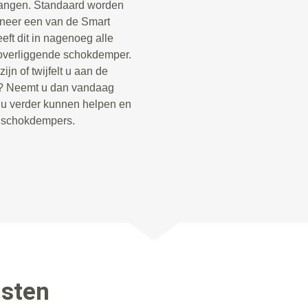
vangen. Standaard worden
neer een van de Smart
ft dit in nagenoeg alle
overliggende schokdemper.
jn of twijfelt u aan de
o? Neemt u dan vandaag
e u verder kunnen helpen en
e schokdempers.
nsten