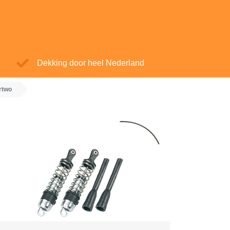
Dekking door heel Nederland
rtwo