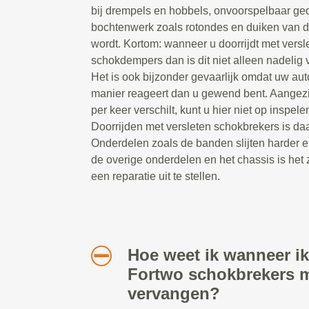
bij drempels en hobbels, onvoorspelbaar ged
bochtenwerk zoals rotondes en duiken van 
wordt. Kortom: wanneer u doorrijdt met versl
schokdempers dan is dit niet alleen nadelig v
Het is ook bijzonder gevaarlijk omdat uw au
manier reageert dan u gewend bent. Aangezi
per keer verschilt, kunt u hier niet op inspelen
Doorrijden met versleten schokbrekers is daa
Onderdelen zoals de banden slijten harder e
de overige onderdelen en het chassis is het 
een reparatie uit te stellen.
Hoe weet ik wanneer ik
Fortwo schokbrekers 
vervangen?