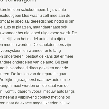
kbrekers en schokdempers bij uw auto
bsoluut geen klus waar u zelf mee aan de
 omdat er speciaal gereedschap nodig is om
 auto te plaatsen, maar daarnaast ook
s wanneer het niet goed uitgevoerd wordt. De
hankelijk van het model auto dat u rijdt en
en moeten worden. De schokdempers zijn
 veersysteem en wanneer er te lang
en onderdelen, bestaat de kans dat er meer
andere onderdelen van de auto. Bij zeer
dt bijvoorbeeld direct gekeken naar de
keren. De kosten van de reparatie gaan
 We kijken graag eerst naar uw auto om te
rvangen moet worden om de staat van de
gen. Komt u daarom vooral met uw auto langs
of neemt u vrijblijvend contact met ons op
ken naar de exacte mogelijkheden bij uw