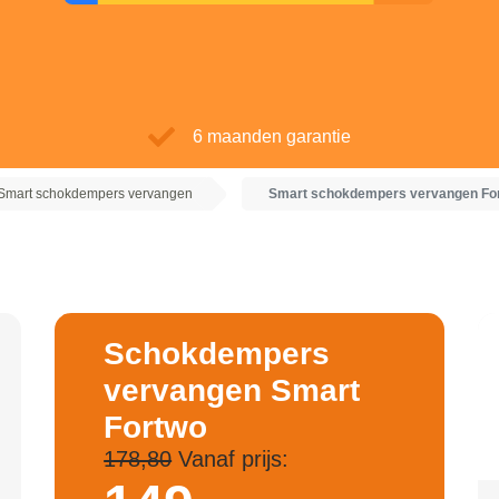
6 maanden garantie
Smart schokdempers vervangen
Smart schokdempers vervangen Fo
Schokdempers
vervangen Smart
Fortwo
178,80
Vanaf prijs: