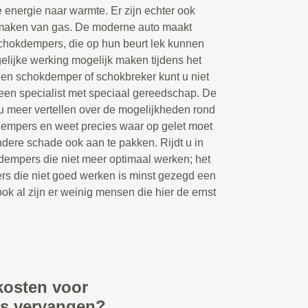
 energie naar warmte. Er zijn echter ook
maken van gas. De moderne auto maakt
chokdempers, die op hun beurt lek kunnen
lijke werking mogelijk maken tijdens het
een schokdemper of schokbreker kunt u niet
 een specialist met speciaal gereedschap. De
 meer vertellen over de mogelijkheden rond
dempers en weet precies waar op gelet moet
ere schade ook aan te pakken. Rijdt u in
dempers die niet meer optimaal werken; het
rs die niet goed werken is minst gezegd een
ook al zijn er weinig mensen die hier de ernst
kosten voor
rs vervangen?