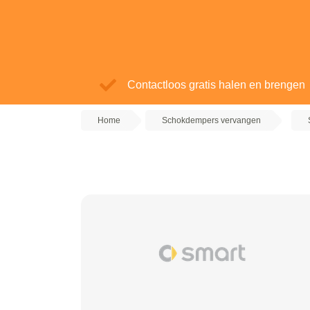
Contactloos gratis halen en brengen
Home
Schokdempers vervangen