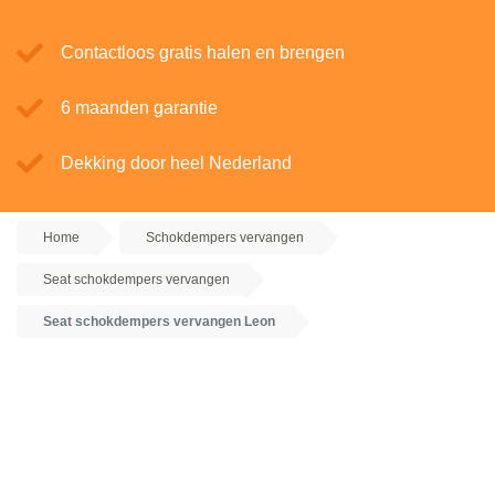
Contactloos gratis halen en brengen
6 maanden garantie
Dekking door heel Nederland
Home
Schokdempers vervangen
Seat schokdempers vervangen
Seat schokdempers vervangen Leon