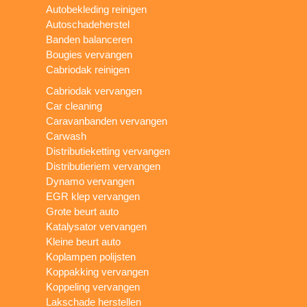
Autobekleding reinigen
Autoschadeherstel
Banden balanceren
Bougies vervangen
Cabriodak reinigen
Cabriodak vervangen
Car cleaning
Caravanbanden vervangen
Carwash
Distributieketting vervangen
Distributieriem vervangen
Dynamo vervangen
EGR klep vervangen
Grote beurt auto
Katalysator vervangen
Kleine beurt auto
Koplampen polijsten
Koppakking vervangen
Koppeling vervangen
Lakschade herstellen