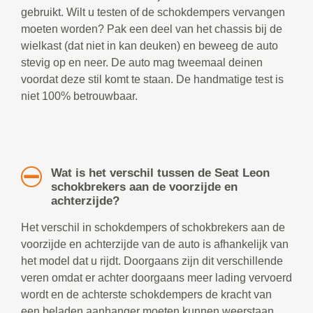
gebruikt. Wilt u testen of de schokdempers vervangen
moeten worden? Pak een deel van het chassis bij de
wielkast (dat niet in kan deuken) en beweeg de auto
stevig op en neer. De auto mag tweemaal deinen
voordat deze stil komt te staan. De handmatige test is
niet 100% betrouwbaar.
Wat is het verschil tussen de Seat Leon
schokbrekers aan de voorzijde en
achterzijde?
Het verschil in schokdempers of schokbrekers aan de
voorzijde en achterzijde van de auto is afhankelijk van
het model dat u rijdt. Doorgaans zijn dit verschillende
veren omdat er achter doorgaans meer lading vervoerd
wordt en de achterste schokdempers de kracht van
een beladen aanhanger moeten kunnen weerstaan.