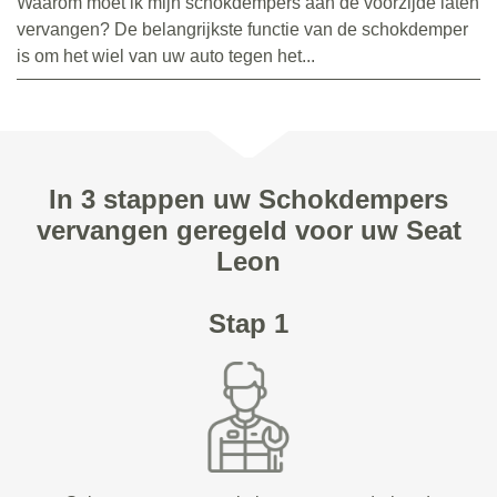
Waarom moet ik mijn schokdempers aan de voorzijde laten
vervangen? De belangrijkste functie van de schokdemper
is om het wiel van uw auto tegen het...
In 3 stappen uw Schokdempers
vervangen geregeld voor uw Seat
Leon
Stap 1