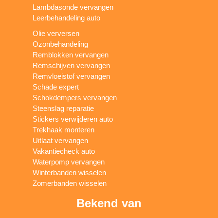
Lambdasonde vervangen
Leerbehandeling auto
Olie verversen
Ozonbehandeling
Remblokken vervangen
Remschijven vervangen
Remvloeistof vervangen
Schade expert
Schokdempers vervangen
Steenslag reparatie
Stickers verwijderen auto
Trekhaak monteren
Uitlaat vervangen
Vakantiecheck auto
Waterpomp vervangen
Winterbanden wisselen
Zomerbanden wisselen
Bekend van