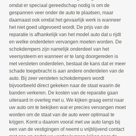
omdat er speciaal gereedschap nodig is om de
gespannen veer onder de auto te plaatsen, maar
daarnaast ook omdat het gevaarlijk werk is wanneer
het niet goed uitgevoerd wordt. De prijs van de
reparatie is afhankelijk van het model auto dat u rijdt
en welke onderdelen vervangen moeten worden. De
schokdempers zijn namelijk onderdeel van het
veersysteem en wanneer er te lang doorgereden is
met versleten onderdelen, bestaat de kans dat er meer
schade toegebracht is aan andere onderdelen van de
auto. Bij zeer versleten schokdempers wordt
bijvoorbeeld direct gekeken naar de staat waarin de
banden verkeren. De kosten van de reparatie gaan
uiteraard in overleg met u. We kijken graag eerst naar
uw auto om te bekijken wat er precies vervangen moet
worden om de staat van de auto weer optimaal te
krijgen. Komt u daarom vooral met uw auto langs bij
een van de vestigingen of neemt u vrijblijvend contact