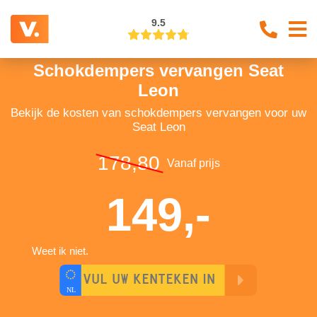
9.5
Schokdempers vervangen Seat
Leon
Bekijk de kosten van schokdempers vervangen voor uw
Seat Leon
178,80
Vanaf prijs
149,-
Weet ik niet.