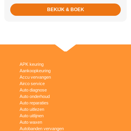
BEKIJK & BOEK
APK keuring
Aankoopkeuring
Accu vervangen
Airco service
Auto diagnose
Auto onderhoud
Auto reparaties
Auto uitlezen
Auto uitlijnen
Auto waxen
Autobanden vervangen