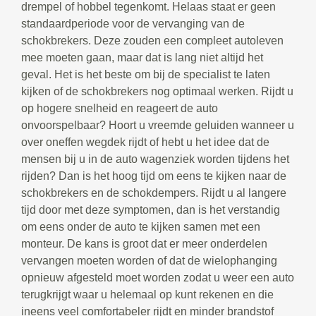
drempel of hobbel tegenkomt. Helaas staat er geen
standaardperiode voor de vervanging van de
schokbrekers. Deze zouden een compleet autoleven
mee moeten gaan, maar dat is lang niet altijd het
geval. Het is het beste om bij de specialist te laten
kijken of de schokbrekers nog optimaal werken. Rijdt u
op hogere snelheid en reageert de auto
onvoorspelbaar? Hoort u vreemde geluiden wanneer u
over oneffen wegdek rijdt of hebt u het idee dat de
mensen bij u in de auto wagenziek worden tijdens het
rijden? Dan is het hoog tijd om eens te kijken naar de
schokbrekers en de schokdempers. Rijdt u al langere
tijd door met deze symptomen, dan is het verstandig
om eens onder de auto te kijken samen met een
monteur. De kans is groot dat er meer onderdelen
vervangen moeten worden of dat de wielophanging
opnieuw afgesteld moet worden zodat u weer een auto
terugkrijgt waar u helemaal op kunt rekenen en die
ineens veel comfortabeler rijdt en minder brandstof