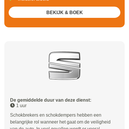
BEKIJK & BOEK
De gemiddelde duur van deze dienst:
1 uur
Schokbrekers en schokdempers hebben een
belangrijke rol wanneer het gaat om de veiligheid
van de auto. In veel gevallen wordt er vooral