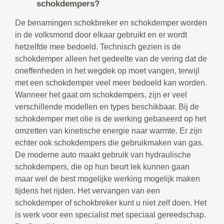
schokdempers?
De benamingen schokbreker en schokdemper worden
in de volksmond door elkaar gebruikt en er wordt
hetzelfde mee bedoeld. Technisch gezien is de
schokdemper alleen het gedeelte van de vering dat de
oneffenheden in het wegdek op moet vangen, terwijl
met een schokdemper veel meer bedoeld kan worden.
Wanneer het gaat om schokdempers, zijn er veel
verschillende modellen en types beschikbaar. Bij de
schokdemper met olie is de werking gebaseerd op het
omzetten van kinetische energie naar warmte. Er zijn
echter ook schokdempers die gebruikmaken van gas.
De moderne auto maakt gebruik van hydraulische
schokdempers, die op hun beurt lek kunnen gaan
maar wel de best mogelijke werking mogelijk maken
tijdens het rijden. Het vervangen van een
schokdemper of schokbreker kunt u niet zelf doen. Het
is werk voor een specialist met speciaal gereedschap.