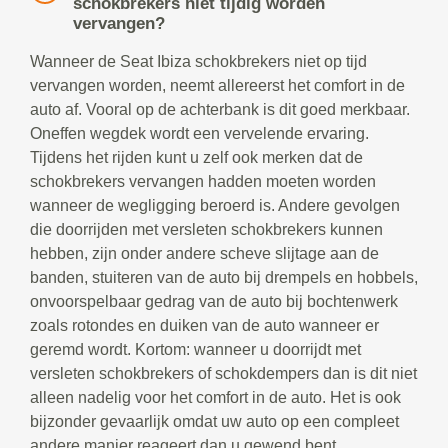
schokbrekers niet tijdig worden
vervangen?
Wanneer de Seat Ibiza schokbrekers niet op tijd
vervangen worden, neemt allereerst het comfort in de
auto af. Vooral op de achterbank is dit goed merkbaar.
Oneffen wegdek wordt een vervelende ervaring.
Tijdens het rijden kunt u zelf ook merken dat de
schokbrekers vervangen hadden moeten worden
wanneer de wegligging beroerd is. Andere gevolgen
die doorrijden met versleten schokbrekers kunnen
hebben, zijn onder andere scheve slijtage aan de
banden, stuiteren van de auto bij drempels en hobbels,
onvoorspelbaar gedrag van de auto bij bochtenwerk
zoals rotondes en duiken van de auto wanneer er
geremd wordt. Kortom: wanneer u doorrijdt met
versleten schokbrekers of schokdempers dan is dit niet
alleen nadelig voor het comfort in de auto. Het is ook
bijzonder gevaarlijk omdat uw auto op een compleet
andere manier reageert dan u gewend bent.