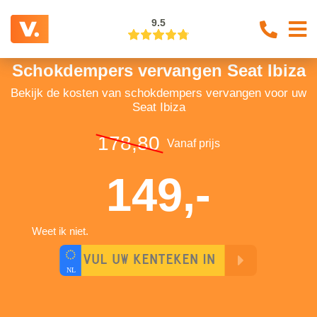
9.5
Schokdempers vervangen Seat Ibiza
Bekijk de kosten van schokdempers vervangen voor uw
Seat Ibiza
178,80
Vanaf prijs
149,-
Weet ik niet.