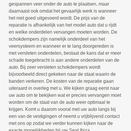
gespannen veer onder de auto te plaatsen, maar
daarnaast ook omdat het gevaarlijk werk is wanneer
het niet goed uitgevoerd wordt. De prijs van de
reparatie is afhankelijk van het model auto dat u rijdt
en welke onderdelen vervangen moeten worden. De
schokdempers zijn namelijk onderdeel van het
veersysteem en wanneer er te lang doorgereden is
met versleten onderdelen, bestaat de kans dat er meer
schade toegebracht is aan andere onderdelen van de
auto. Bij zeer versleten schokdempers wordt
bijvoorbeeld direct gekeken naar de staat waarin de
banden verkeren. De kosten van de reparatie gaan
uiteraard in overleg met u. We kijken graag eerst naar
uw auto om te bekijken wat er precies vervangen moet
worden om de staat van de auto weer optimaal te
krijgen. Komt u daarom vooral met uw auto langs bij
een van de vestigingen of neemt u vrijblijvend contact
met ons op zodat we verder kunnen kijken naar de
exacte mogelijkheden bij uw Seat Ibiza.