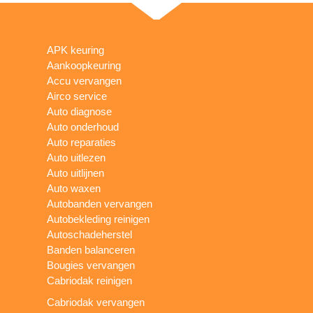
APK keuring
Aankoopkeuring
Accu vervangen
Airco service
Auto diagnose
Auto onderhoud
Auto reparaties
Auto uitlezen
Auto uitlijnen
Auto waxen
Autobanden vervangen
Autobekleding reinigen
Autoschadeherstel
Banden balanceren
Bougies vervangen
Cabriodak reinigen
Cabriodak vervangen