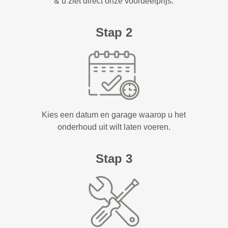
& u ziet direct onze voordeelprijs.
Stap 2
Kies een datum en garage waarop u het
onderhoud uit wilt laten voeren.
Stap 3