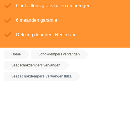
Contactloos gratis halen en brengen
6 maanden garantie
Dekking door heel Nederland
Home
Schokdempers vervangen
Seat schokdempers vervangen
Seat schokdempers vervangen Ibiza