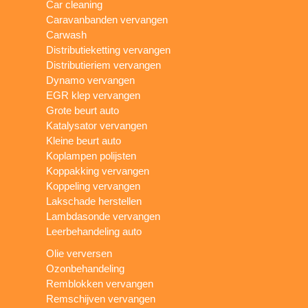
Car cleaning
Caravanbanden vervangen
Carwash
Distributieketting vervangen
Distributieriem vervangen
Dynamo vervangen
EGR klep vervangen
Grote beurt auto
Katalysator vervangen
Kleine beurt auto
Koplampen polijsten
Koppakking vervangen
Koppeling vervangen
Lakschade herstellen
Lambdasonde vervangen
Leerbehandeling auto
Olie verversen
Ozonbehandeling
Remblokken vervangen
Remschijven vervangen