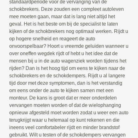
standaardperiode voor de vervanging van de
schokbrekers. Deze zouden een compleet autoleven
mee moeten gaan, maar dat is lang niet altijd het
geval. Het is het beste om bij de specialist te laten
kijken of de schokbrekers nog optimaal werken. Rijdt u
op hogere snelheid en reageert de auto
onvoorspelbaar? Hoort u vreemde geluiden wanneer u
over oneffen wegdek rijdt of hebt u het idee dat de
mensen bij u in de auto wagenziek worden tijdens het
rijden? Dan is het hoog tijd om eens te kijken naar de
schokbrekers en de schokdempers. Rijdt u al langere
tijd door met deze symptomen, dan is het verstandig
om eens onder de auto te kijken samen met een
monteur. De kans is groot dat er meer onderdelen
vervangen moeten worden of dat de wielophanging
opnieuw afgesteld moet worden zodat u weer een auto
terugkrijgt waar u helemaal op kunt rekenen en die
ineens veel comfortabeler rijdt en minder brandstof
gebruikt. Wilt u testen of de schokdempers vervangen