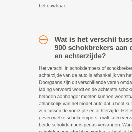
betrouwbaar.
Wat is het verschil tu
900 schokbrekers aan 
en achterzijde?
Het verschil in schokdempers of schokbreker
achterzijde van de auto is afhankelijk van het
Doorgaans zijn dit verschillende veren omda
lading vervoerd wordt en de achterste scho
beladen aanhanger moeten kunnen weerstaa
afhankelijk van het model auto dat u hebt ku
zijn tussen de voorzijde en achterzijde. Het i
geven welke schokdempers u wilt laten ver
beide schokdempers per as vervangen. Wan
schokdempers slecht geworden is, heeft dit 