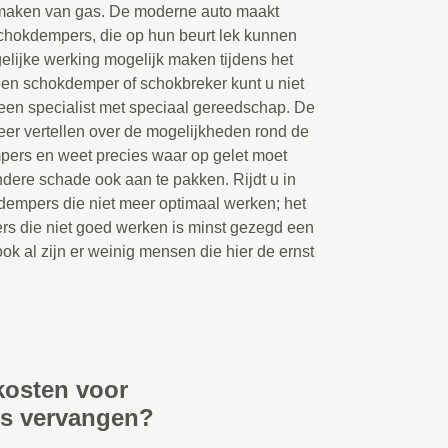
maken van gas. De moderne auto maakt
chokdempers, die op hun beurt lek kunnen
lijke werking mogelijk maken tijdens het
een schokdemper of schokbreker kunt u niet
 een specialist met speciaal gereedschap. De
er vertellen over de mogelijkheden rond de
pers en weet precies waar op gelet moet
ere schade ook aan te pakken. Rijdt u in
dempers die niet meer optimaal werken; het
rs die niet goed werken is minst gezegd een
ook al zijn er weinig mensen die hier de ernst
kosten voor
rs vervangen?