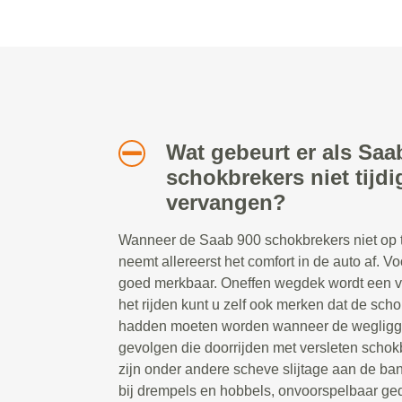
Wat gebeurt er als Saa
schokbrekers niet tijd
vervangen?
Wanneer de Saab 900 schokbrekers niet op 
neemt allereerst het comfort in de auto af. Vo
goed merkbaar. Oneffen wegdek wordt een ve
het rijden kunt u zelf ook merken dat de sc
hadden moeten worden wanneer de wegliggi
gevolgen die doorrijden met versleten scho
zijn onder andere scheve slijtage aan de ban
bij drempels en hobbels, onvoorspelbaar ged