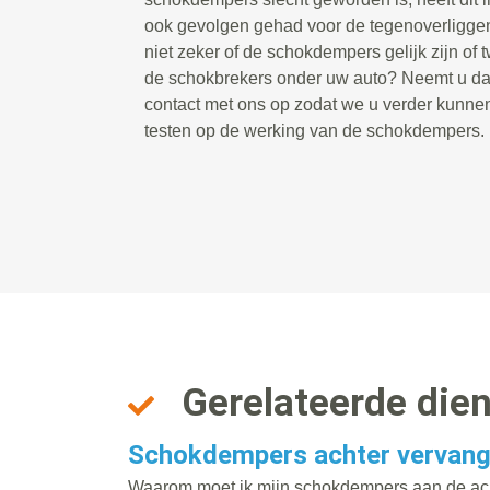
ook gevolgen gehad voor de tegenoverligg
niet zeker of de schokdempers gelijk zijn of 
de schokbrekers onder uw auto? Neemt u dan
contact met ons op zodat we u verder kunne
testen op de werking van de schokdempers.
Gerelateerde die
Schokdempers achter vervan
Waarom moet ik mijn schokdempers aan de ach