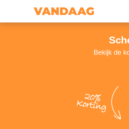
Sch
Bekijk de 
20%
Korting