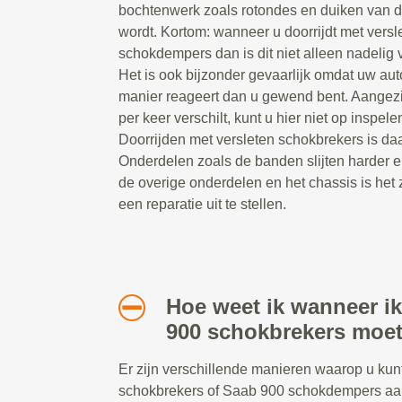
bochtenwerk zoals rotondes en duiken van 
wordt. Kortom: wanneer u doorrijdt met versl
schokdempers dan is dit niet alleen nadelig v
Het is ook bijzonder gevaarlijk omdat uw au
manier reageert dan u gewend bent. Aangezi
per keer verschilt, kunt u hier niet op inspelen
Doorrijden met versleten schokbrekers is daa
Onderdelen zoals de banden slijten harder e
de overige onderdelen en het chassis is het 
een reparatie uit te stellen.
Hoe weet ik wanneer i
900 schokbrekers moe
Er zijn verschillende manieren waarop u ku
schokbrekers of Saab 900 schokdempers aan