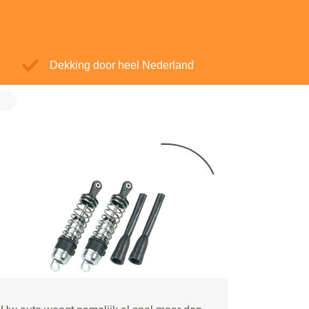
Dekking door heel Nederland