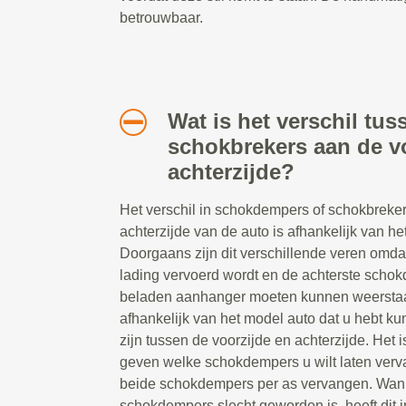
betrouwbaar.
Wat is het verschil tu
schokbrekers aan de v
achterzijde?
Het verschil in schokdempers of schokbreker
achterzijde van de auto is afhankelijk van het
Doorgaans zijn dit verschillende veren omda
lading vervoerd wordt en de achterste scho
beladen aanhanger moeten kunnen weerstaa
afhankelijk van het model auto dat u hebt ku
zijn tussen de voorzijde en achterzijde. Het i
geven welke schokdempers u wilt laten ver
beide schokdempers per as vervangen. Wan
schokdempers slecht geworden is, heeft dit 