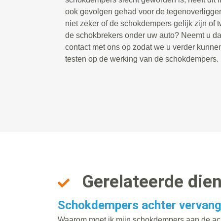
ook gevolgen gehad voor de tegenoverligg
niet zeker of de schokdempers gelijk zijn of 
de schokbrekers onder uw auto? Neemt u dan
contact met ons op zodat we u verder kunne
testen op de werking van de schokdempers.
Gerelateerde die
Schokdempers achter vervan
Waarom moet ik mijn schokdempers aan de ach