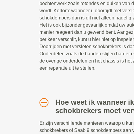
bochtenwerk zoals rotondes en duiken van 
wordt. Kortom: wanneer u doorrijdt met versl
schokdempers dan is dit niet alleen nadelig v
Het is ook bijzonder gevaarlijk omdat uw au
manier reageert dan u gewend bent. Aangezi
per keer verschilt, kunt u hier niet op inspelen
Doorrijden met versleten schokbrekers is daa
Onderdelen zoals de banden slijten harder e
de overige onderdelen en het chassis is het 
een reparatie uit te stellen.
Hoe weet ik wanneer ik
schokbrekers moet ve
Er zijn verschillende manieren waarop u ku
schokbrekers of Saab 9 schokdempers aan ve