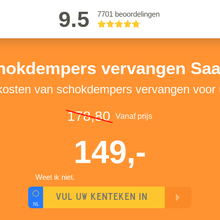
9.5
7701 beoordelingen
hokdempers vervangen Saa
 kosten van schokdempers vervangen voor
178,80
Vanaf prijs
149,-
Weet ik niet.