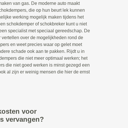
maken van gas. De moderne auto maakt
chokdempers, die op hun beurt lek kunnen
lijke werking mogelijk maken tijdens het
een schokdemper of schokbreker kunt u niet
 een specialist met speciaal gereedschap. De
vertellen over de mogelijkheden rond de
pers en weet precies waar op gelet moet
ere schade ook aan te pakken. Rijdt u in
dempers die niet meer optimaal werken; het
rs die niet goed werken is minst gezegd een
ook al zijn er weinig mensen die hier de ernst
kosten voor
rs vervangen?