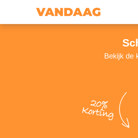
Sc
Bekijk de
20%
Korting