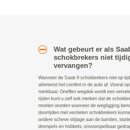
Wat gebeurt er als Saa
schokbrekers niet tijd
vervangen?
Wanneer de Saab 9 schokbrekers niet op ti
allereerst het comfort in de auto af. Vooral o
merkbaar. Oneffen wegdek wordt een vervele
rijden kunt u zelf ook merken dat de schok
moeten worden wanneer de wegligging beroe
doorrijden met versleten schokbrekers kunn
andere scheve slijtage aan de banden, stuite
drempels en hobbels, onvoorspelbaar gedrag