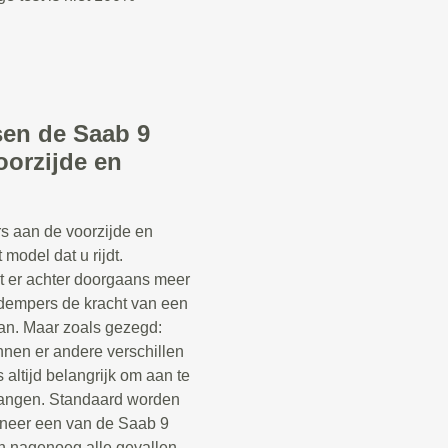
ssen de Saab 9
oorzijde en
s aan de voorzijde en
 model dat u rijdt.
t er achter doorgaans meer
kdempers de kracht van een
n. Maar zoals gezegd:
nnen er andere verschillen
s altijd belangrijk om aan te
vangen. Standaard worden
neer een van de Saab 9
in nagenoeg alle gevallen