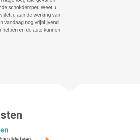
ende schokdemper. Weet u
twijfelt u aan de werking van
 vandaag nog vrijblijvend
n helpen en de auto kunnen
nsten
gen
terzijde laten