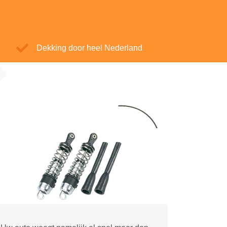
Dekking door heel Nederland