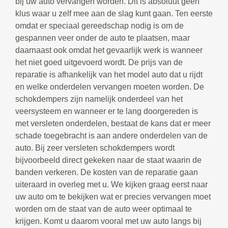
bij uw auto vervangen worden. Dit is absoluut geen
klus waar u zelf mee aan de slag kunt gaan. Ten eerste
omdat er speciaal gereedschap nodig is om de
gespannen veer onder de auto te plaatsen, maar
daarnaast ook omdat het gevaarlijk werk is wanneer
het niet goed uitgevoerd wordt. De prijs van de
reparatie is afhankelijk van het model auto dat u rijdt
en welke onderdelen vervangen moeten worden. De
schokdempers zijn namelijk onderdeel van het
veersysteem en wanneer er te lang doorgereden is
met versleten onderdelen, bestaat de kans dat er meer
schade toegebracht is aan andere onderdelen van de
auto. Bij zeer versleten schokdempers wordt
bijvoorbeeld direct gekeken naar de staat waarin de
banden verkeren. De kosten van de reparatie gaan
uiteraard in overleg met u. We kijken graag eerst naar
uw auto om te bekijken wat er precies vervangen moet
worden om de staat van de auto weer optimaal te
krijgen. Komt u daarom vooral met uw auto langs bij