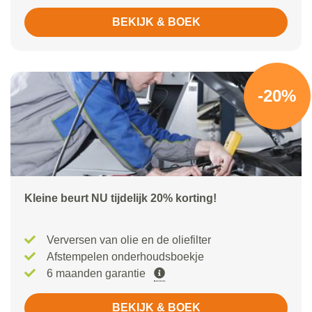
BEKIJK & BOEK
-20%
Kleine beurt NU tijdelijk 20% korting!
Verversen van olie en de oliefilter
Afstempelen onderhoudsboekje
6 maanden garantie
BEKIJK & BOEK