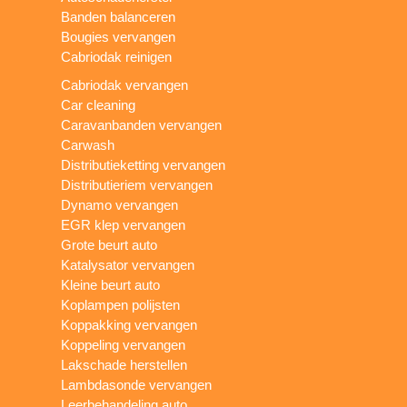
Banden balanceren
Bougies vervangen
Cabriodak reinigen
Cabriodak vervangen
Car cleaning
Caravanbanden vervangen
Carwash
Distributieketting vervangen
Distributieriem vervangen
Dynamo vervangen
EGR klep vervangen
Grote beurt auto
Katalysator vervangen
Kleine beurt auto
Koplampen polijsten
Koppakking vervangen
Koppeling vervangen
Lakschade herstellen
Lambdasonde vervangen
Leerbehandeling auto