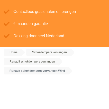
Contactloos gratis halen en brengen
6 maanden garantie
Dekking door heel Nederland
Home
Schokdempers vervangen
Renault schokdempers vervangen
Renault schokdempers vervangen Wind