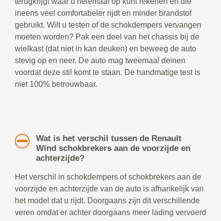
terugkrijgt waar u helemaal op kunt rekenen en die
ineens veel comfortabeler rijdt en minder brandstof
gebruikt. Wilt u testen of de schokdempers vervangen
moeten worden? Pak een deel van het chassis bij de
wielkast (dat niet in kan deuken) en beweeg de auto
stevig op en neer. De auto mag tweemaal deinen
voordat deze stil komt te staan. De handmatige test is
niet 100% betrouwbaar.
Wat is het verschil tussen de Renault
Wind schokbrekers aan de voorzijde en
achterzijde?
Het verschil in schokdempers of schokbrekers aan de
voorzijde en achterzijde van de auto is afhankelijk van
het model dat u rijdt. Doorgaans zijn dit verschillende
veren omdat er achter doorgaans meer lading vervoerd