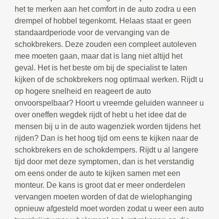
het te merken aan het comfort in de auto zodra u een
drempel of hobbel tegenkomt. Helaas staat er geen
standaardperiode voor de vervanging van de
schokbrekers. Deze zouden een compleet autoleven
mee moeten gaan, maar dat is lang niet altijd het
geval. Het is het beste om bij de specialist te laten
kijken of de schokbrekers nog optimaal werken. Rijdt u
op hogere snelheid en reageert de auto
onvoorspelbaar? Hoort u vreemde geluiden wanneer u
over oneffen wegdek rijdt of hebt u het idee dat de
mensen bij u in de auto wagenziek worden tijdens het
rijden? Dan is het hoog tijd om eens te kijken naar de
schokbrekers en de schokdempers. Rijdt u al langere
tijd door met deze symptomen, dan is het verstandig
om eens onder de auto te kijken samen met een
monteur. De kans is groot dat er meer onderdelen
vervangen moeten worden of dat de wielophanging
opnieuw afgesteld moet worden zodat u weer een auto