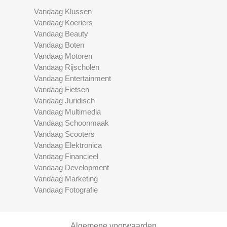
Vandaag Klussen
Vandaag Koeriers
Vandaag Beauty
Vandaag Boten
Vandaag Motoren
Vandaag Rijscholen
Vandaag Entertainment
Vandaag Fietsen
Vandaag Juridisch
Vandaag Multimedia
Vandaag Schoonmaak
Vandaag Scooters
Vandaag Elektronica
Vandaag Financieel
Vandaag Development
Vandaag Marketing
Vandaag Fotografie
Algemene voorwaarden