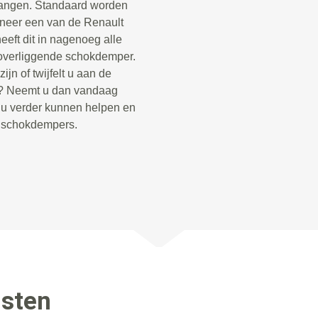
vangen. Standaard worden
neer een van de Renault
eft dit in nagenoeg alle
overliggende schokdemper.
jn of twijfelt u aan de
o? Neemt u dan vandaag
e u verder kunnen helpen en
e schokdempers.
nsten