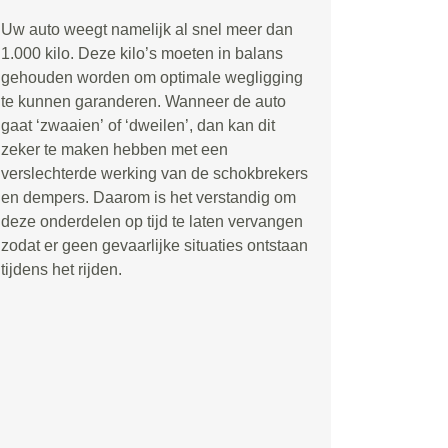
Uw auto weegt namelijk al snel meer dan
1.000 kilo. Deze kilo
’
s moeten in balans
gehouden worden om optimale wegligging
te kunnen garanderen. Wanneer de auto
gaat
‘
zwaaien
’
of
‘
dweilen
’
, dan kan dit
zeker te maken hebben met een
verslechterde werking van de schokbrekers
en dempers. Daarom is het verstandig om
deze onderdelen op tijd te laten vervangen
zodat er geen gevaarlijke situaties ontstaan
tijdens het rijden.