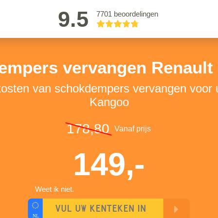
9.5
7701 beoordelingen
empers vervangen Renault
 kosten van schokdempers vervangen voor 
Kangoo
178,80
Vanaf prijs
149,-
Weet ik niet.