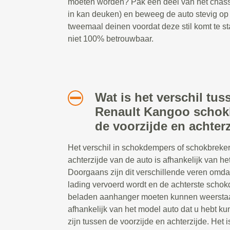
moeten worden? Pak een deel van het chassis
in kan deuken) en beweeg de auto stevig op
tweemaal deinen voordat deze stil komt te st
niet 100% betrouwbaar.
Wat is het verschil tus
Renault Kangoo schok
de voorzijde en achter
Het verschil in schokdempers of schokbreker
achterzijde van de auto is afhankelijk van het
Doorgaans zijn dit verschillende veren omda
lading vervoerd wordt en de achterste scho
beladen aanhanger moeten kunnen weerstaa
afhankelijk van het model auto dat u hebt ku
zijn tussen de voorzijde en achterzijde. Het i