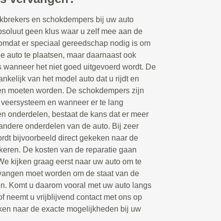
kbrekers en schokdempers bij uw auto
bsoluut geen klus waar u zelf mee aan de
 omdat er speciaal gereedschap nodig is om
 auto te plaatsen, maar daarnaast ook
s wanneer het niet goed uitgevoerd wordt. De
hankelijk van het model auto dat u rijdt en
en moeten worden. De schokdempers zijn
 veersysteem en wanneer er te lang
en onderdelen, bestaat de kans dat er meer
andere onderdelen van de auto. Bij zeer
dt bijvoorbeeld direct gekeken naar de
keren. De kosten van de reparatie gaan
 We kijken graag eerst naar uw auto om te
rvangen moet worden om de staat van de
gen. Komt u daarom vooral met uw auto langs
of neemt u vrijblijvend contact met ons op
ken naar de exacte mogelijkheden bij uw