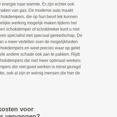
 energie naar warmte. Er zijn echter ook
maken van gas. De moderne auto maakt
chokdempers, die op hun beurt lek kunnen
lijke werking mogelijk maken tijdens het
een schokdemper of schokbreker kunt u niet
 een specialist met speciaal gereedschap. De
n u meer vertellen over de mogelijkheden
schokdempers en weet precies waar op gelet
le andere schade ook aan te pakken. Rijdt
chokdempers die niet meer optimaal werken;
mpers die niet goed werken is minst gezegd
tie, ook al zijn er weinig mensen die hier de
kosten voor
rs vervangen?