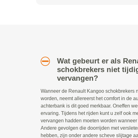
Wat gebeurt er als Re
schokbrekers niet tijd
vervangen?
Wanneer de Renault Kangoo schokbrekers ni
worden, neemt allereerst het comfort in de au
achterbank is dit goed merkbaar. Oneffen w
ervaring. Tijdens het rijden kunt u zelf ook 
vervangen hadden moeten worden wanneer d
Andere gevolgen die doorrijden met verslet
hebben, zijn onder andere scheve slijtage a