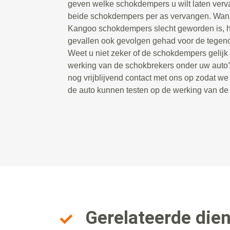
geven welke schokdempers u wilt laten ver
beide schokdempers per as vervangen. Wan
Kangoo schokdempers slecht geworden is, he
gevallen ook gevolgen gehad voor de tegen
Weet u niet zeker of de schokdempers gelijk zi
werking van de schokbrekers onder uw aut
nog vrijblijvend contact met ons op zodat w
de auto kunnen testen op de werking van d
Gerelateerde die