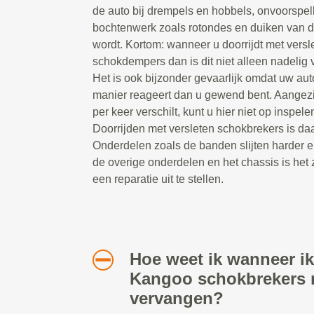
de auto bij drempels en hobbels, onvoorspel
bochtenwerk zoals rotondes en duiken van 
wordt. Kortom: wanneer u doorrijdt met versl
schokdempers dan is dit niet alleen nadelig v
Het is ook bijzonder gevaarlijk omdat uw au
manier reageert dan u gewend bent. Aangezi
per keer verschilt, kunt u hier niet op inspelen
Doorrijden met versleten schokbrekers is daa
Onderdelen zoals de banden slijten harder e
de overige onderdelen en het chassis is het 
een reparatie uit te stellen.
Hoe weet ik wanneer ik
Kangoo schokbrekers 
vervangen?