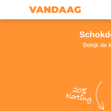
Schokd
Bekijk de
20%
Korting