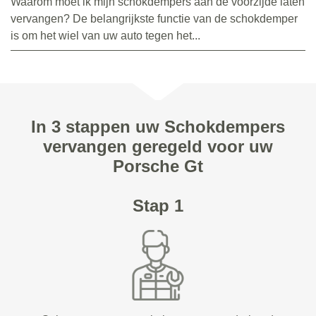
Waarom moet ik mijn schokdempers aan de voorzijde laten
vervangen? De belangrijkste functie van de schokdemper
is om het wiel van uw auto tegen het...
In 3 stappen uw Schokdempers
vervangen geregeld voor uw
Porsche Gt
Stap 1