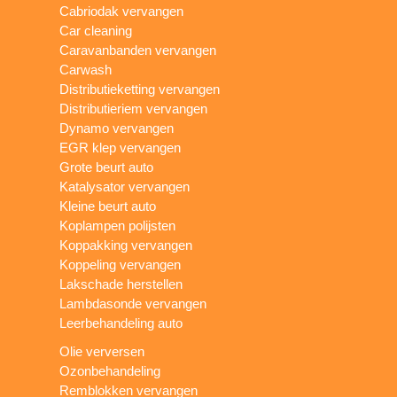
Cabriodak vervangen
Car cleaning
Caravanbanden vervangen
Carwash
Distributieketting vervangen
Distributieriem vervangen
Dynamo vervangen
EGR klep vervangen
Grote beurt auto
Katalysator vervangen
Kleine beurt auto
Koplampen polijsten
Koppakking vervangen
Koppeling vervangen
Lakschade herstellen
Lambdasonde vervangen
Leerbehandeling auto
Olie verversen
Ozonbehandeling
Remblokken vervangen