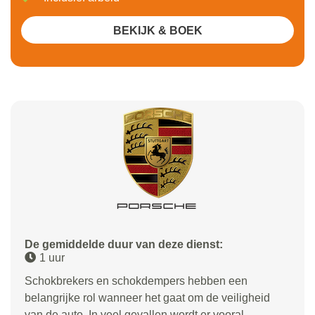
BEKIJK & BOEK
De gemiddelde duur van deze dienst:
1 uur
Schokbrekers en schokdempers hebben een
belangrijke rol wanneer het gaat om de veiligheid
van de auto. In veel gevallen wordt er vooral