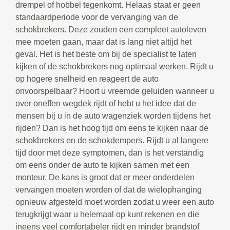
drempel of hobbel tegenkomt. Helaas staat er geen
standaardperiode voor de vervanging van de
schokbrekers. Deze zouden een compleet autoleven
mee moeten gaan, maar dat is lang niet altijd het
geval. Het is het beste om bij de specialist te laten
kijken of de schokbrekers nog optimaal werken. Rijdt u
op hogere snelheid en reageert de auto
onvoorspelbaar? Hoort u vreemde geluiden wanneer u
over oneffen wegdek rijdt of hebt u het idee dat de
mensen bij u in de auto wagenziek worden tijdens het
rijden? Dan is het hoog tijd om eens te kijken naar de
schokbrekers en de schokdempers. Rijdt u al langere
tijd door met deze symptomen, dan is het verstandig
om eens onder de auto te kijken samen met een
monteur. De kans is groot dat er meer onderdelen
vervangen moeten worden of dat de wielophanging
opnieuw afgesteld moet worden zodat u weer een auto
terugkrijgt waar u helemaal op kunt rekenen en die
ineens veel comfortabeler rijdt en minder brandstof