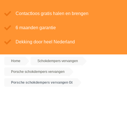
Contactloos gratis halen en brengen
6 maanden garantie
Dekking door heel Nederland
Home
Schokdempers vervangen
Porsche schokdempers vervangen
Porsche schokdempers vervangen Gt