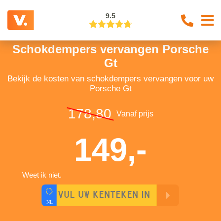
9.5
Schokdempers vervangen Porsche
Gt
Bekijk de kosten van schokdempers vervangen voor uw
Porsche Gt
178,80
Vanaf prijs
149,-
Weet ik niet.