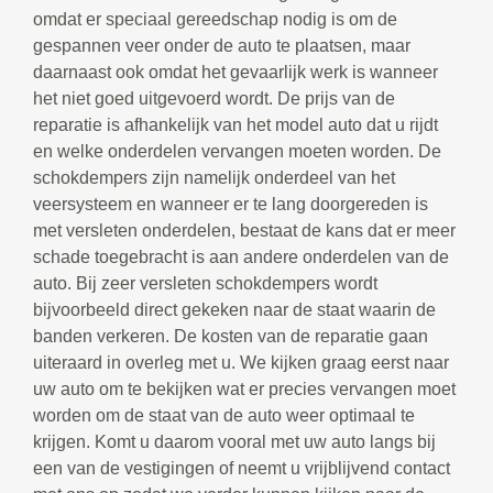
omdat er speciaal gereedschap nodig is om de
gespannen veer onder de auto te plaatsen, maar
daarnaast ook omdat het gevaarlijk werk is wanneer
het niet goed uitgevoerd wordt. De prijs van de
reparatie is afhankelijk van het model auto dat u rijdt
en welke onderdelen vervangen moeten worden. De
schokdempers zijn namelijk onderdeel van het
veersysteem en wanneer er te lang doorgereden is
met versleten onderdelen, bestaat de kans dat er meer
schade toegebracht is aan andere onderdelen van de
auto. Bij zeer versleten schokdempers wordt
bijvoorbeeld direct gekeken naar de staat waarin de
banden verkeren. De kosten van de reparatie gaan
uiteraard in overleg met u. We kijken graag eerst naar
uw auto om te bekijken wat er precies vervangen moet
worden om de staat van de auto weer optimaal te
krijgen. Komt u daarom vooral met uw auto langs bij
een van de vestigingen of neemt u vrijblijvend contact