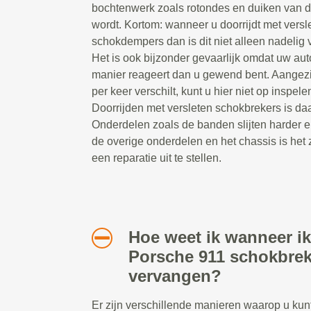
bochtenwerk zoals rotondes en duiken van 
wordt. Kortom: wanneer u doorrijdt met versl
schokdempers dan is dit niet alleen nadelig v
Het is ook bijzonder gevaarlijk omdat uw au
manier reageert dan u gewend bent. Aangezi
per keer verschilt, kunt u hier niet op inspelen
Doorrijden met versleten schokbrekers is daa
Onderdelen zoals de banden slijten harder e
de overige onderdelen en het chassis is het 
een reparatie uit te stellen.
Hoe weet ik wanneer ik
Porsche 911 schokbre
vervangen?
Er zijn verschillende manieren waarop u ku