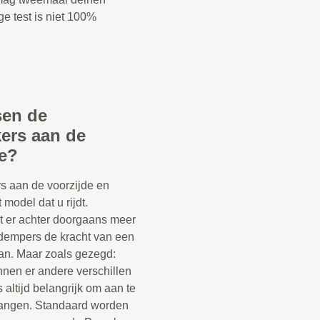
ge test is niet 100%
sen de
ers aan de
de?
s aan de voorzijde en
 model dat u rijdt.
t er achter doorgaans meer
kdempers de kracht van een
n. Maar zoals gezegd:
nnen er andere verschillen
s altijd belangrijk om aan te
vangen. Standaard worden