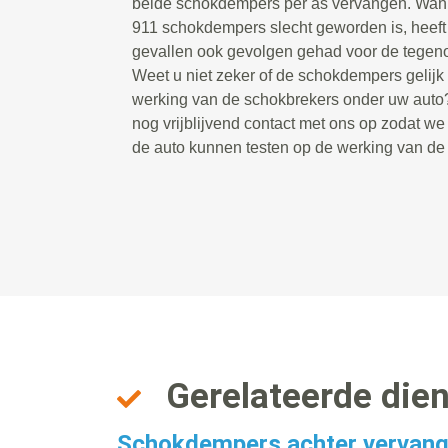
beide schokdempers per as vervangen. Wan
911 schokdempers slecht geworden is, heeft 
gevallen ook gevolgen gehad voor de tegen
Weet u niet zeker of de schokdempers gelijk zi
werking van de schokbrekers onder uw aut
nog vrijblijvend contact met ons op zodat w
de auto kunnen testen op de werking van d
Gerelateerde die
Schokdempers achter vervan