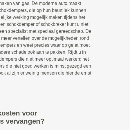
maken van gas. De moderne auto maakt
chokdempers, die op hun beurt lek kunnen
lijke werking mogelijk maken tijdens het
een schokdemper of schokbreker kunt u niet
 een specialist met speciaal gereedschap. De
 meer vertellen over de mogelijkheden rond
dempers en weet precies waar op gelet moet
ere schade ook aan te pakken. Rijdt u in
dempers die niet meer optimaal werken; het
rs die niet goed werken is minst gezegd een
ook al zijn er weinig mensen die hier de ernst
kosten voor
rs vervangen?