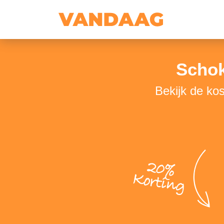
Schok
Bekijk de ko
20%
Korting