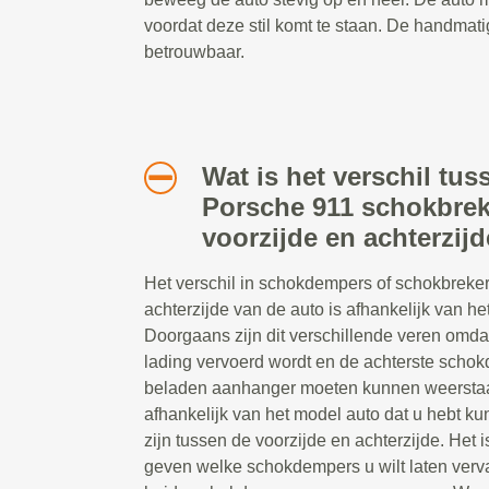
voordat deze stil komt te staan. De handmati
betrouwbaar.
Wat is het verschil tus
Porsche 911 schokbrek
voorzijde en achterzij
Het verschil in schokdempers of schokbreker
achterzijde van de auto is afhankelijk van het
Doorgaans zijn dit verschillende veren omda
lading vervoerd wordt en de achterste scho
beladen aanhanger moeten kunnen weerstaa
afhankelijk van het model auto dat u hebt ku
zijn tussen de voorzijde en achterzijde. Het i
geven welke schokdempers u wilt laten ver