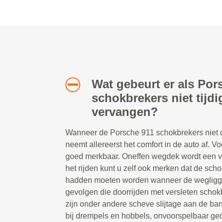
Wat gebeurt er als Por
schokbrekers niet tijd
vervangen?
Wanneer de Porsche 911 schokbrekers niet o
neemt allereerst het comfort in de auto af. Vo
goed merkbaar. Oneffen wegdek wordt een ve
het rijden kunt u zelf ook merken dat de sc
hadden moeten worden wanneer de wegliggi
gevolgen die doorrijden met versleten scho
zijn onder andere scheve slijtage aan de ban
bij drempels en hobbels, onvoorspelbaar ged