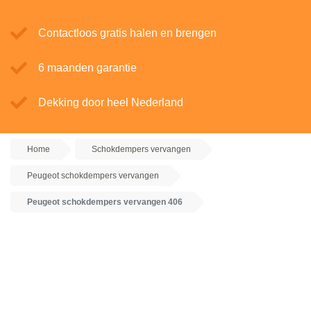
Contactloos gratis halen en brengen
6 maanden garantie
Dekking door heel Nederland
Home
Schokdempers vervangen
Peugeot schokdempers vervangen
Peugeot schokdempers vervangen 406