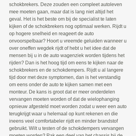
schokbrekers. Deze zouden een compleet autoleven
mee moeten gaan, maar dat is lang niet altijd het
geval. Het is het beste om bij de specialist te laten
kijken of de schokbrekers nog optimaal werken. Rijdt u
op hogere snelheid en reageert de auto
onvoorspelbaar? Hoort u vreemde geluiden wanneer u
over oneffen wegdek rijdt of hebt u het idee dat de
mensen bij u in de auto wagenziek worden tijdens het
rijden? Dan is het hoog tijd om eens te kijken naar de
schokbrekers en de schokdempers. Rijdt u al langere
tijd door met deze symptomen, dan is het verstandig
om eens onder de auto te kijken samen met een
monteur. De kans is groot dat er meer onderdelen
vervangen moeten worden of dat de wielophanging
opnieuw afgesteld moet worden zodat u weer een auto
terugkrijgt waar u helemaal op kunt rekenen en die
ineens veel comfortabeler rijdt en minder brandstof
gebruikt. Wilt u testen of de schokdempers vervangen
moeten worden? Pak een deel van het chassis bij de