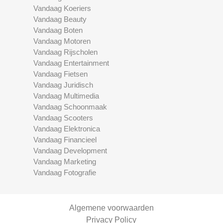
Vandaag Koeriers
Vandaag Beauty
Vandaag Boten
Vandaag Motoren
Vandaag Rijscholen
Vandaag Entertainment
Vandaag Fietsen
Vandaag Juridisch
Vandaag Multimedia
Vandaag Schoonmaak
Vandaag Scooters
Vandaag Elektronica
Vandaag Financieel
Vandaag Development
Vandaag Marketing
Vandaag Fotografie
Algemene voorwaarden
Privacy Policy