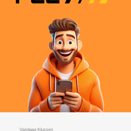
Vandaag Klussen