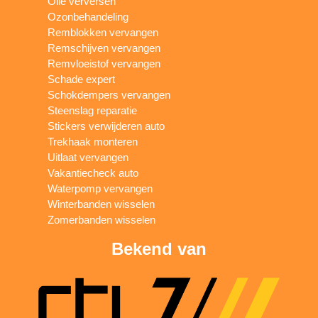
Olie verversen
Ozonbehandeling
Remblokken vervangen
Remschijven vervangen
Remvloeistof vervangen
Schade expert
Schokdempers vervangen
Steenslag reparatie
Stickers verwijderen auto
Trekhaak monteren
Uitlaat vervangen
Vakantiecheck auto
Waterpomp vervangen
Winterbanden wisselen
Zomerbanden wisselen
Bekend van