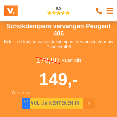
9.5
Schokdempers vervangen Peugeot
406
Bekijk de kosten van schokdempers vervangen voor uw
Peugeot 406
178,80
Vanaf prijs
149,-
Weet ik niet.