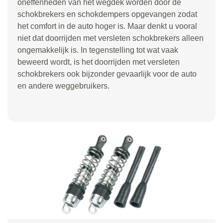
oneffenheden van het wegdek worden door de
schokbrekers en schokdempers opgevangen zodat
het comfort in de auto hoger is. Maar denkt u vooral
niet dat doorrijden met versleten schokbrekers alleen
ongemakkelijk is. In tegenstelling tot wat vaak
beweerd wordt, is het doorrijden met versleten
schokbrekers ook bijzonder gevaarlijk voor de auto
en andere weggebruikers.