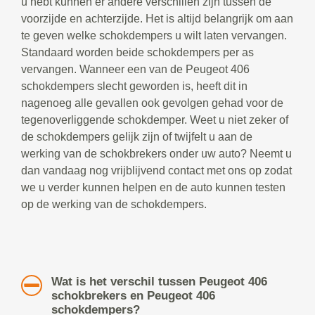
u hebt kunnen er andere verschillen zijn tussen de
voorzijde en achterzijde. Het is altijd belangrijk om aan
te geven welke schokdempers u wilt laten vervangen.
Standaard worden beide schokdempers per as
vervangen. Wanneer een van de Peugeot 406
schokdempers slecht geworden is, heeft dit in
nagenoeg alle gevallen ook gevolgen gehad voor de
tegenoverliggende schokdemper. Weet u niet zeker of
de schokdempers gelijk zijn of twijfelt u aan de
werking van de schokbrekers onder uw auto? Neemt u
dan vandaag nog vrijblijvend contact met ons op zodat
we u verder kunnen helpen en de auto kunnen testen
op de werking van de schokdempers.
Wat is het verschil tussen Peugeot 406
schokbrekers en Peugeot 406
schokdempers?