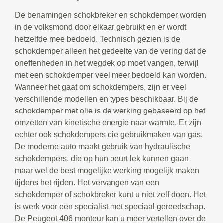
De benamingen schokbreker en schokdemper worden
in de volksmond door elkaar gebruikt en er wordt
hetzelfde mee bedoeld. Technisch gezien is de
schokdemper alleen het gedeelte van de vering dat de
oneffenheden in het wegdek op moet vangen, terwijl
met een schokdemper veel meer bedoeld kan worden.
Wanneer het gaat om schokdempers, zijn er veel
verschillende modellen en types beschikbaar. Bij de
schokdemper met olie is de werking gebaseerd op het
omzetten van kinetische energie naar warmte. Er zijn
echter ook schokdempers die gebruikmaken van gas.
De moderne auto maakt gebruik van hydraulische
schokdempers, die op hun beurt lek kunnen gaan
maar wel de best mogelijke werking mogelijk maken
tijdens het rijden. Het vervangen van een
schokdemper of schokbreker kunt u niet zelf doen. Het
is werk voor een specialist met speciaal gereedschap.
De Peugeot 406 monteur kan u meer vertellen over de