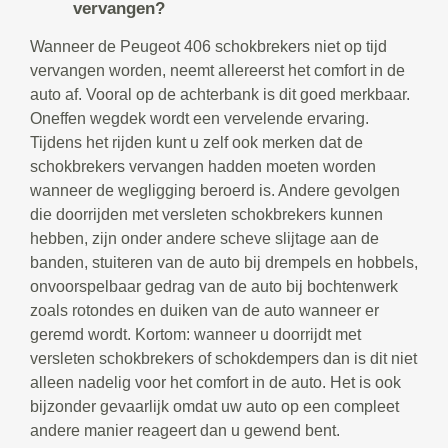
vervangen?
Wanneer de Peugeot 406 schokbrekers niet op tijd
vervangen worden, neemt allereerst het comfort in de
auto af. Vooral op de achterbank is dit goed merkbaar.
Oneffen wegdek wordt een vervelende ervaring.
Tijdens het rijden kunt u zelf ook merken dat de
schokbrekers vervangen hadden moeten worden
wanneer de wegligging beroerd is. Andere gevolgen
die doorrijden met versleten schokbrekers kunnen
hebben, zijn onder andere scheve slijtage aan de
banden, stuiteren van de auto bij drempels en hobbels,
onvoorspelbaar gedrag van de auto bij bochtenwerk
zoals rotondes en duiken van de auto wanneer er
geremd wordt. Kortom: wanneer u doorrijdt met
versleten schokbrekers of schokdempers dan is dit niet
alleen nadelig voor het comfort in de auto. Het is ook
bijzonder gevaarlijk omdat uw auto op een compleet
andere manier reageert dan u gewend bent.