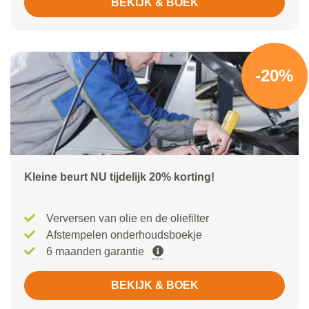
BEKIJK & BOEK
-20%
Kleine beurt NU tijdelijk 20% korting!
Verversen van olie en de oliefilter
Afstempelen onderhoudsboekje
6 maanden garantie
BEKIJK & BOEK