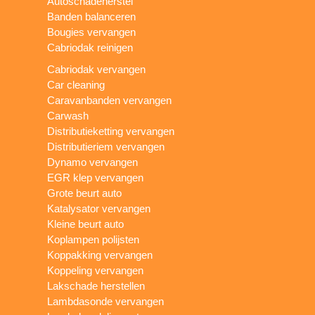
Autoschadeherstel
Banden balanceren
Bougies vervangen
Cabriodak reinigen
Cabriodak vervangen
Car cleaning
Caravanbanden vervangen
Carwash
Distributieketting vervangen
Distributieriem vervangen
Dynamo vervangen
EGR klep vervangen
Grote beurt auto
Katalysator vervangen
Kleine beurt auto
Koplampen polijsten
Koppakking vervangen
Koppeling vervangen
Lakschade herstellen
Lambdasonde vervangen