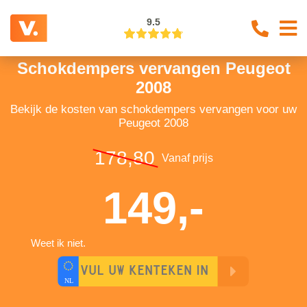
9.5
Schokdempers vervangen Peugeot
2008
Bekijk de kosten van schokdempers vervangen voor uw
Peugeot 2008
178,80
Vanaf prijs
149,-
Weet ik niet.