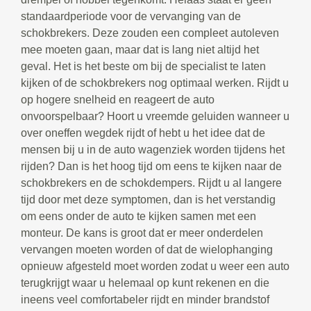
standaardperiode voor de vervanging van de
schokbrekers. Deze zouden een compleet autoleven
mee moeten gaan, maar dat is lang niet altijd het
geval. Het is het beste om bij de specialist te laten
kijken of de schokbrekers nog optimaal werken. Rijdt u
op hogere snelheid en reageert de auto
onvoorspelbaar? Hoort u vreemde geluiden wanneer u
over oneffen wegdek rijdt of hebt u het idee dat de
mensen bij u in de auto wagenziek worden tijdens het
rijden? Dan is het hoog tijd om eens te kijken naar de
schokbrekers en de schokdempers. Rijdt u al langere
tijd door met deze symptomen, dan is het verstandig
om eens onder de auto te kijken samen met een
monteur. De kans is groot dat er meer onderdelen
vervangen moeten worden of dat de wielophanging
opnieuw afgesteld moet worden zodat u weer een auto
terugkrijgt waar u helemaal op kunt rekenen en die
ineens veel comfortabeler rijdt en minder brandstof