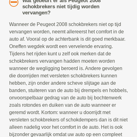
Wat gebeurt er als Peugeot 2008
schokbrekers niet tijdig worden
vervangen?
Wanneer de Peugeot 2008 schokbrekers niet op tijd
vervangen worden, neemt allereerst het comfort in de
auto af. Vooral op de achterbank is dit goed merkbaar.
Oneffen wegdek wordt een vervelende ervaring.
Tijdens het rijden kunt u zelf ook merken dat de
schokbrekers vervangen hadden moeten worden
wanneer de wegligging beroerd is. Andere gevolgen
die doorrijden met versleten schokbrekers kunnen
hebben, zijn onder andere scheve slijtage aan de
banden, stuiteren van de auto bij drempels en hobbels,
onvoorspelbaar gedrag van de auto bij bochtenwerk
zoals rotondes en duiken van de auto wanneer er
geremd wordt. Kortom: wanneer u doorrijdt met
versleten schokbrekers of schokdempers dan is dit niet
alleen nadelig voor het comfort in de auto. Het is ook
bijzonder gevaarlijk omdat uw auto op een compleet