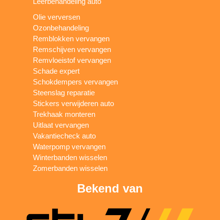
Leerbehandeling auto
Olie verversen
Ozonbehandeling
Remblokken vervangen
Remschijven vervangen
Remvloeistof vervangen
Schade expert
Schokdempers vervangen
Steenslag reparatie
Stickers verwijderen auto
Trekhaak monteren
Uitlaat vervangen
Vakantiecheck auto
Waterpomp vervangen
Winterbanden wisselen
Zomerbanden wisselen
Bekend van