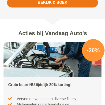
BEKIJK & BOEK
Acties bij Vandaag Auto's
-20%
Grote beurt NU tijdelijk 20% korting!
Verversen van olie en diverse filters
Afstempelen onderhoudsboekje