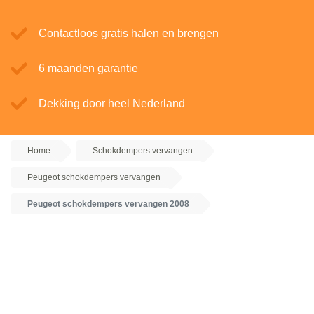
Contactloos gratis halen en brengen
6 maanden garantie
Dekking door heel Nederland
Home
Schokdempers vervangen
Peugeot schokdempers vervangen
Peugeot schokdempers vervangen 2008