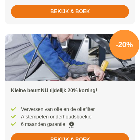
BEKIJK & BOEK
-20%
Kleine beurt NU tijdelijk 20% korting!
Verversen van olie en de oliefilter
Afstempelen onderhoudsboekje
6 maanden garantie
BEKIJK & BOEK