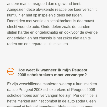
andere manier reageert dan u gewend bent.
Aangezien deze afwijkende reactie per keer verschilt,
kunt u hier niet op inspelen tijdens het rijden.
Doorrijden met versleten schokbrekers is daarnaast
slecht voor de auto. Onderdelen zoals de banden
slijten harder en ongelijkmatig en ook voor de overige
onderdelen en het chassis is het zeker niet aan te
raden om een reparatie uit te stellen.
Hoe weet ik wanneer ik mijn Peugeot
2008 schokbrekers moet vervangen?
Er zijn verschillende manieren waarop u kunt merken
dat de Peugeot 2008 schokbrekers of Peugeot 2008
schokdempers aan vervangen toe zijn. Per definitie is
het te merken aan het comfort in de auto zodra u een
drempel of hobbel tegenkomt. Helaas staat er geen