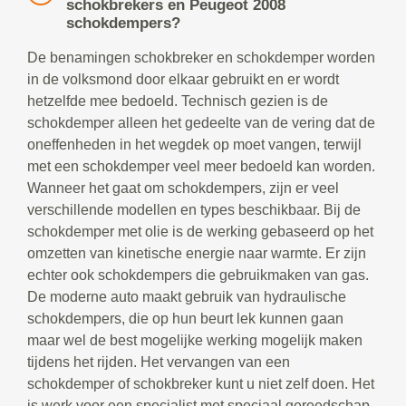
schokbrekers en Peugeot 2008
schokdempers?
De benamingen schokbreker en schokdemper worden
in de volksmond door elkaar gebruikt en er wordt
hetzelfde mee bedoeld. Technisch gezien is de
schokdemper alleen het gedeelte van de vering dat de
oneffenheden in het wegdek op moet vangen, terwijl
met een schokdemper veel meer bedoeld kan worden.
Wanneer het gaat om schokdempers, zijn er veel
verschillende modellen en types beschikbaar. Bij de
schokdemper met olie is de werking gebaseerd op het
omzetten van kinetische energie naar warmte. Er zijn
echter ook schokdempers die gebruikmaken van gas.
De moderne auto maakt gebruik van hydraulische
schokdempers, die op hun beurt lek kunnen gaan
maar wel de best mogelijke werking mogelijk maken
tijdens het rijden. Het vervangen van een
schokdemper of schokbreker kunt u niet zelf doen. Het
is werk voor een specialist met speciaal gereedschap.