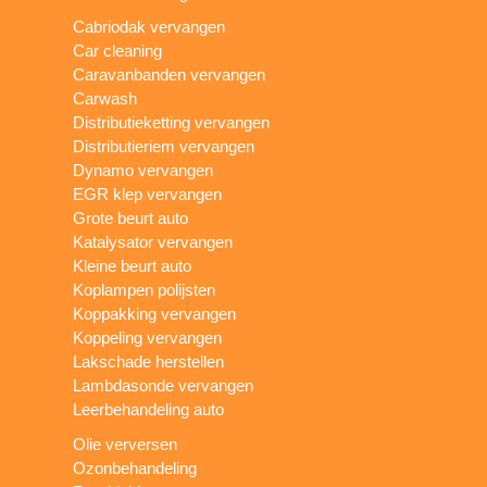
Cabriodak vervangen
Car cleaning
Caravanbanden vervangen
Carwash
Distributieketting vervangen
Distributieriem vervangen
Dynamo vervangen
EGR klep vervangen
Grote beurt auto
Katalysator vervangen
Kleine beurt auto
Koplampen polijsten
Koppakking vervangen
Koppeling vervangen
Lakschade herstellen
Lambdasonde vervangen
Leerbehandeling auto
Olie verversen
Ozonbehandeling