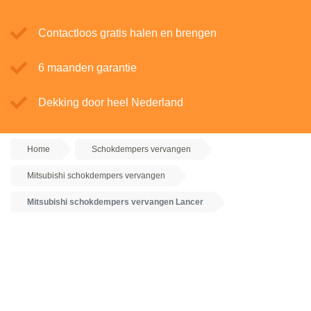
Contactloos gratis halen en brengen
6 maanden garantie
Dekking door heel Nederland
Home
Schokdempers vervangen
Mitsubishi schokdempers vervangen
Mitsubishi schokdempers vervangen Lancer