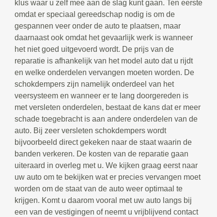
klus waar u zelf mee aan de slag kunt gaan. Ten eerste
omdat er speciaal gereedschap nodig is om de
gespannen veer onder de auto te plaatsen, maar
daarnaast ook omdat het gevaarlijk werk is wanneer
het niet goed uitgevoerd wordt. De prijs van de
reparatie is afhankelijk van het model auto dat u rijdt
en welke onderdelen vervangen moeten worden. De
schokdempers zijn namelijk onderdeel van het
veersysteem en wanneer er te lang doorgereden is
met versleten onderdelen, bestaat de kans dat er meer
schade toegebracht is aan andere onderdelen van de
auto. Bij zeer versleten schokdempers wordt
bijvoorbeeld direct gekeken naar de staat waarin de
banden verkeren. De kosten van de reparatie gaan
uiteraard in overleg met u. We kijken graag eerst naar
uw auto om te bekijken wat er precies vervangen moet
worden om de staat van de auto weer optimaal te
krijgen. Komt u daarom vooral met uw auto langs bij
een van de vestigingen of neemt u vrijblijvend contact