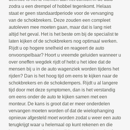
zodra u een drempel of hobbel tegenkomt. Helaas
staat er geen standaardperiode voor de vervanging
van de schokbrekers. Deze zouden een compleet
autoleven mee moeten gaan, maar dat is lang niet
altijd het geval. Het is het beste om bij de specialist te
laten kijken of de schokbrekers nog optimaal werken.
Rijdt u op hogere snelheid en reageert de auto
onvoorspelbaar? Hoort u vreemde geluiden wanneer u
over oneffen wegdek rijdt of hebt u het idee dat de
mensen bij u in de auto wagenziek worden tijdens het
rijden? Dan is het hoog tijd om eens te kijken naar de
schokbrekers en de schokdempers. Rijdt u al langere
tijd door met deze symptomen, dan is het verstandig
om eens onder de auto te kijken samen met een
monteur. De kans is groot dat er meer onderdelen
vervangen moeten worden of dat de wielophanging
opnieuw afgesteld moet worden zodat u weer een auto
terugkrijgt waar u helemaal op kunt rekenen en die