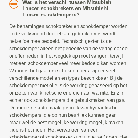
Wat is het verschil tussen Mitsubishi
Lancer schokbrekers en Mitsubishi
Lancer schokdempers?
De benamingen schokbreker en schokdemper worden
in de volksmond door elkaar gebruikt en er wordt
hetzelfde mee bedoeld. Technisch gezien is de
schokdemper alleen het gedeelte van de vering dat de
oneffenheden in het wegdek op moet vangen, terwijl
met een schokdemper veel meer bedoeld kan worden.
Wanneer het gaat om schokdempers, zijn er veel
verschillende modellen en types beschikbaar. Bij de
schokdemper met olie is de werking gebaseerd op het
omzetten van kinetische energie naar warmte. Er zijn
echter ook schokdempers die gebruikmaken van gas.
De moderne auto maakt gebruik van hydraulische
schokdempers, die op hun beurt lek kunnen gaan
maar wel de best mogelijke werking mogelijk maken
tijdens het rijden. Het vervangen van een
schokdemper of schokbreker kunt u niet zelf doen. Het