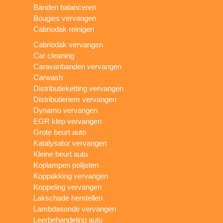
Banden balanceren
Bougies vervangen
Cabriodak reinigen
Cabriodak vervangen
Car cleaning
Caravanbanden vervangen
Carwash
Distributieketting vervangen
Distributieriem vervangen
Dynamo vervangen
EGR klep vervangen
Grote beurt auto
Katalysator vervangen
Kleine beurt auto
Koplampen polijsten
Koppakking vervangen
Koppeling vervangen
Lakschade herstellen
Lambdasonde vervangen
Leerbehandeling auto