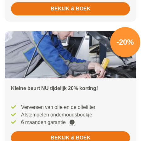
BEKIJK & BOEK
-20%
Kleine beurt NU tijdelijk 20% korting!
Verversen van olie en de oliefilter
Afstempelen onderhoudsboekje
6 maanden garantie
BEKIJK & BOEK