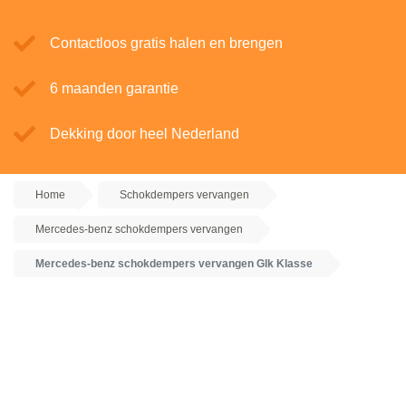
Contactloos gratis halen en brengen
6 maanden garantie
Dekking door heel Nederland
Home
Schokdempers vervangen
Mercedes-benz schokdempers vervangen
Mercedes-benz schokdempers vervangen Glk Klasse