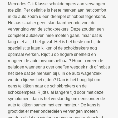
Mercedes Glk Klasse schokdempers aan vervangen
toe zijn. Per definitie is het te merken aan het comfort
in de auto zodra u een drempel of hobbel tegenkomt.
Helaas staat er geen standaardperiode voor de
vervanging van de schokbrekers. Deze zouden een
compleet autoleven mee moeten gaan, maar dat is
lang niet altijd het geval. Het is het beste om bij de
specialist te laten kijken of de schokbrekers nog
optimaal werken. Rijdt u op hogere snelheid en
reageert de auto onvoorspelbaar? Hoort u vreemde
geluiden wanneer u over oneffen wegdek rijdt of hebt u
het idee dat de mensen bij u in de auto wagenziek
worden tijdens het rijden? Dan is het hoog tijd om
eens te kijken naar de schokbrekers en de
schokdempers. Rijdt u al langere tijd door met deze
symptomen, dan is het verstandig om eens onder de
auto te kijken samen met een monteur. De kans is
groot dat er meer onderdelen vervangen moeten
worden of dat de wielophanging opnieuw afgesteld