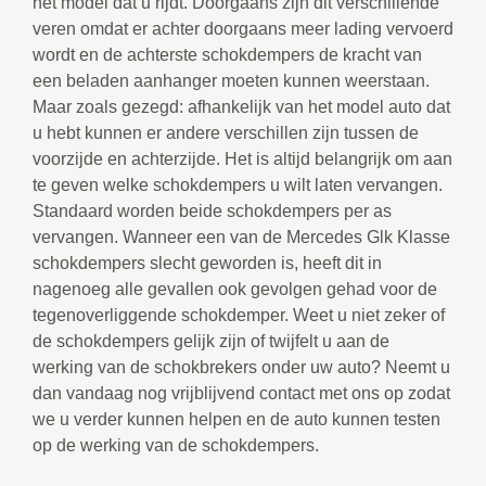
het model dat u rijdt. Doorgaans zijn dit verschillende
veren omdat er achter doorgaans meer lading vervoerd
wordt en de achterste schokdempers de kracht van
een beladen aanhanger moeten kunnen weerstaan.
Maar zoals gezegd: afhankelijk van het model auto dat
u hebt kunnen er andere verschillen zijn tussen de
voorzijde en achterzijde. Het is altijd belangrijk om aan
te geven welke schokdempers u wilt laten vervangen.
Standaard worden beide schokdempers per as
vervangen. Wanneer een van de Mercedes Glk Klasse
schokdempers slecht geworden is, heeft dit in
nagenoeg alle gevallen ook gevolgen gehad voor de
tegenoverliggende schokdemper. Weet u niet zeker of
de schokdempers gelijk zijn of twijfelt u aan de
werking van de schokbrekers onder uw auto? Neemt u
dan vandaag nog vrijblijvend contact met ons op zodat
we u verder kunnen helpen en de auto kunnen testen
op de werking van de schokdempers.