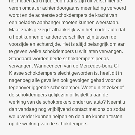
het model dat u rijdt. Doorgaans zijn dit verschillende
veren omdat er achter doorgaans meer lading vervoerd
wordt en de achterste schokdempers de kracht van
een beladen aanhanger moeten kunnen weerstaan.
Maar zoals gezegd: afhankelijk van het model auto dat
u hebt kunnen er andere verschillen zijn tussen de
voorzijde en achterzijde. Het is altijd belangrijk om aan
te geven welke schokdempers u wilt laten vervangen.
Standaard worden beide schokdempers per as
vervangen. Wanneer een van de Mercedes-benz Gl
Klasse schokdempers slecht geworden is, heeft dit in
nagenoeg alle gevallen ook gevolgen gehad voor de
tegenoverliggende schokdemper. Weet u niet zeker of
de schokdempers gelijk zijn of twijfelt u aan de
werking van de schokbrekers onder uw auto? Neemt u
dan vandaag nog vrijblijvend contact met ons op zodat
we u verder kunnen helpen en de auto kunnen testen
op de werking van de schokdempers.