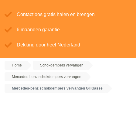
Contactloos gratis halen en brengen
6 maanden garantie
Dekking door heel Nederland
Home
Schokdempers vervangen
Mercedes-benz schokdempers vervangen
Mercedes-benz schokdempers vervangen Gl Klasse