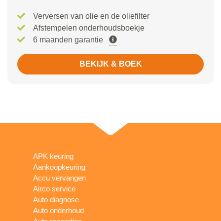
Verversen van olie en de oliefilter
Afstempelen onderhoudsboekje
6 maanden garantie
BEKIJK & BOEK
APK keuring
Aankoopkeuring
Accu vervangen
Airco service
Auto diagnose
Auto onderhoud