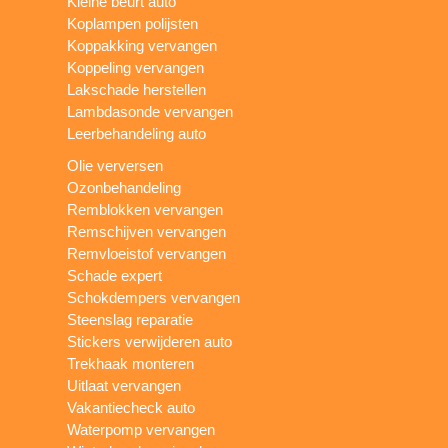
Kleine beurt auto
Koplampen polijsten
Koppakking vervangen
Koppeling vervangen
Lakschade herstellen
Lambdasonde vervangen
Leerbehandeling auto
Olie verversen
Ozonbehandeling
Remblokken vervangen
Remschijven vervangen
Remvloeistof vervangen
Schade expert
Schokdempers vervangen
Steenslag reparatie
Stickers verwijderen auto
Trekhaak monteren
Uitlaat vervangen
Vakantiecheck auto
Waterpomp vervangen