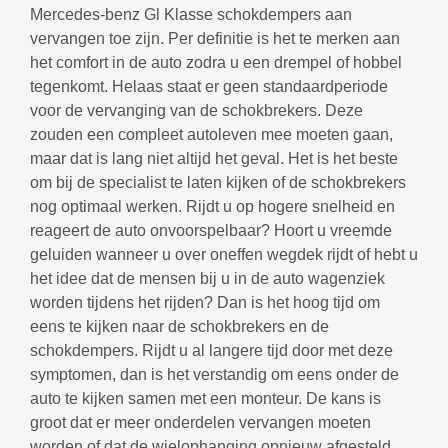
Mercedes-benz Gl Klasse schokdempers aan
vervangen toe zijn. Per definitie is het te merken aan
het comfort in de auto zodra u een drempel of hobbel
tegenkomt. Helaas staat er geen standaardperiode
voor de vervanging van de schokbrekers. Deze
zouden een compleet autoleven mee moeten gaan,
maar dat is lang niet altijd het geval. Het is het beste
om bij de specialist te laten kijken of de schokbrekers
nog optimaal werken. Rijdt u op hogere snelheid en
reageert de auto onvoorspelbaar? Hoort u vreemde
geluiden wanneer u over oneffen wegdek rijdt of hebt u
het idee dat de mensen bij u in de auto wagenziek
worden tijdens het rijden? Dan is het hoog tijd om
eens te kijken naar de schokbrekers en de
schokdempers. Rijdt u al langere tijd door met deze
symptomen, dan is het verstandig om eens onder de
auto te kijken samen met een monteur. De kans is
groot dat er meer onderdelen vervangen moeten
worden of dat de wielophanging opnieuw afgesteld