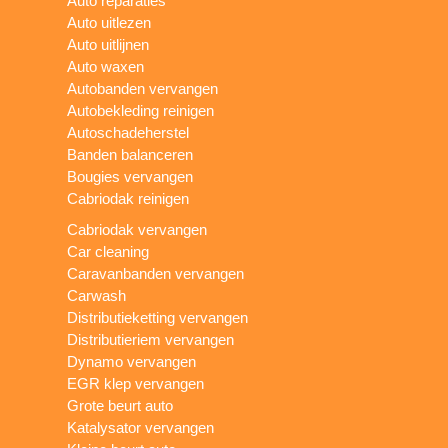
Auto reparaties
Auto uitlezen
Auto uitlijnen
Auto waxen
Autobanden vervangen
Autobekleding reinigen
Autoschadeherstel
Banden balanceren
Bougies vervangen
Cabriodak reinigen
Cabriodak vervangen
Car cleaning
Caravanbanden vervangen
Carwash
Distributieketting vervangen
Distributieriem vervangen
Dynamo vervangen
EGR klep vervangen
Grote beurt auto
Katalysator vervangen