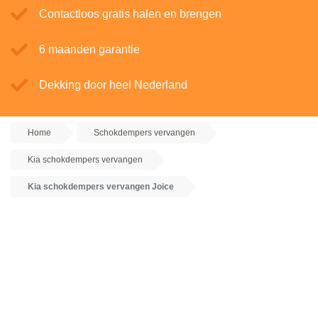
Contactloos gratis halen en brengen
6 maanden garantie
Dekking door heel Nederland
Home
Schokdempers vervangen
Kia schokdempers vervangen
Kia schokdempers vervangen Joice