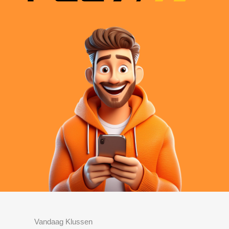
Vandaag Klussen