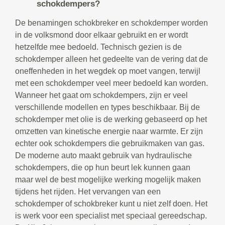
schokdempers?
De benamingen schokbreker en schokdemper worden
in de volksmond door elkaar gebruikt en er wordt
hetzelfde mee bedoeld. Technisch gezien is de
schokdemper alleen het gedeelte van de vering dat de
oneffenheden in het wegdek op moet vangen, terwijl
met een schokdemper veel meer bedoeld kan worden.
Wanneer het gaat om schokdempers, zijn er veel
verschillende modellen en types beschikbaar. Bij de
schokdemper met olie is de werking gebaseerd op het
omzetten van kinetische energie naar warmte. Er zijn
echter ook schokdempers die gebruikmaken van gas.
De moderne auto maakt gebruik van hydraulische
schokdempers, die op hun beurt lek kunnen gaan
maar wel de best mogelijke werking mogelijk maken
tijdens het rijden. Het vervangen van een
schokdemper of schokbreker kunt u niet zelf doen. Het
is werk voor een specialist met speciaal gereedschap.