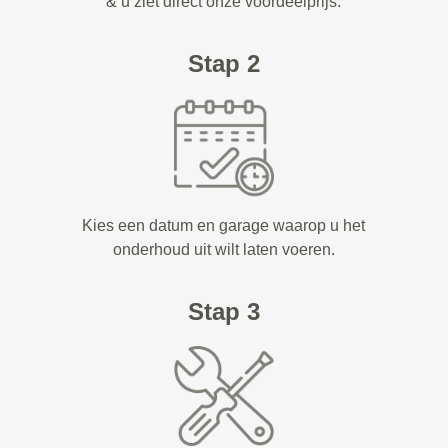
& u ziet direct onze voordeelprijs.
Stap 2
Kies een datum en garage waarop u het
onderhoud uit wilt laten voeren.
Stap 3