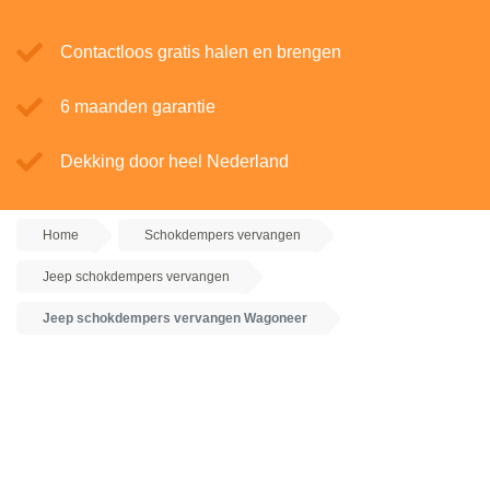
Contactloos gratis halen en brengen
6 maanden garantie
Dekking door heel Nederland
Home
Schokdempers vervangen
Jeep schokdempers vervangen
Jeep schokdempers vervangen Wagoneer