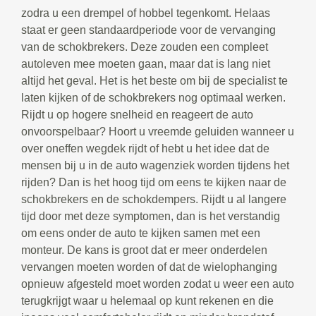
zodra u een drempel of hobbel tegenkomt. Helaas
staat er geen standaardperiode voor de vervanging
van de schokbrekers. Deze zouden een compleet
autoleven mee moeten gaan, maar dat is lang niet
altijd het geval. Het is het beste om bij de specialist te
laten kijken of de schokbrekers nog optimaal werken.
Rijdt u op hogere snelheid en reageert de auto
onvoorspelbaar? Hoort u vreemde geluiden wanneer u
over oneffen wegdek rijdt of hebt u het idee dat de
mensen bij u in de auto wagenziek worden tijdens het
rijden? Dan is het hoog tijd om eens te kijken naar de
schokbrekers en de schokdempers. Rijdt u al langere
tijd door met deze symptomen, dan is het verstandig
om eens onder de auto te kijken samen met een
monteur. De kans is groot dat er meer onderdelen
vervangen moeten worden of dat de wielophanging
opnieuw afgesteld moet worden zodat u weer een auto
terugkrijgt waar u helemaal op kunt rekenen en die