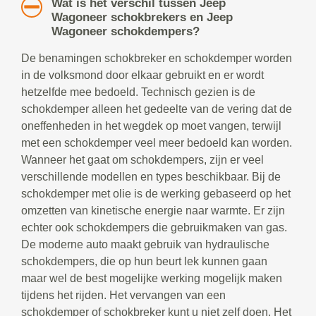
Wat is het verschil tussen Jeep
Wagoneer schokbrekers en Jeep
Wagoneer schokdempers?
De benamingen schokbreker en schokdemper worden
in de volksmond door elkaar gebruikt en er wordt
hetzelfde mee bedoeld. Technisch gezien is de
schokdemper alleen het gedeelte van de vering dat de
oneffenheden in het wegdek op moet vangen, terwijl
met een schokdemper veel meer bedoeld kan worden.
Wanneer het gaat om schokdempers, zijn er veel
verschillende modellen en types beschikbaar. Bij de
schokdemper met olie is de werking gebaseerd op het
omzetten van kinetische energie naar warmte. Er zijn
echter ook schokdempers die gebruikmaken van gas.
De moderne auto maakt gebruik van hydraulische
schokdempers, die op hun beurt lek kunnen gaan
maar wel de best mogelijke werking mogelijk maken
tijdens het rijden. Het vervangen van een
schokdemper of schokbreker kunt u niet zelf doen. Het