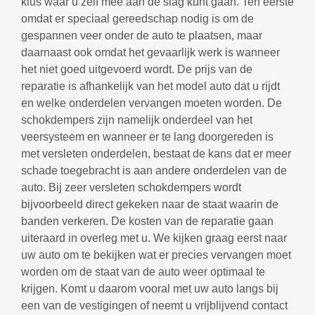
klus waar u zelf mee aan de slag kunt gaan. Ten eerste
omdat er speciaal gereedschap nodig is om de
gespannen veer onder de auto te plaatsen, maar
daarnaast ook omdat het gevaarlijk werk is wanneer
het niet goed uitgevoerd wordt. De prijs van de
reparatie is afhankelijk van het model auto dat u rijdt
en welke onderdelen vervangen moeten worden. De
schokdempers zijn namelijk onderdeel van het
veersysteem en wanneer er te lang doorgereden is
met versleten onderdelen, bestaat de kans dat er meer
schade toegebracht is aan andere onderdelen van de
auto. Bij zeer versleten schokdempers wordt
bijvoorbeeld direct gekeken naar de staat waarin de
banden verkeren. De kosten van de reparatie gaan
uiteraard in overleg met u. We kijken graag eerst naar
uw auto om te bekijken wat er precies vervangen moet
worden om de staat van de auto weer optimaal te
krijgen. Komt u daarom vooral met uw auto langs bij
een van de vestigingen of neemt u vrijblijvend contact