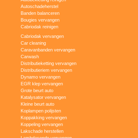
Autoschadeherstel
Banden balanceren
Bougies vervangen
Cabriodak reinigen
Cabriodak vervangen
Car cleaning
Caravanbanden vervangen
Carwash
Distributieketting vervangen
Distributieriem vervangen
Dynamo vervangen
EGR klep vervangen
Grote beurt auto
Katalysator vervangen
Kleine beurt auto
Koplampen polijsten
Koppakking vervangen
Koppeling vervangen
Lakschade herstellen
Lambdasonde vervangen