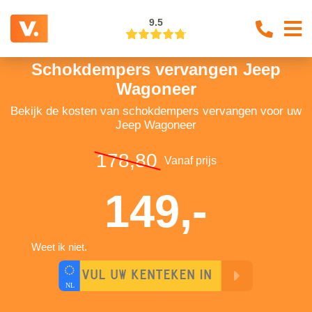
9.5
Schokdempers vervangen Jeep
Wagoneer
Bekijk de kosten van schokdempers vervangen voor uw
Jeep Wagoneer
178,80
Vanaf prijs
149,-
Weet ik niet.