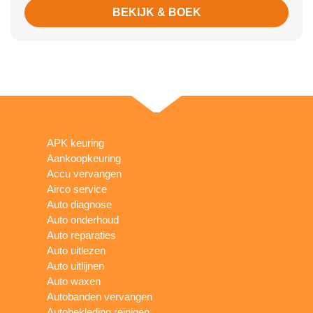
BEKIJK & BOEK
APK keuring
Aankoopkeuring
Accu vervangen
Airco service
Auto diagnose
Auto onderhoud
Auto reparaties
Auto uitlezen
Auto uitlijnen
Auto waxen
Autobanden vervangen
Autobekleding reinigen