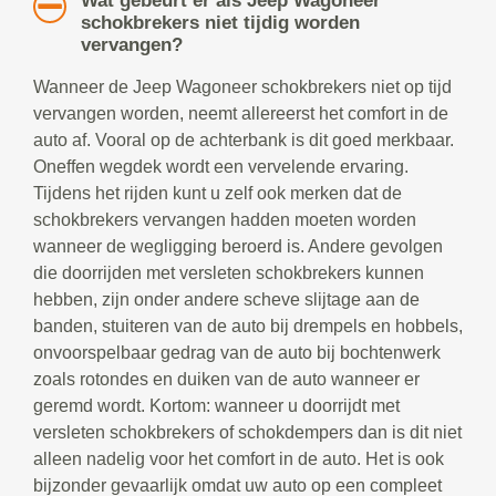
Wat gebeurt er als Jeep Wagoneer
schokbrekers niet tijdig worden
vervangen?
Wanneer de Jeep Wagoneer schokbrekers niet op tijd
vervangen worden, neemt allereerst het comfort in de
auto af. Vooral op de achterbank is dit goed merkbaar.
Oneffen wegdek wordt een vervelende ervaring.
Tijdens het rijden kunt u zelf ook merken dat de
schokbrekers vervangen hadden moeten worden
wanneer de wegligging beroerd is. Andere gevolgen
die doorrijden met versleten schokbrekers kunnen
hebben, zijn onder andere scheve slijtage aan de
banden, stuiteren van de auto bij drempels en hobbels,
onvoorspelbaar gedrag van de auto bij bochtenwerk
zoals rotondes en duiken van de auto wanneer er
geremd wordt. Kortom: wanneer u doorrijdt met
versleten schokbrekers of schokdempers dan is dit niet
alleen nadelig voor het comfort in de auto. Het is ook
bijzonder gevaarlijk omdat uw auto op een compleet