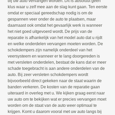
bij uw auto vervangen worden. Dit is absoluut geen
klus waar u zelf mee aan de slag kunt gaan. Ten eerste
omdat er speciaal gereedschap nodig is om de
gespannen veer onder de auto te plaatsen, maar
daarnaast ook omdat het gevaarlijk werk is wanneer
het niet goed uitgevoerd wordt. De prijs van de
reparatie is afhankelijk van het model auto dat u rijdt
en welke onderdelen vervangen moeten worden. De
schokdempers zijn namelijk onderdeel van het
veersysteem en wanneer er te lang doorgereden is
met versleten onderdelen, bestaat de kans dat er meer
schade toegebracht is aan andere onderdelen van de
auto. Bij zeer versleten schokdempers wordt
bijvoorbeeld direct gekeken naar de staat waarin de
banden verkeren. De kosten van de reparatie gaan
uiteraard in overleg met u. We kijken graag eerst naar
uw auto om te bekijken wat er precies vervangen moet
worden om de staat van de auto weer optimaal te
krijgen. Komt u daarom vooral met uw auto langs bij