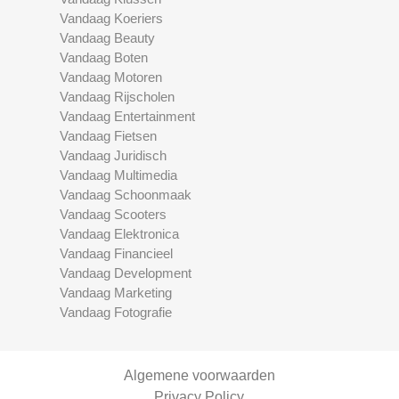
Vandaag Koeriers
Vandaag Beauty
Vandaag Boten
Vandaag Motoren
Vandaag Rijscholen
Vandaag Entertainment
Vandaag Fietsen
Vandaag Juridisch
Vandaag Multimedia
Vandaag Schoonmaak
Vandaag Scooters
Vandaag Elektronica
Vandaag Financieel
Vandaag Development
Vandaag Marketing
Vandaag Fotografie
Algemene voorwaarden
Privacy Policy