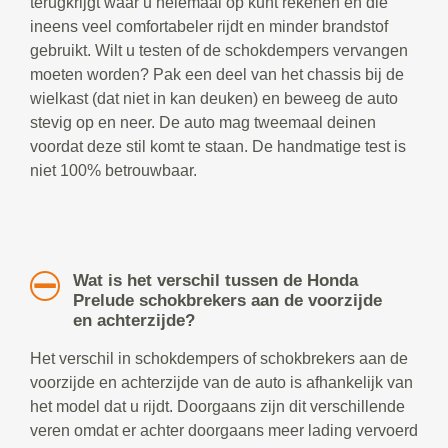
terugkrijgt waar u helemaal op kunt rekenen en die
ineens veel comfortabeler rijdt en minder brandstof
gebruikt. Wilt u testen of de schokdempers vervangen
moeten worden? Pak een deel van het chassis bij de
wielkast (dat niet in kan deuken) en beweeg de auto
stevig op en neer. De auto mag tweemaal deinen
voordat deze stil komt te staan. De handmatige test is
niet 100% betrouwbaar.
Wat is het verschil tussen de Honda
Prelude schokbrekers aan de voorzijde
en achterzijde?
Het verschil in schokdempers of schokbrekers aan de
voorzijde en achterzijde van de auto is afhankelijk van
het model dat u rijdt. Doorgaans zijn dit verschillende
veren omdat er achter doorgaans meer lading vervoerd