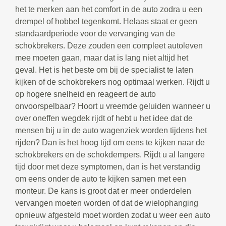
het te merken aan het comfort in de auto zodra u een
drempel of hobbel tegenkomt. Helaas staat er geen
standaardperiode voor de vervanging van de
schokbrekers. Deze zouden een compleet autoleven
mee moeten gaan, maar dat is lang niet altijd het
geval. Het is het beste om bij de specialist te laten
kijken of de schokbrekers nog optimaal werken. Rijdt u
op hogere snelheid en reageert de auto
onvoorspelbaar? Hoort u vreemde geluiden wanneer u
over oneffen wegdek rijdt of hebt u het idee dat de
mensen bij u in de auto wagenziek worden tijdens het
rijden? Dan is het hoog tijd om eens te kijken naar de
schokbrekers en de schokdempers. Rijdt u al langere
tijd door met deze symptomen, dan is het verstandig
om eens onder de auto te kijken samen met een
monteur. De kans is groot dat er meer onderdelen
vervangen moeten worden of dat de wielophanging
opnieuw afgesteld moet worden zodat u weer een auto