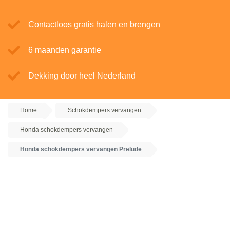
Contactloos gratis halen en brengen
6 maanden garantie
Dekking door heel Nederland
Home
Schokdempers vervangen
Honda schokdempers vervangen
Honda schokdempers vervangen Prelude