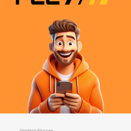
Vandaag Klussen