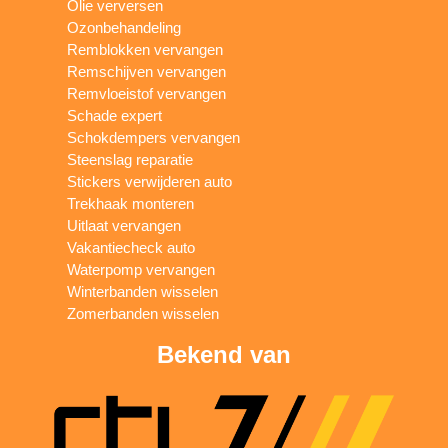
Olie verversen
Ozonbehandeling
Remblokken vervangen
Remschijven vervangen
Remvloeistof vervangen
Schade expert
Schokdempers vervangen
Steenslag reparatie
Stickers verwijderen auto
Trekhaak monteren
Uitlaat vervangen
Vakantiecheck auto
Waterpomp vervangen
Winterbanden wisselen
Zomerbanden wisselen
Bekend van