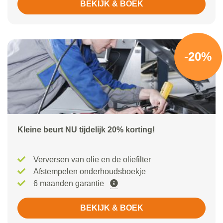
BEKIJK & BOEK
-20%
Kleine beurt NU tijdelijk 20% korting!
Verversen van olie en de oliefilter
Afstempelen onderhoudsboekje
6 maanden garantie
BEKIJK & BOEK