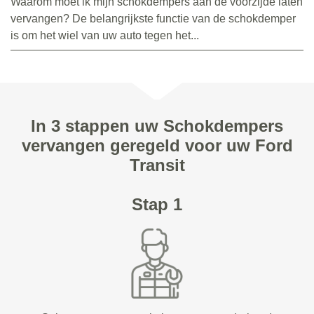
Waarom moet ik mijn schokdempers aan de voorzijde laten
vervangen? De belangrijkste functie van de schokdemper
is om het wiel van uw auto tegen het...
In 3 stappen uw Schokdempers
vervangen geregeld voor uw Ford
Transit
Stap 1