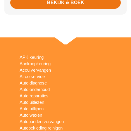
BEKIJK & BOEK
APK keuring
Aankoopkeuring
Accu vervangen
Airco service
Auto diagnose
Auto onderhoud
Auto reparaties
Auto uitlezen
Auto uitlijnen
Auto waxen
Autobanden vervangen
Autobekleding reinigen