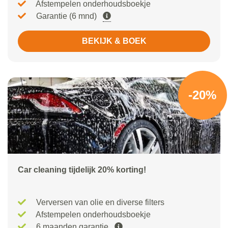
Afstempelen onderhoudsboekje
Garantie (6 mnd)
BEKIJK & BOEK
-20%
Car cleaning tijdelijk 20% korting!
Verversen van olie en diverse filters
Afstempelen onderhoudsboekje
6 maanden garantie