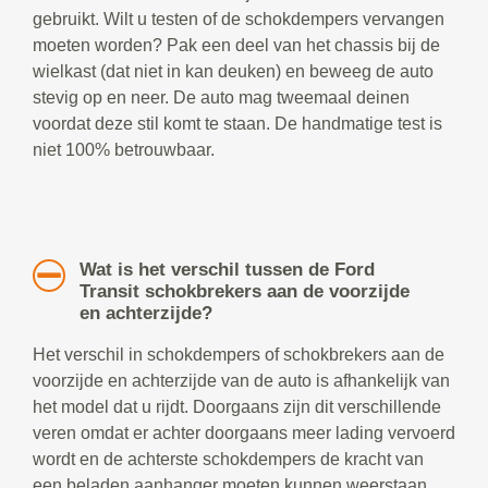
gebruikt. Wilt u testen of de schokdempers vervangen
moeten worden? Pak een deel van het chassis bij de
wielkast (dat niet in kan deuken) en beweeg de auto
stevig op en neer. De auto mag tweemaal deinen
voordat deze stil komt te staan. De handmatige test is
niet 100% betrouwbaar.
Wat is het verschil tussen de Ford
Transit schokbrekers aan de voorzijde
en achterzijde?
Het verschil in schokdempers of schokbrekers aan de
voorzijde en achterzijde van de auto is afhankelijk van
het model dat u rijdt. Doorgaans zijn dit verschillende
veren omdat er achter doorgaans meer lading vervoerd
wordt en de achterste schokdempers de kracht van
een beladen aanhanger moeten kunnen weerstaan.