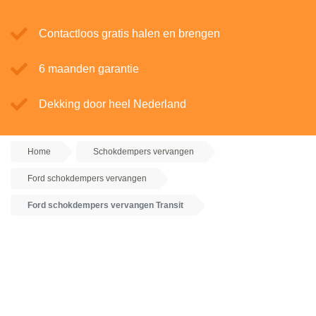
Contactloos gratis halen en brengen
6 maanden garantie
Dekking door heel Nederland
Home
Schokdempers vervangen
Ford schokdempers vervangen
Ford schokdempers vervangen Transit