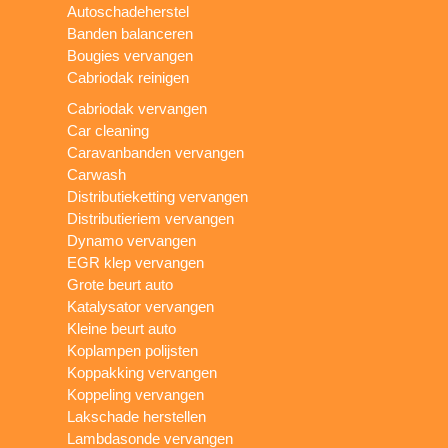
Autoschadeherstel
Banden balanceren
Bougies vervangen
Cabriodak reinigen
Cabriodak vervangen
Car cleaning
Caravanbanden vervangen
Carwash
Distributieketting vervangen
Distributieriem vervangen
Dynamo vervangen
EGR klep vervangen
Grote beurt auto
Katalysator vervangen
Kleine beurt auto
Koplampen polijsten
Koppakking vervangen
Koppeling vervangen
Lakschade herstellen
Lambdasonde vervangen