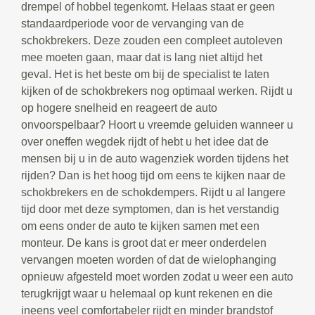
drempel of hobbel tegenkomt. Helaas staat er geen
standaardperiode voor de vervanging van de
schokbrekers. Deze zouden een compleet autoleven
mee moeten gaan, maar dat is lang niet altijd het
geval. Het is het beste om bij de specialist te laten
kijken of de schokbrekers nog optimaal werken. Rijdt u
op hogere snelheid en reageert de auto
onvoorspelbaar? Hoort u vreemde geluiden wanneer u
over oneffen wegdek rijdt of hebt u het idee dat de
mensen bij u in de auto wagenziek worden tijdens het
rijden? Dan is het hoog tijd om eens te kijken naar de
schokbrekers en de schokdempers. Rijdt u al langere
tijd door met deze symptomen, dan is het verstandig
om eens onder de auto te kijken samen met een
monteur. De kans is groot dat er meer onderdelen
vervangen moeten worden of dat de wielophanging
opnieuw afgesteld moet worden zodat u weer een auto
terugkrijgt waar u helemaal op kunt rekenen en die
ineens veel comfortabeler rijdt en minder brandstof