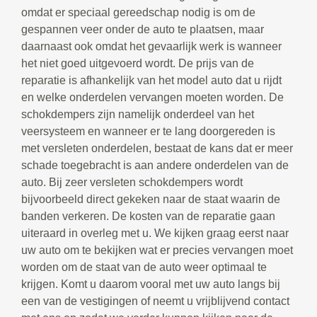
omdat er speciaal gereedschap nodig is om de
gespannen veer onder de auto te plaatsen, maar
daarnaast ook omdat het gevaarlijk werk is wanneer
het niet goed uitgevoerd wordt. De prijs van de
reparatie is afhankelijk van het model auto dat u rijdt
en welke onderdelen vervangen moeten worden. De
schokdempers zijn namelijk onderdeel van het
veersysteem en wanneer er te lang doorgereden is
met versleten onderdelen, bestaat de kans dat er meer
schade toegebracht is aan andere onderdelen van de
auto. Bij zeer versleten schokdempers wordt
bijvoorbeeld direct gekeken naar de staat waarin de
banden verkeren. De kosten van de reparatie gaan
uiteraard in overleg met u. We kijken graag eerst naar
uw auto om te bekijken wat er precies vervangen moet
worden om de staat van de auto weer optimaal te
krijgen. Komt u daarom vooral met uw auto langs bij
een van de vestigingen of neemt u vrijblijvend contact