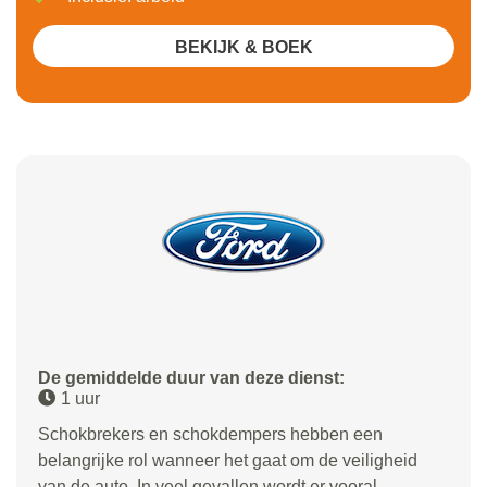
BEKIJK & BOEK
De gemiddelde duur van deze dienst:
1 uur
Schokbrekers en schokdempers hebben een
belangrijke rol wanneer het gaat om de veiligheid
van de auto. In veel gevallen wordt er vooral