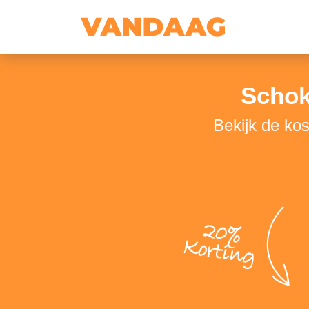
Schok
Bekijk de ko
20%
Korting