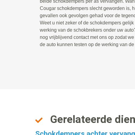
beide schokdempers per as vervangen. Wan
Cougar schokdempers slecht geworden is, hee
gevallen ook gevolgen gehad voor de tegen
Weet u niet zeker of de schokdempers gelijk zi
werking van de schokbrekers onder uw aut
nog vrijblijvend contact met ons op zodat w
de auto kunnen testen op de werking van d
Gerelateerde die
Schokdempers achter vervan