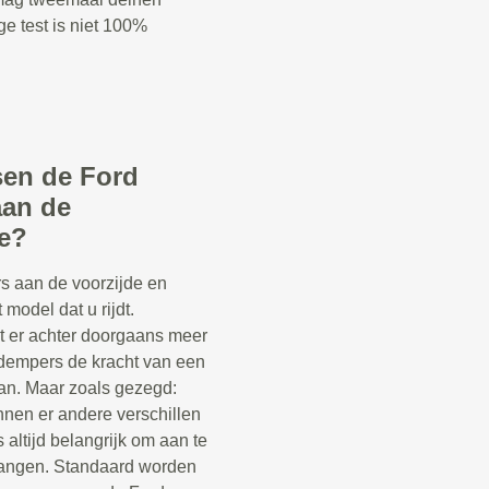
ge test is niet 100%
ssen de Ford
aan de
de?
s aan de voorzijde en
 model dat u rijdt.
t er achter doorgaans meer
kdempers de kracht van een
n. Maar zoals gezegd:
nnen er andere verschillen
s altijd belangrijk om aan te
vangen. Standaard worden