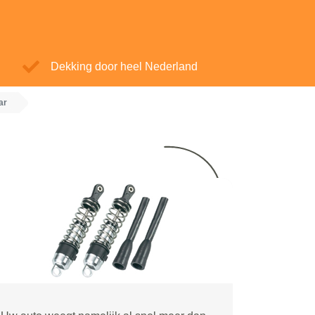
Dekking door heel Nederland
ar