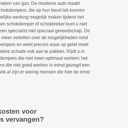
maken van gas. De moderne auto maakt
chokdempers, die op hun beurt lek kunnen
lijke werking mogelijk maken tijdens het
een schokdemper of schokbreker kunt u niet
 een specialist met speciaal gereedschap. De
 meer vertellen over de mogelijkheden rond
dempers en weet precies waar op gelet moet
ere schade ook aan te pakken. Rijdt u in
dempers die niet meer optimaal werken; het
rs die niet goed werken is minst gezegd een
ook al zijn er weinig mensen die hier de ernst
kosten voor
rs vervangen?