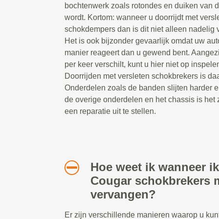
bochtenwerk zoals rotondes en duiken van 
wordt. Kortom: wanneer u doorrijdt met versl
schokdempers dan is dit niet alleen nadelig v
Het is ook bijzonder gevaarlijk omdat uw au
manier reageert dan u gewend bent. Aangezi
per keer verschilt, kunt u hier niet op inspelen
Doorrijden met versleten schokbrekers is daa
Onderdelen zoals de banden slijten harder e
de overige onderdelen en het chassis is het 
een reparatie uit te stellen.
Hoe weet ik wanneer ik
Cougar schokbrekers 
vervangen?
Er zijn verschillende manieren waarop u kun