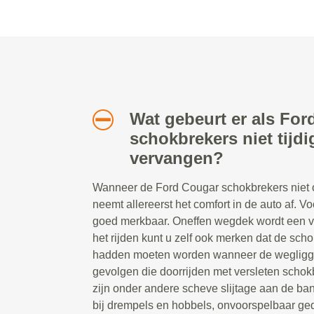
Wat gebeurt er als Fo
schokbrekers niet tijd
vervangen?
Wanneer de Ford Cougar schokbrekers niet o
neemt allereerst het comfort in de auto af. Vo
goed merkbaar. Oneffen wegdek wordt een ve
het rijden kunt u zelf ook merken dat de sc
hadden moeten worden wanneer de wegliggi
gevolgen die doorrijden met versleten scho
zijn onder andere scheve slijtage aan de ban
bij drempels en hobbels, onvoorspelbaar ged