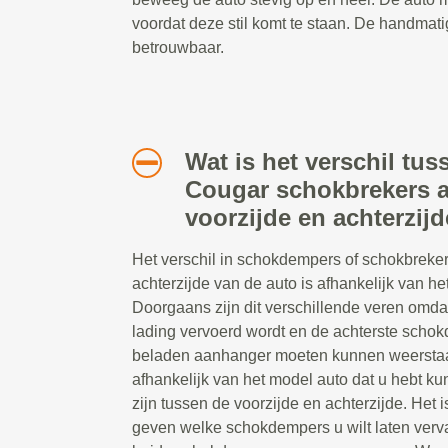
voordat deze stil komt te staan. De handmati
betrouwbaar.
Wat is het verschil tu
Cougar schokbrekers 
voorzijde en achterzij
Het verschil in schokdempers of schokbreker
achterzijde van de auto is afhankelijk van het
Doorgaans zijn dit verschillende veren omda
lading vervoerd wordt en de achterste scho
beladen aanhanger moeten kunnen weerstaa
afhankelijk van het model auto dat u hebt ku
zijn tussen de voorzijde en achterzijde. Het i
geven welke schokdempers u wilt laten ver