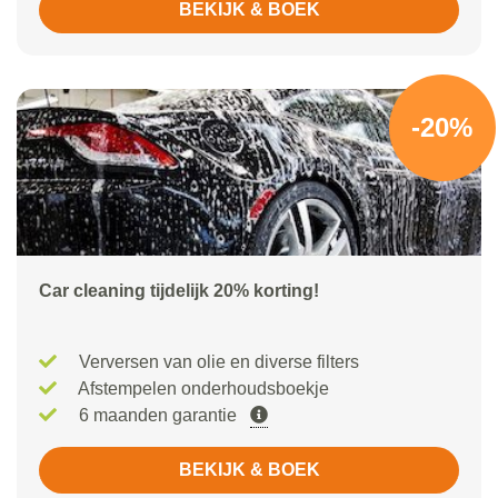
BEKIJK & BOEK
-20%
Car cleaning tijdelijk 20% korting!
Verversen van olie en diverse filters
Afstempelen onderhoudsboekje
6 maanden garantie
BEKIJK & BOEK