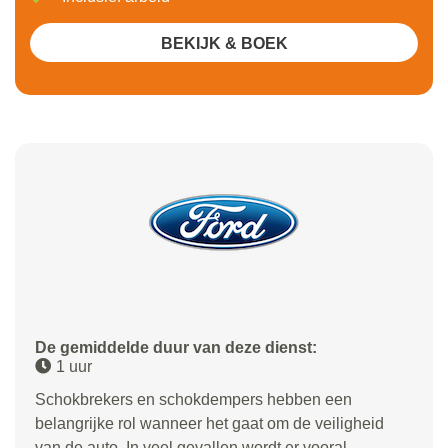
BEKIJK & BOEK
De gemiddelde duur van deze dienst:
1 uur
Schokbrekers en schokdempers hebben een
belangrijke rol wanneer het gaat om de veiligheid
van de auto. In veel gevallen wordt er vooral