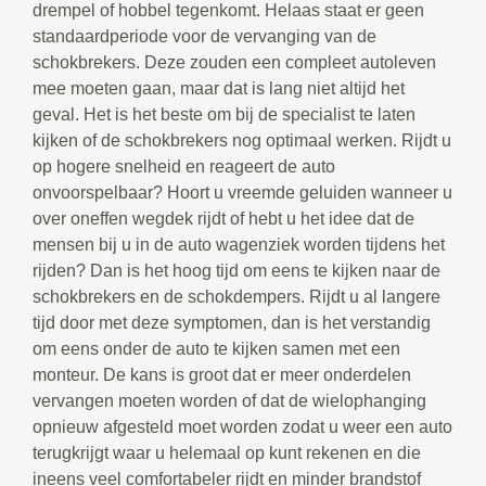
drempel of hobbel tegenkomt. Helaas staat er geen
standaardperiode voor de vervanging van de
schokbrekers. Deze zouden een compleet autoleven
mee moeten gaan, maar dat is lang niet altijd het
geval. Het is het beste om bij de specialist te laten
kijken of de schokbrekers nog optimaal werken. Rijdt u
op hogere snelheid en reageert de auto
onvoorspelbaar? Hoort u vreemde geluiden wanneer u
over oneffen wegdek rijdt of hebt u het idee dat de
mensen bij u in de auto wagenziek worden tijdens het
rijden? Dan is het hoog tijd om eens te kijken naar de
schokbrekers en de schokdempers. Rijdt u al langere
tijd door met deze symptomen, dan is het verstandig
om eens onder de auto te kijken samen met een
monteur. De kans is groot dat er meer onderdelen
vervangen moeten worden of dat de wielophanging
opnieuw afgesteld moet worden zodat u weer een auto
terugkrijgt waar u helemaal op kunt rekenen en die
ineens veel comfortabeler rijdt en minder brandstof