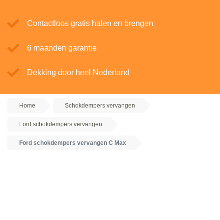
Contactloos gratis halen en brengen
6 maanden garantie
Dekking door heel Nederland
Home
Schokdempers vervangen
Ford schokdempers vervangen
Ford schokdempers vervangen C Max