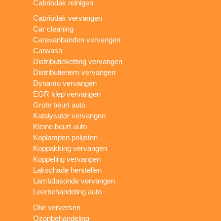
Cabriodak reinigen
Cabriodak vervangen
Car cleaning
Caravanbanden vervangen
Carwash
Distributieketting vervangen
Distributieriem vervangen
Dynamo vervangen
EGR klep vervangen
Grote beurt auto
Katalysator vervangen
Kleine beurt auto
Koplampen polijsten
Koppakking vervangen
Koppeling vervangen
Lakschade herstellen
Lambdasonde vervangen
Leerbehandeling auto
Olie verversen
Ozonbehandeling