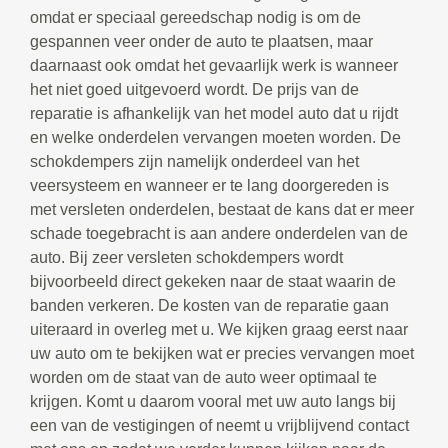
omdat er speciaal gereedschap nodig is om de
gespannen veer onder de auto te plaatsen, maar
daarnaast ook omdat het gevaarlijk werk is wanneer
het niet goed uitgevoerd wordt. De prijs van de
reparatie is afhankelijk van het model auto dat u rijdt
en welke onderdelen vervangen moeten worden. De
schokdempers zijn namelijk onderdeel van het
veersysteem en wanneer er te lang doorgereden is
met versleten onderdelen, bestaat de kans dat er meer
schade toegebracht is aan andere onderdelen van de
auto. Bij zeer versleten schokdempers wordt
bijvoorbeeld direct gekeken naar de staat waarin de
banden verkeren. De kosten van de reparatie gaan
uiteraard in overleg met u. We kijken graag eerst naar
uw auto om te bekijken wat er precies vervangen moet
worden om de staat van de auto weer optimaal te
krijgen. Komt u daarom vooral met uw auto langs bij
een van de vestigingen of neemt u vrijblijvend contact