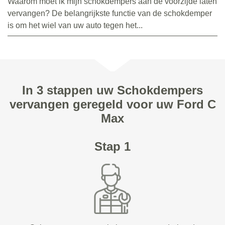
Waarom moet ik mijn schokdempers aan de voorzijde laten
vervangen? De belangrijkste functie van de schokdemper
is om het wiel van uw auto tegen het...
In 3 stappen uw Schokdempers
vervangen geregeld voor uw Ford C
Max
Stap 1