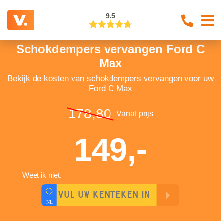
9.5
Schokdempers vervangen Ford C
Max
Bekijk de kosten van schokdempers vervangen voor uw
Ford C Max
178,80
Vanaf prijs
149,-
Weet ik niet.