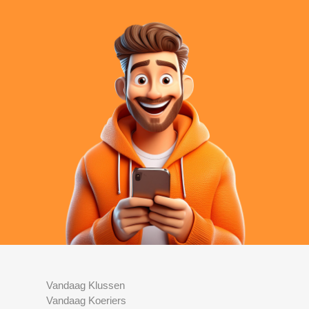
Vandaag Klussen
Vandaag Koeriers