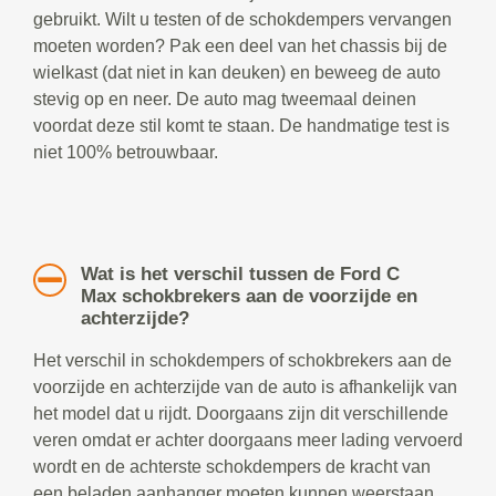
gebruikt. Wilt u testen of de schokdempers vervangen
moeten worden? Pak een deel van het chassis bij de
wielkast (dat niet in kan deuken) en beweeg de auto
stevig op en neer. De auto mag tweemaal deinen
voordat deze stil komt te staan. De handmatige test is
niet 100% betrouwbaar.
Wat is het verschil tussen de Ford C
Max schokbrekers aan de voorzijde en
achterzijde?
Het verschil in schokdempers of schokbrekers aan de
voorzijde en achterzijde van de auto is afhankelijk van
het model dat u rijdt. Doorgaans zijn dit verschillende
veren omdat er achter doorgaans meer lading vervoerd
wordt en de achterste schokdempers de kracht van
een beladen aanhanger moeten kunnen weerstaan.