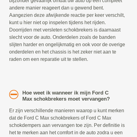
bijzonder gevaarlijk omdat uw auto op een compleet
andere manier reageert dan u gewend bent.
Aangezien deze afwijkende reactie per keer verschilt,
kunt u hier niet op inspelen tijdens het rijden.
Doorrijden met versleten schokbrekers is daarnaast
slecht voor de auto. Onderdelen zoals de banden
slijten harder en ongelijkmatig en ook voor de overige
onderdelen en het chassis is het zeker niet aan te
raden om een reparatie uit te stellen.
Hoe weet ik wanneer ik mijn Ford C
Max schokbrekers moet vervangen?
Er zijn verschillende manieren waarop u kunt merken
dat de Ford C Max schokbrekers of Ford C Max
schokdempers aan vervangen toe zijn. Per definitie is
het te merken aan het comfort in de auto zodra u een