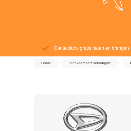
Contactloos gratis halen en brengen
Home
Schokdempers vervangen