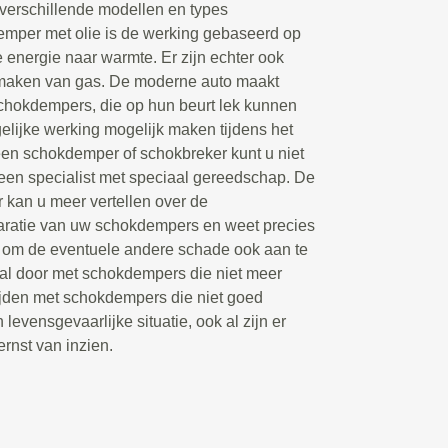
 verschillende modellen en types
emper met olie is de werking gebaseerd op
 energie naar warmte. Er zijn echter ook
maken van gas. De moderne auto maakt
chokdempers, die op hun beurt lek kunnen
lijke werking mogelijk maken tijdens het
een schokdemper of schokbreker kunt u niet
 een specialist met speciaal gereedschap. De
kan u meer vertellen over de
aratie van uw schokdempers en weet precies
 om de eventuele andere schade ook aan te
val door met schokdempers die niet meer
ijden met schokdempers die niet goed
levensgevaarlijke situatie, ook al zijn er
rnst van inzien.