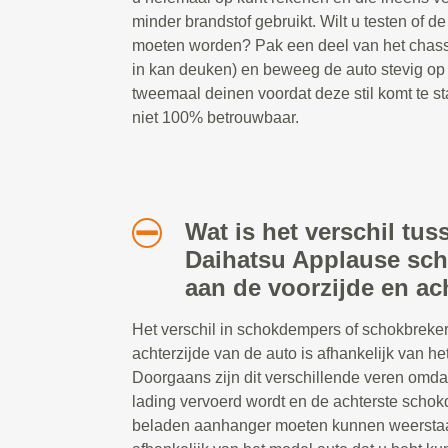
minder brandstof gebruikt. Wilt u testen of
moeten worden? Pak een deel van het chassis
in kan deuken) en beweeg de auto stevig op
tweemaal deinen voordat deze stil komt te st
niet 100% betrouwbaar.
Wat is het verschil tus
Daihatsu Applause sc
aan de voorzijde en ac
Het verschil in schokdempers of schokbreker
achterzijde van de auto is afhankelijk van het
Doorgaans zijn dit verschillende veren omda
lading vervoerd wordt en de achterste scho
beladen aanhanger moeten kunnen weerstaa