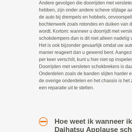
Andere gevolgen die doorrijden met verslet
hebben, zijn onder andere scheve slijtage a
de auto bij drempels en hobbels, onvoorspel
bochtenwerk zoals rotondes en duiken van 
wordt. Kortom: wanneer u doorrijdt met versl
schokdempers dan is dit niet alleen nadelig v
Het is ook bijzonder gevaarlijk omdat uw au
manier reageert dan u gewend bent. Aangezi
per keer verschilt, kunt u hier niet op inspelen
Doorrijden met versleten schokbrekers is daa
Onderdelen zoals de banden slijten harder e
de overige onderdelen en het chassis is het 
een reparatie uit te stellen.
Hoe weet ik wanneer ik
Daihatsu Applause sc