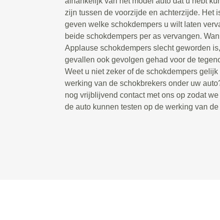
afhankelijk van het model auto dat u hebt ku
zijn tussen de voorzijde en achterzijde. Het i
geven welke schokdempers u wilt laten ver
beide schokdempers per as vervangen. Wan
Applause schokdempers slecht geworden is, 
gevallen ook gevolgen gehad voor de tegen
Weet u niet zeker of de schokdempers gelijk zi
werking van de schokbrekers onder uw aut
nog vrijblijvend contact met ons op zodat w
de auto kunnen testen op de werking van d