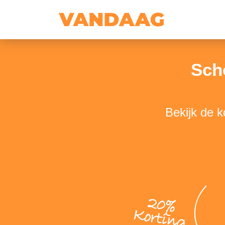
Sch
Bekijk de 
20%
Korting