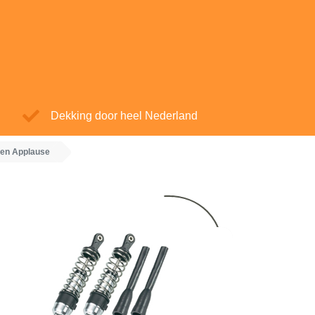
Dekking door heel Nederland
en Applause