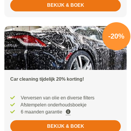
BEKIJK & BOEK
-20%
Car cleaning tijdelijk 20% korting!
Verversen van olie en diverse filters
Afstempelen onderhoudsboekje
6 maanden garantie
BEKIJK & BOEK