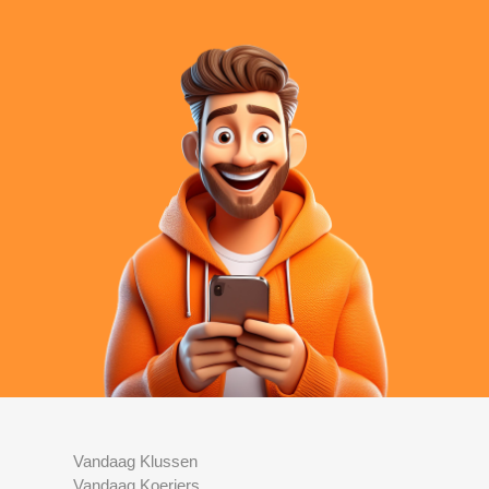
Vandaag Klussen
Vandaag Koeriers