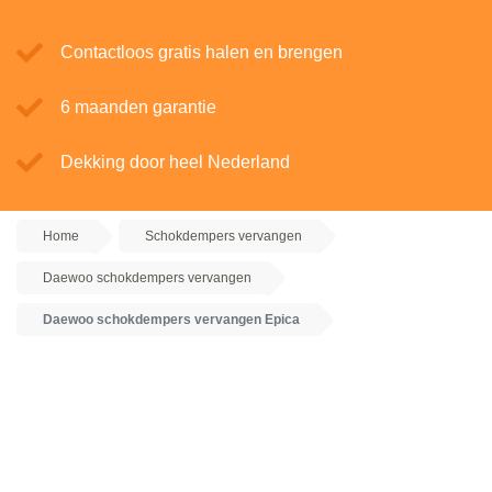
Contactloos gratis halen en brengen
6 maanden garantie
Dekking door heel Nederland
Home
Schokdempers vervangen
Daewoo schokdempers vervangen
Daewoo schokdempers vervangen Epica