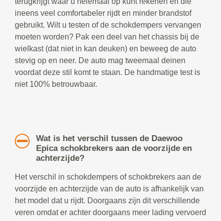
terugkrijgt waar u helemaal op kunt rekenen en die
ineens veel comfortabeler rijdt en minder brandstof
gebruikt. Wilt u testen of de schokdempers vervangen
moeten worden? Pak een deel van het chassis bij de
wielkast (dat niet in kan deuken) en beweeg de auto
stevig op en neer. De auto mag tweemaal deinen
voordat deze stil komt te staan. De handmatige test is
niet 100% betrouwbaar.
Wat is het verschil tussen de Daewoo
Epica schokbrekers aan de voorzijde en
achterzijde?
Het verschil in schokdempers of schokbrekers aan de
voorzijde en achterzijde van de auto is afhankelijk van
het model dat u rijdt. Doorgaans zijn dit verschillende
veren omdat er achter doorgaans meer lading vervoerd