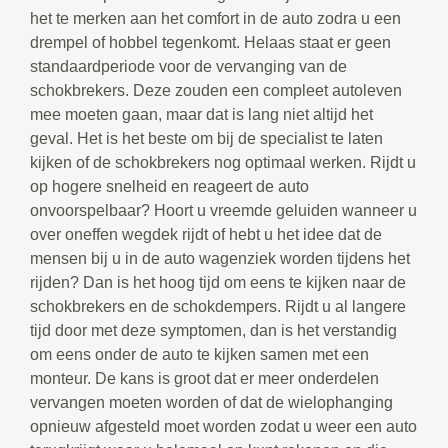
het te merken aan het comfort in de auto zodra u een
drempel of hobbel tegenkomt. Helaas staat er geen
standaardperiode voor de vervanging van de
schokbrekers. Deze zouden een compleet autoleven
mee moeten gaan, maar dat is lang niet altijd het
geval. Het is het beste om bij de specialist te laten
kijken of de schokbrekers nog optimaal werken. Rijdt u
op hogere snelheid en reageert de auto
onvoorspelbaar? Hoort u vreemde geluiden wanneer u
over oneffen wegdek rijdt of hebt u het idee dat de
mensen bij u in de auto wagenziek worden tijdens het
rijden? Dan is het hoog tijd om eens te kijken naar de
schokbrekers en de schokdempers. Rijdt u al langere
tijd door met deze symptomen, dan is het verstandig
om eens onder de auto te kijken samen met een
monteur. De kans is groot dat er meer onderdelen
vervangen moeten worden of dat de wielophanging
opnieuw afgesteld moet worden zodat u weer een auto