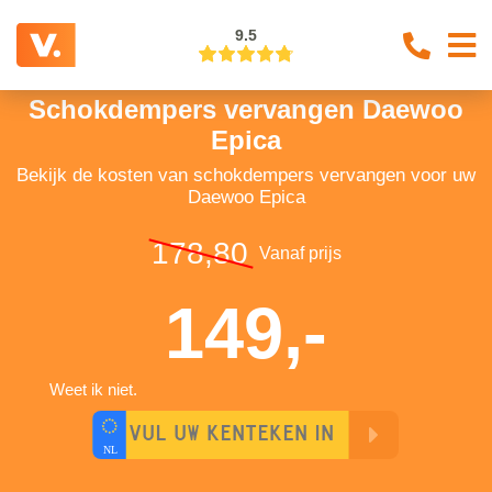
9.5
Schokdempers vervangen Daewoo
Epica
Bekijk de kosten van schokdempers vervangen voor uw
Daewoo Epica
178,80
Vanaf prijs
149,-
Weet ik niet.