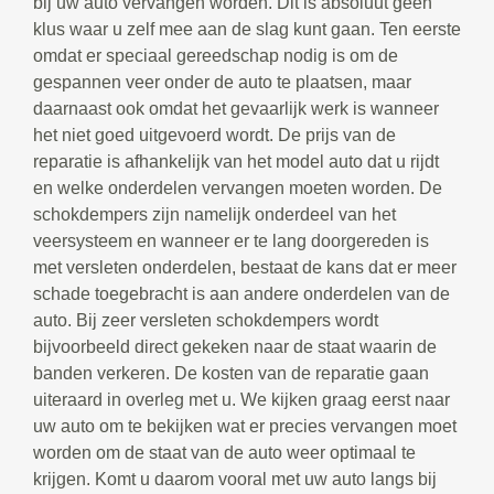
bij uw auto vervangen worden. Dit is absoluut geen
klus waar u zelf mee aan de slag kunt gaan. Ten eerste
omdat er speciaal gereedschap nodig is om de
gespannen veer onder de auto te plaatsen, maar
daarnaast ook omdat het gevaarlijk werk is wanneer
het niet goed uitgevoerd wordt. De prijs van de
reparatie is afhankelijk van het model auto dat u rijdt
en welke onderdelen vervangen moeten worden. De
schokdempers zijn namelijk onderdeel van het
veersysteem en wanneer er te lang doorgereden is
met versleten onderdelen, bestaat de kans dat er meer
schade toegebracht is aan andere onderdelen van de
auto. Bij zeer versleten schokdempers wordt
bijvoorbeeld direct gekeken naar de staat waarin de
banden verkeren. De kosten van de reparatie gaan
uiteraard in overleg met u. We kijken graag eerst naar
uw auto om te bekijken wat er precies vervangen moet
worden om de staat van de auto weer optimaal te
krijgen. Komt u daarom vooral met uw auto langs bij