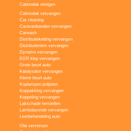
Cabriodak reinigen
Cabriodak vervangen
Car cleaning
Caravanbanden vervangen
Carwash
Distributieketting vervangen
Distributieriem vervangen
Dynamo vervangen
EGR klep vervangen
Grote beurt auto
Katalysator vervangen
Kleine beurt auto
Koplampen polijsten
Koppakking vervangen
Koppeling vervangen
Lakschade herstellen
Lambdasonde vervangen
Leerbehandeling auto
Olie verversen