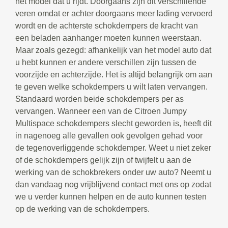
het model dat u rijdt. Doorgaans zijn dit verschillende
veren omdat er achter doorgaans meer lading vervoerd
wordt en de achterste schokdempers de kracht van
een beladen aanhanger moeten kunnen weerstaan.
Maar zoals gezegd: afhankelijk van het model auto dat
u hebt kunnen er andere verschillen zijn tussen de
voorzijde en achterzijde. Het is altijd belangrijk om aan
te geven welke schokdempers u wilt laten vervangen.
Standaard worden beide schokdempers per as
vervangen. Wanneer een van de Citroen Jumpy
Multispace schokdempers slecht geworden is, heeft dit
in nagenoeg alle gevallen ook gevolgen gehad voor
de tegenoverliggende schokdemper. Weet u niet zeker
of de schokdempers gelijk zijn of twijfelt u aan de
werking van de schokbrekers onder uw auto? Neemt u
dan vandaag nog vrijblijvend contact met ons op zodat
we u verder kunnen helpen en de auto kunnen testen
op de werking van de schokdempers.