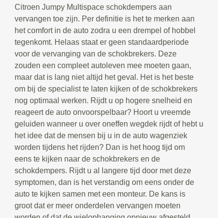
Citroen Jumpy Multispace schokdempers aan
vervangen toe zijn. Per definitie is het te merken aan
het comfort in de auto zodra u een drempel of hobbel
tegenkomt. Helaas staat er geen standaardperiode
voor de vervanging van de schokbrekers. Deze
zouden een compleet autoleven mee moeten gaan,
maar dat is lang niet altijd het geval. Het is het beste
om bij de specialist te laten kijken of de schokbrekers
nog optimaal werken. Rijdt u op hogere snelheid en
reageert de auto onvoorspelbaar? Hoort u vreemde
geluiden wanneer u over oneffen wegdek rijdt of hebt u
het idee dat de mensen bij u in de auto wagenziek
worden tijdens het rijden? Dan is het hoog tijd om
eens te kijken naar de schokbrekers en de
schokdempers. Rijdt u al langere tijd door met deze
symptomen, dan is het verstandig om eens onder de
auto te kijken samen met een monteur. De kans is
groot dat er meer onderdelen vervangen moeten
worden of dat de wielophanging opnieuw afgesteld