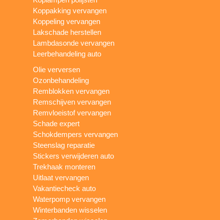
Koppakking vervangen
Koppeling vervangen
Lakschade herstellen
Lambdasonde vervangen
Leerbehandeling auto
Olie verversen
Ozonbehandeling
Remblokken vervangen
Remschijven vervangen
Remvloeistof vervangen
Schade expert
Schokdempers vervangen
Steenslag reparatie
Stickers verwijderen auto
Trekhaak monteren
Uitlaat vervangen
Vakantiecheck auto
Waterpomp vervangen
Winterbanden wisselen