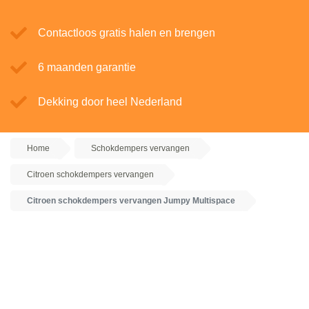
Contactloos gratis halen en brengen
6 maanden garantie
Dekking door heel Nederland
Home
Schokdempers vervangen
Citroen schokdempers vervangen
Citroen schokdempers vervangen Jumpy Multispace