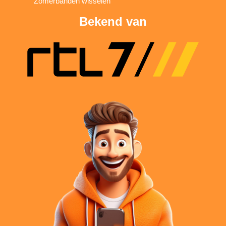
Zomerbanden wisselen
Bekend van