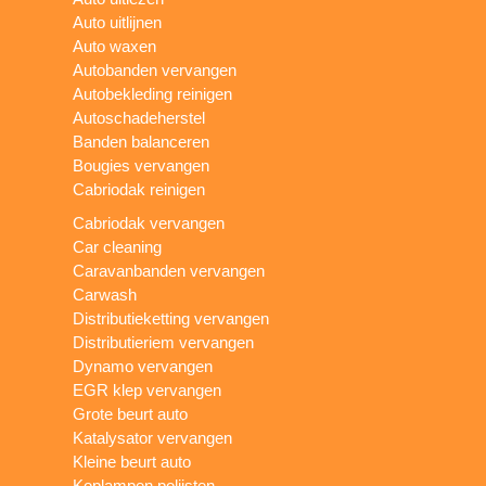
Auto uitlijnen
Auto waxen
Autobanden vervangen
Autobekleding reinigen
Autoschadeherstel
Banden balanceren
Bougies vervangen
Cabriodak reinigen
Cabriodak vervangen
Car cleaning
Caravanbanden vervangen
Carwash
Distributieketting vervangen
Distributieriem vervangen
Dynamo vervangen
EGR klep vervangen
Grote beurt auto
Katalysator vervangen
Kleine beurt auto
Koplampen polijsten