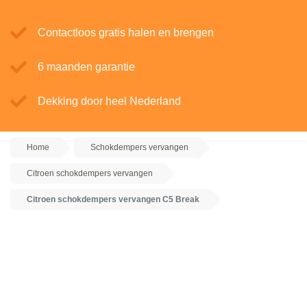
Contactloos gratis halen en brengen
6 maanden garantie
Dekking door heel Nederland
Home
Schokdempers vervangen
Citroen schokdempers vervangen
Citroen schokdempers vervangen C5 Break