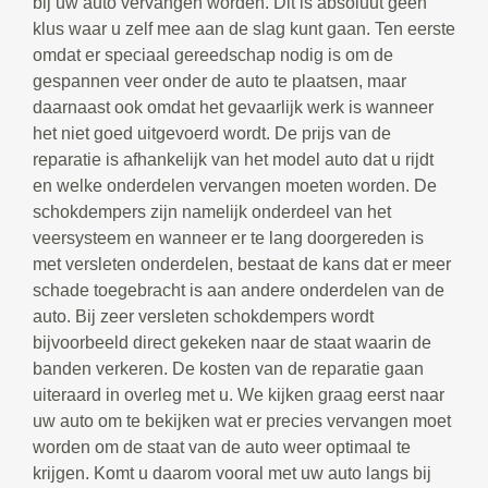
bij uw auto vervangen worden. Dit is absoluut geen
klus waar u zelf mee aan de slag kunt gaan. Ten eerste
omdat er speciaal gereedschap nodig is om de
gespannen veer onder de auto te plaatsen, maar
daarnaast ook omdat het gevaarlijk werk is wanneer
het niet goed uitgevoerd wordt. De prijs van de
reparatie is afhankelijk van het model auto dat u rijdt
en welke onderdelen vervangen moeten worden. De
schokdempers zijn namelijk onderdeel van het
veersysteem en wanneer er te lang doorgereden is
met versleten onderdelen, bestaat de kans dat er meer
schade toegebracht is aan andere onderdelen van de
auto. Bij zeer versleten schokdempers wordt
bijvoorbeeld direct gekeken naar de staat waarin de
banden verkeren. De kosten van de reparatie gaan
uiteraard in overleg met u. We kijken graag eerst naar
uw auto om te bekijken wat er precies vervangen moet
worden om de staat van de auto weer optimaal te
krijgen. Komt u daarom vooral met uw auto langs bij