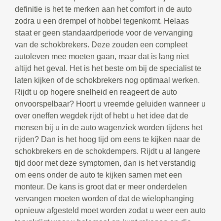
definitie is het te merken aan het comfort in de auto
zodra u een drempel of hobbel tegenkomt. Helaas
staat er geen standaardperiode voor de vervanging
van de schokbrekers. Deze zouden een compleet
autoleven mee moeten gaan, maar dat is lang niet
altijd het geval. Het is het beste om bij de specialist te
laten kijken of de schokbrekers nog optimaal werken.
Rijdt u op hogere snelheid en reageert de auto
onvoorspelbaar? Hoort u vreemde geluiden wanneer u
over oneffen wegdek rijdt of hebt u het idee dat de
mensen bij u in de auto wagenziek worden tijdens het
rijden? Dan is het hoog tijd om eens te kijken naar de
schokbrekers en de schokdempers. Rijdt u al langere
tijd door met deze symptomen, dan is het verstandig
om eens onder de auto te kijken samen met een
monteur. De kans is groot dat er meer onderdelen
vervangen moeten worden of dat de wielophanging
opnieuw afgesteld moet worden zodat u weer een auto