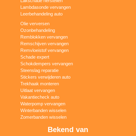
Lakschade herstellen
Lambdasonde vervangen
Leerbehandeling auto
Olie verversen
Ozonbehandeling
Remblokken vervangen
Remschijven vervangen
Remvloeistof vervangen
Schade expert
Schokdempers vervangen
Steenslag reparatie
Stickers verwijderen auto
Trekhaak monteren
Uitlaat vervangen
Vakantiecheck auto
Waterpomp vervangen
Winterbanden wisselen
Zomerbanden wisselen
Bekend van