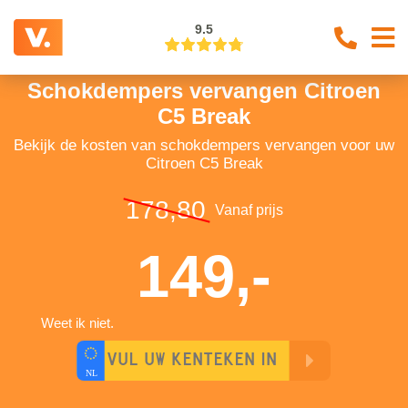
9.5
Schokdempers vervangen Citroen
C5 Break
Bekijk de kosten van schokdempers vervangen voor uw
Citroen C5 Break
178,80
Vanaf prijs
149,-
Weet ik niet.