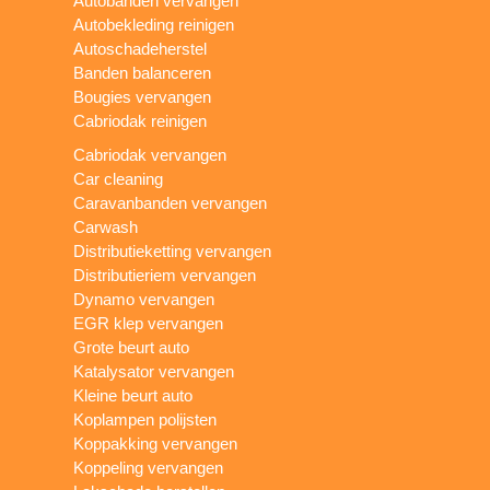
Autobanden vervangen
Autobekleding reinigen
Autoschadeherstel
Banden balanceren
Bougies vervangen
Cabriodak reinigen
Cabriodak vervangen
Car cleaning
Caravanbanden vervangen
Carwash
Distributieketting vervangen
Distributieriem vervangen
Dynamo vervangen
EGR klep vervangen
Grote beurt auto
Katalysator vervangen
Kleine beurt auto
Koplampen polijsten
Koppakking vervangen
Koppeling vervangen