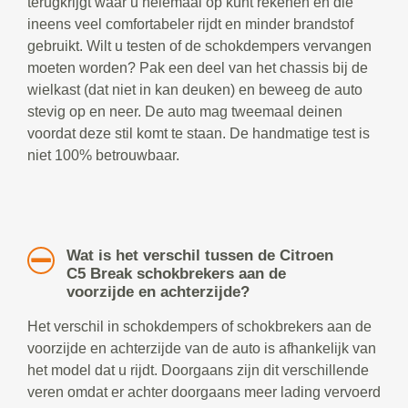
terugkrijgt waar u helemaal op kunt rekenen en die
ineens veel comfortabeler rijdt en minder brandstof
gebruikt. Wilt u testen of de schokdempers vervangen
moeten worden? Pak een deel van het chassis bij de
wielkast (dat niet in kan deuken) en beweeg de auto
stevig op en neer. De auto mag tweemaal deinen
voordat deze stil komt te staan. De handmatige test is
niet 100% betrouwbaar.
Wat is het verschil tussen de Citroen
C5 Break schokbrekers aan de
voorzijde en achterzijde?
Het verschil in schokdempers of schokbrekers aan de
voorzijde en achterzijde van de auto is afhankelijk van
het model dat u rijdt. Doorgaans zijn dit verschillende
veren omdat er achter doorgaans meer lading vervoerd