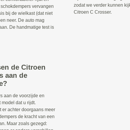
zodat we verder kunnen kij
 de schokdempers vervangen
Citroen C Crosser.
 bij de wielkast (dat niet
 en neer. De auto mag
aan. De handmatige test is
sen de Citroen
s aan de
de?
s aan de voorzijde en
 model dat u rijdt.
t er achter doorgaans meer
kdempers de kracht van een
n. Maar zoals gezegd: