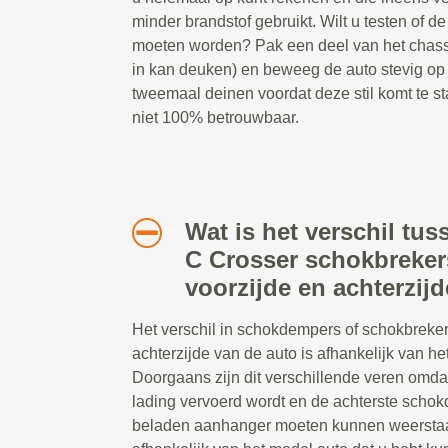
minder brandstof gebruikt. Wilt u testen of
moeten worden? Pak een deel van het chassis
in kan deuken) en beweeg de auto stevig op
tweemaal deinen voordat deze stil komt te st
niet 100% betrouwbaar.
Wat is het verschil tus
C Crosser schokbreker
voorzijde en achterzij
Het verschil in schokdempers of schokbreker
achterzijde van de auto is afhankelijk van het
Doorgaans zijn dit verschillende veren omda
lading vervoerd wordt en de achterste scho
beladen aanhanger moeten kunnen weerstaa