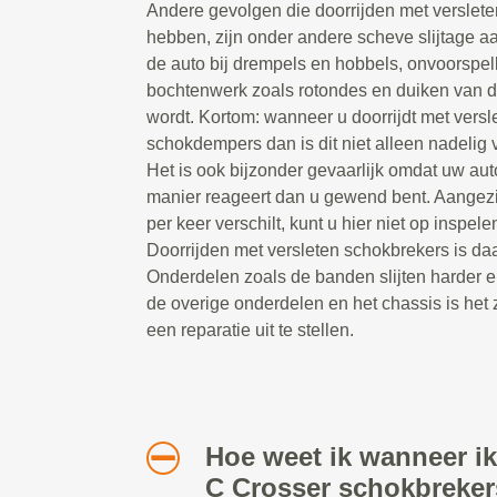
Andere gevolgen die doorrijden met verslet
hebben, zijn onder andere scheve slijtage a
de auto bij drempels en hobbels, onvoorspel
bochtenwerk zoals rotondes en duiken van 
wordt. Kortom: wanneer u doorrijdt met versl
schokdempers dan is dit niet alleen nadelig v
Het is ook bijzonder gevaarlijk omdat uw au
manier reageert dan u gewend bent. Aangezi
per keer verschilt, kunt u hier niet op inspelen
Doorrijden met versleten schokbrekers is daa
Onderdelen zoals de banden slijten harder e
de overige onderdelen en het chassis is het 
een reparatie uit te stellen.
Hoe weet ik wanneer ik
C Crosser schokbreker