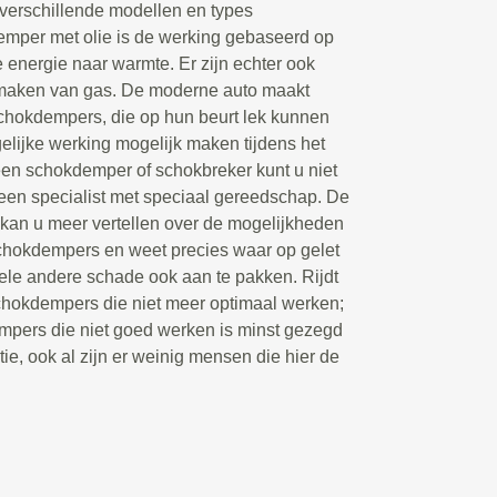
 verschillende modellen en types
emper met olie is de werking gebaseerd op
 energie naar warmte. Er zijn echter ook
maken van gas. De moderne auto maakt
chokdempers, die op hun beurt lek kunnen
lijke werking mogelijk maken tijdens het
een schokdemper of schokbreker kunt u niet
 een specialist met speciaal gereedschap. De
kan u meer vertellen over de mogelijkheden
schokdempers en weet precies waar op gelet
le andere schade ook aan te pakken. Rijdt
chokdempers die niet meer optimaal werken;
mpers die niet goed werken is minst gezegd
tie, ook al zijn er weinig mensen die hier de