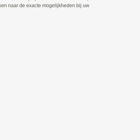
ken naar de exacte mogelijkheden bij uw