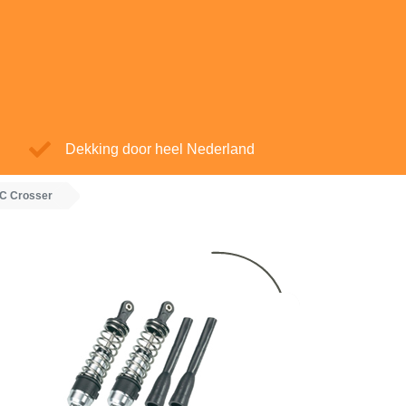
Dekking door heel Nederland
 C Crosser