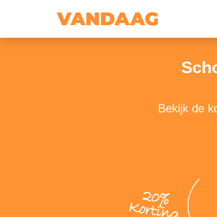
Sch
Bekijk de 
20%
Korting