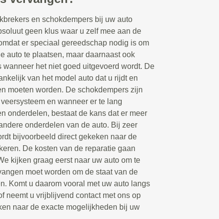
kbrekers en schokdempers bij uw auto
bsoluut geen klus waar u zelf mee aan de
 omdat er speciaal gereedschap nodig is om
 auto te plaatsen, maar daarnaast ook
s wanneer het niet goed uitgevoerd wordt. De
hankelijk van het model auto dat u rijdt en
en moeten worden. De schokdempers zijn
 veersysteem en wanneer er te lang
en onderdelen, bestaat de kans dat er meer
andere onderdelen van de auto. Bij zeer
dt bijvoorbeeld direct gekeken naar de
keren. De kosten van de reparatie gaan
 We kijken graag eerst naar uw auto om te
rvangen moet worden om de staat van de
gen. Komt u daarom vooral met uw auto langs
of neemt u vrijblijvend contact met ons op
ken naar de exacte mogelijkheden bij uw