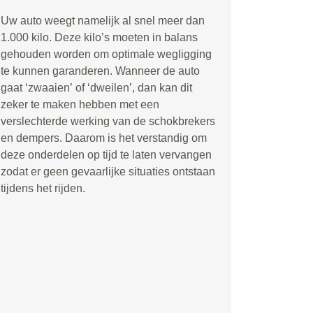
Uw auto weegt namelijk al snel meer dan
1.000 kilo. Deze kilo
’
s moeten in balans
gehouden worden om optimale wegligging
te kunnen garanderen. Wanneer de auto
gaat
‘
zwaaien
’
of
‘
dweilen
’
, dan kan dit
zeker te maken hebben met een
verslechterde werking van de schokbrekers
en dempers. Daarom is het verstandig om
deze onderdelen op tijd te laten vervangen
zodat er geen gevaarlijke situaties ontstaan
tijdens het rijden.