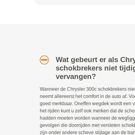
Wat gebeurt er als Chr
schokbrekers niet tijd
vervangen?
Wanneer de Chrysler 300c schokbrekers niet
neemt allereerst het comfort in de auto af. Vo
goed merkbaar. Oneffen wegdek wordt een ve
het rijden kunt u zelf ook merken dat de sc
hadden moeten worden wanneer de wegliggi
gevolgen die doorrijden met versleten scho
zijn onder andere scheve slijtage aan de ban