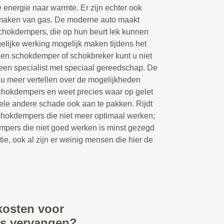
 energie naar warmte. Er zijn echter ook
maken van gas. De moderne auto maakt
chokdempers, die op hun beurt lek kunnen
lijke werking mogelijk maken tijdens het
een schokdemper of schokbreker kunt u niet
 een specialist met speciaal gereedschap. De
u meer vertellen over de mogelijkheden
schokdempers en weet precies waar op gelet
le andere schade ook aan te pakken. Rijdt
chokdempers die niet meer optimaal werken;
mpers die niet goed werken is minst gezegd
tie, ook al zijn er weinig mensen die hier de
kosten voor
rs vervangen?