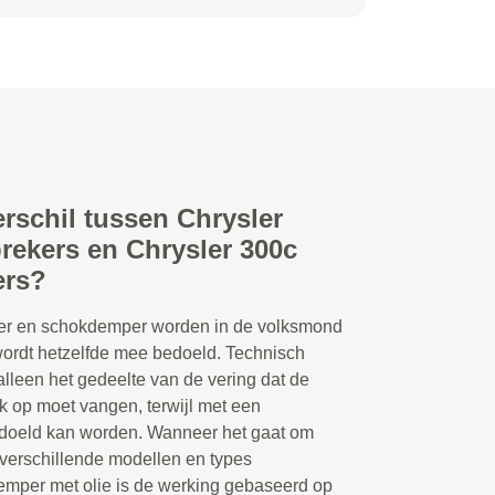
erschil tussen Chrysler
rekers en Chrysler 300c
rs?
r en schokdemper worden in de volksmond
 wordt hetzelfde mee bedoeld. Technisch
lleen het gedeelte van de vering dat de
 op moet vangen, terwijl met een
doeld kan worden. Wanneer het gaat om
 verschillende modellen en types
emper met olie is de werking gebaseerd op