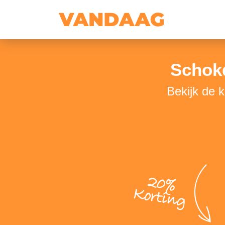
Schok
Bekijk de 
20%
Korting