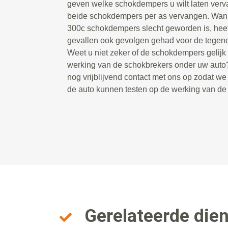
geven welke schokdempers u wilt laten ver
beide schokdempers per as vervangen. Wan
300c schokdempers slecht geworden is, heeft
gevallen ook gevolgen gehad voor de tegen
Weet u niet zeker of de schokdempers gelijk zi
werking van de schokbrekers onder uw aut
nog vrijblijvend contact met ons op zodat w
de auto kunnen testen op de werking van d
Gerelateerde die