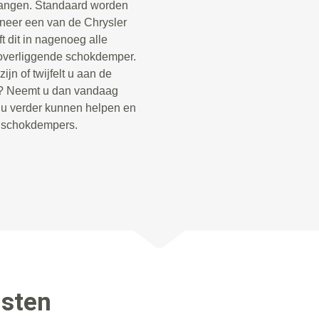
vangen. Standaard worden
neer een van de Chrysler
 dit in nagenoeg alle
overliggende schokdemper.
jn of twijfelt u aan de
o? Neemt u dan vandaag
e u verder kunnen helpen en
e schokdempers.
nsten