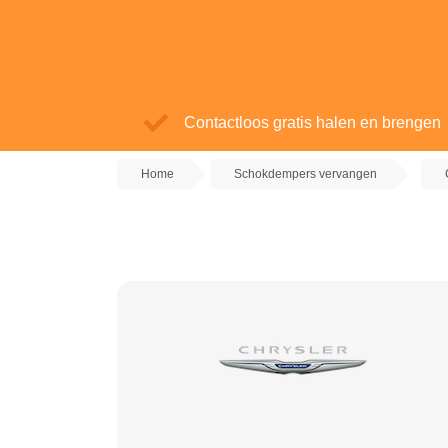
Contactloos gratis halen en brengen
Home
Schokdempers vervangen