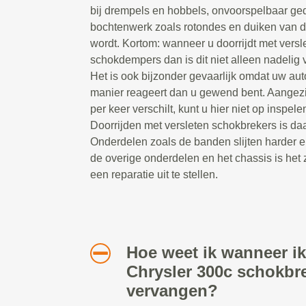
bij drempels en hobbels, onvoorspelbaar ged
bochtenwerk zoals rotondes en duiken van 
wordt. Kortom: wanneer u doorrijdt met versl
schokdempers dan is dit niet alleen nadelig v
Het is ook bijzonder gevaarlijk omdat uw au
manier reageert dan u gewend bent. Aangezi
per keer verschilt, kunt u hier niet op inspelen
Doorrijden met versleten schokbrekers is daa
Onderdelen zoals de banden slijten harder e
de overige onderdelen en het chassis is het 
een reparatie uit te stellen.
Hoe weet ik wanneer ik
Chrysler 300c schokbr
vervangen?