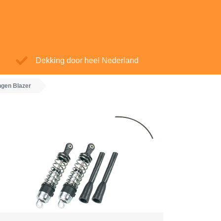
Dekking door heel Nederland
gen Blazer