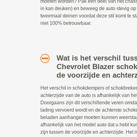
moeten worden? Pak een deel van het chassis
in kan deuken) en beweeg de auto stevig op
tweemaal deinen voordat deze stil komt te st
niet 100% betrouwbaar.
Wat is het verschil tus
Chevrolet Blazer scho
de voorzijde en achter
Het verschil in schokdempers of schokbreker
achterzijde van de auto is afhankelijk van het
Doorgaans zijn dit verschillende veren omda
lading vervoerd wordt en de achterste scho
beladen aanhanger moeten kunnen weerstaa
afhankelijk van het model auto dat u hebt ku
zijn tussen de voorzijde en achterzijde. Het i