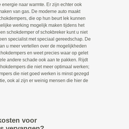
 energie naar warmte. Er zijn echter ook
maken van gas. De moderne auto maakt
chokdempers, die op hun beurt lek kunnen
lijke werking mogelijk maken tijdens het
een schokdemper of schokbreker kunt u niet
 een specialist met speciaal gereedschap. De
an u meer vertellen over de mogelijkheden
schokdempers en weet precies waar op gelet
le andere schade ook aan te pakken. Rijdt
chokdempers die niet meer optimaal werken;
mpers die niet goed werken is minst gezegd
tie, ook al zijn er weinig mensen die hier de
kosten voor
rs vervangen?