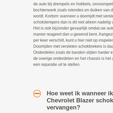
de auto bij drempels en hobbels, onvoorspel
bochtenwerk zoals rotondes en duiken van 
wordt. Kortom: wanneer u doorrijdt met versl
schokdempers dan is dit niet alleen nadelig v
Het is ook bijzonder gevaarlijk omdat uw au
manier reageert dan u gewend bent. Aangezi
per keer verschilt, kunt u hier niet op inspelen
Doorrijden met versleten schokbrekers is daa
Onderdelen zoals de banden slijten harder e
de overige onderdelen en het chassis is het 
een reparatie uit te stellen.
Hoe weet ik wanneer ik
Chevrolet Blazer scho
vervangen?