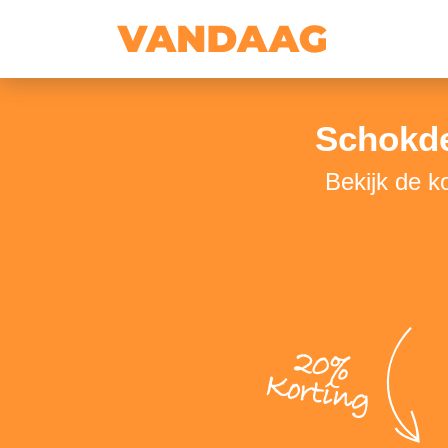
Schokde
Bekijk de 
20%
Korting