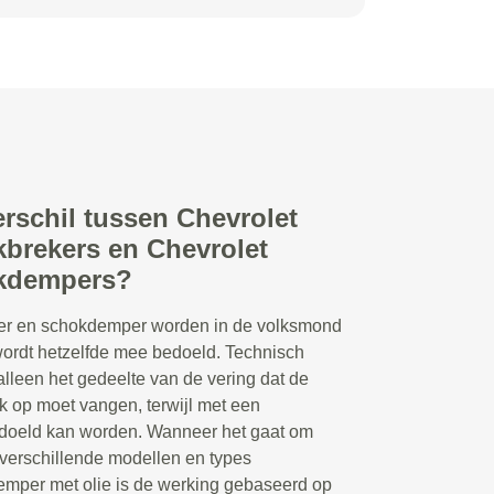
erschil tussen Chevrolet
kbrekers en Chevrolet
okdempers?
r en schokdemper worden in de volksmond
 wordt hetzelfde mee bedoeld. Technisch
lleen het gedeelte van de vering dat de
 op moet vangen, terwijl met een
doeld kan worden. Wanneer het gaat om
 verschillende modellen en types
emper met olie is de werking gebaseerd op