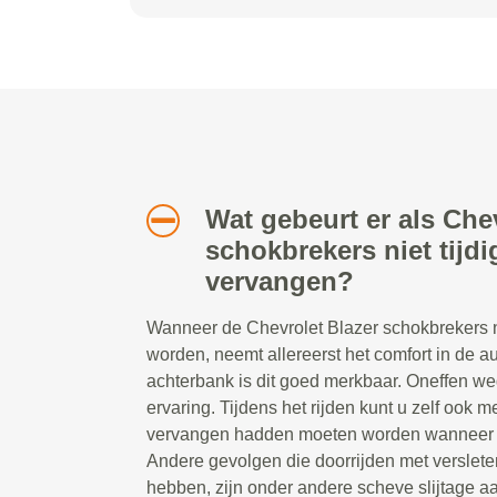
Wat gebeurt er als Che
schokbrekers niet tijd
vervangen?
Wanneer de Chevrolet Blazer schokbrekers n
worden, neemt allereerst het comfort in de au
achterbank is dit goed merkbaar. Oneffen w
ervaring. Tijdens het rijden kunt u zelf ook 
vervangen hadden moeten worden wanneer d
Andere gevolgen die doorrijden met verslet
hebben, zijn onder andere scheve slijtage a