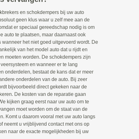
kbrekers en schokdempers bij uw auto
bsoluut geen klus waar u zelf mee aan de
 omdat er speciaal gereedschap nodig is om
 auto te plaatsen, maar daarnaast ook
s wanneer het niet goed uitgevoerd wordt. De
hankelijk van het model auto dat u rijdt en
en moeten worden. De schokdempers zijn
 veersysteem en wanneer er te lang
en onderdelen, bestaat de kans dat er meer
andere onderdelen van de auto. Bij zeer
dt bijvoorbeeld direct gekeken naar de
keren. De kosten van de reparatie gaan
 We kijken graag eerst naar uw auto om te
rvangen moet worden om de staat van de
gen. Komt u daarom vooral met uw auto langs
of neemt u vrijblijvend contact met ons op
ken naar de exacte mogelijkheden bij uw