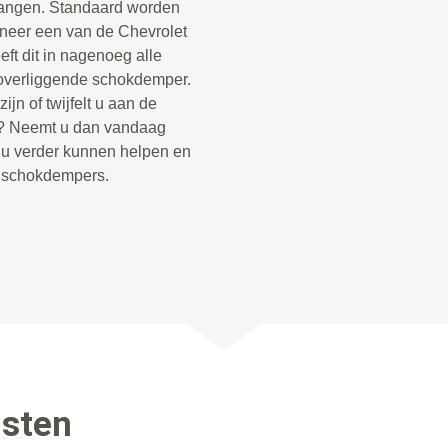
vangen. Standaard worden
neer een van de Chevrolet
ft dit in nagenoeg alle
overliggende schokdemper.
jn of twijfelt u aan de
o? Neemt u dan vandaag
e u verder kunnen helpen en
e schokdempers.
nsten