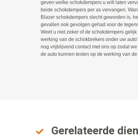
geven welke schokdempers u wilt laten ver
beide schokdempers per as vervangen. Wan
Blazer schokdempers slecht geworden is, hee
gevallen ook gevolgen gehad voor de tegen
Weet u niet zeker of de schokdempers gelijk zi
werking van de schokbrekers onder uw aut
nog vrijblijvend contact met ons op zodat w
de auto kunnen testen op de werking van d
Gerelateerde die