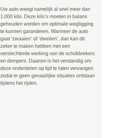
Uw auto weegt namelijk al snel meer dan
1.000 kilo. Deze kilo
’
s moeten in balans
gehouden worden om optimale wegligging
te kunnen garanderen. Wanneer de auto
gaat
‘
zwaaien
’
of
‘
dweilen
’
, dan kan dit
zeker te maken hebben met een
verslechterde werking van de schokbrekers
en dempers. Daarom is het verstandig om
deze onderdelen op tijd te laten vervangen
zodat er geen gevaarlijke situaties ontstaan
tijdens het rijden.