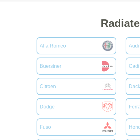
Radiate
Alfa Romeo
Audi
Buerstner
Cadi
Citroen
Daci
Dodge
Ferra
Fuso
Hon