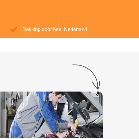
Dekking door heel Nederland