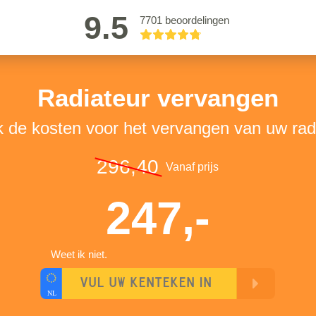
9.5
7701 beoordelingen
Radiateur vervangen
k de kosten voor het vervangen van uw rad
296,40
Vanaf prijs
247,-
Weet ik niet.