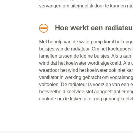
vervangen om uiteindelijk door te kunnen rij
Hoe werkt een radiateu
Met behulp van de waterpomp komt het opge
buisjes van de radiateur. Om het koeloppervla
lamellen tussen de kleine buisjes. Als u aan 
wind dat het koelwater wordt afgekoeld. Als u
waardoor het wind het koelwater ook niet ka
ventilator in werking gebracht om vooralsno
voltooien. De radiateur is voorzien van een 
hoeveelheid koelvloeistof aangeeft dat er no
controle om te kijken of er nog genoeg koelvlo