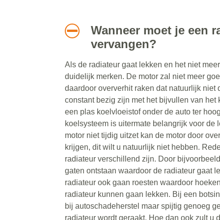
Wanneer moet je een ra
vervangen?
Als de radiateur gaat lekken en het niet meer
duidelijk merken. De motor zal niet meer go
daardoor oververhit raken dat natuurlijk niet 
constant bezig zijn met het bijvullen van het k
een plas koelvloeistof onder de auto ter hoog
koelsysteem is uitermate belangrijk voor de 
motor niet tijdig uitzet kan de motor door ove
krijgen, dit wilt u natuurlijk niet hebben. Re
radiateur verschillend zijn. Door bijvoorbee
gaten ontstaan waardoor de radiateur gaat le
radiateur ook gaan roesten waardoor hoeken
radiateur kunnen gaan lekken. Bij een botsing
bij autoschadeherstel maar spijtig genoeg g
radiateur wordt geraakt. Hoe dan ook zult u 