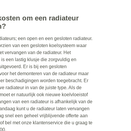
kosten om een radiateur
n?
iateurs; een open en een gesloten radiateur.
orzien van een gesloten koelsysteem waar
het vervangen van de radiateur. Het
is een lastig klusje die zorgvuldig en
itgevoerd. Er is bij een gesloten
voor het demonteren van de radiateur maar
at er beschadigingen worden toegebracht. Er
radiateur in van de juiste type. Als de
moet er natuurlijk ook nieuwe koelvloeistof
angen van een radiateur is afhankelijk van de
Vandaag kunt u de radiateur laten vervangen
ag snel een geheel vrijblijvende offerte aan
f bel met onze klantenservice die u graag te
00.