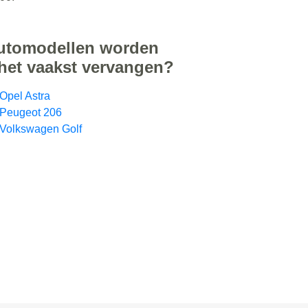
automodellen worden
 het vaakst vervangen?
Opel Astra
 Peugeot 206
 Volkswagen Golf