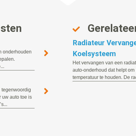
nsten
Gerelatee
Radiateur Vervange
ten onderhouden
Koelsysteem
bepalen.
Het vervangen van een radiat
..
auto-onderhoud dat helpt om 
temperatuur te houden. De rad
n tegenwoordig
 uw auto toe is
s...