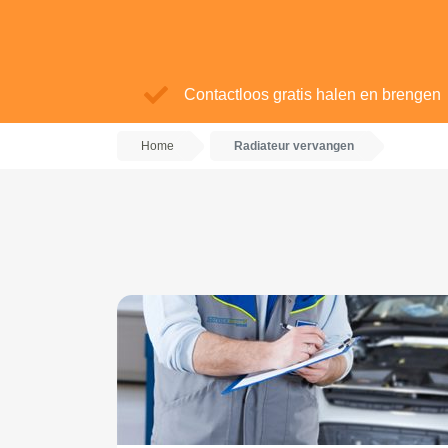
Contactloos gratis halen en brengen
Home
Radiateur vervangen